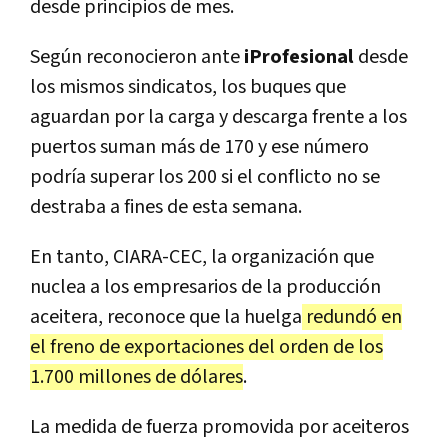
desde principios de mes.
Según reconocieron ante
iProfesional
desde
los mismos sindicatos, los buques que
aguardan por la carga y descarga frente a los
puertos suman más de 170 y ese número
podría superar los 200 si el conflicto no se
destraba a fines de esta semana.
En tanto, CIARA-CEC, la organización que
nuclea a los empresarios de la producción
aceitera, reconoce que la huelga
redundó en
el freno de exportaciones del orden de los
1.700 millones de dólares
.
La medida de fuerza promovida por aceiteros