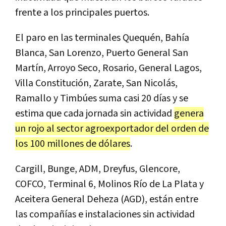
frente a los principales puertos.
El paro en las terminales Quequén, Bahía
Blanca, San Lorenzo, Puerto General San
Martín, Arroyo Seco, Rosario, General Lagos,
Villa Constitución, Zarate, San Nicolás,
Ramallo y Timbúes suma casi 20 días y se
estima que cada jornada sin actividad
genera
un rojo al sector agroexportador del orden de
los 100 millones de dólares
.
Cargill, Bunge, ADM, Dreyfus, Glencore,
COFCO, Terminal 6, Molinos Río de La Plata y
Aceitera General Deheza (AGD), están entre
las compañías e instalaciones sin actividad