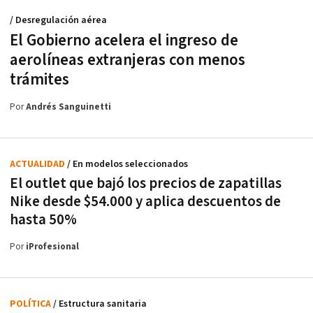
/ Desregulación aérea
El Gobierno acelera el ingreso de
aerolíneas extranjeras con menos
trámites
Por
Andrés Sanguinetti
ACTUALIDAD
/ En modelos seleccionados
El outlet que bajó los precios de zapatillas
Nike desde $54.000 y aplica descuentos de
hasta 50%
Por
iProfesional
POLÍTICA
/ Estructura sanitaria