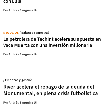
con Lula
Por
Andrés Sanguinetti
NEGOCIOS
/ Balance semestral
La petrolera de Techint acelera su apuesta en
Vaca Muerta con una inversión millonaria
Por
Andrés Sanguinetti
/ Finanzas y gestión
River acelera el repago de la deuda del
Monumental, en plena crisis futbolística
Por
Andrés Sanguinetti