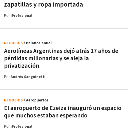
zapatillas y ropa importada
Por
iProfesional
NEGOCIOS
/ Balance anual
Aerolíneas Argentinas dejó atrás 17 años de
pérdidas millonarias y se aleja la
privatización
Por
Andrés Sanguinetti
NEGOCIOS
/ Aeropuertos
El aeropuerto de Ezeiza inauguró un espacio
que muchos estaban esperando
Por
iProfesional