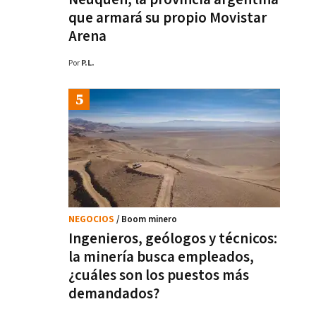
que armará su propio Movistar
Arena
Por
P.L.
NEGOCIOS
/ Boom minero
Ingenieros, geólogos y técnicos:
la minería busca empleados,
¿cuáles son los puestos más
demandados?