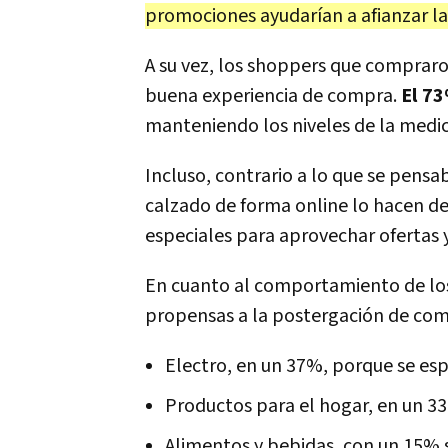
promociones ayudarían a afianzar la
A su vez, los shoppers que comprar
buena experiencia de compra.
El 73
manteniendo los niveles de la medi
Incluso, contrario a lo que se pens
calzado de forma online lo hacen de
especiales para aprovechar ofertas 
En cuanto al comportamiento de los
propensas a la postergación de com
Electro, en un 37%, porque se es
Productos para el hogar, en un 3
Alimentos y bebidas, con un 15% s