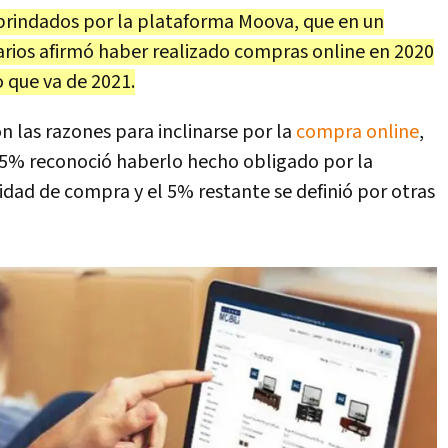
 brindados por la plataforma Moova, que en un
uarios afirmó haber realizado compras online en 2020
o que va de 2021.
n las razones para inclinarse por la
compra online
,
5% reconoció haberlo hecho obligado por la
idad de compra y el 5% restante se definió por otras