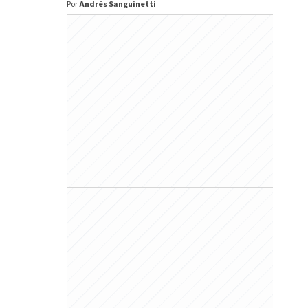
Por
Andrés Sanguinetti