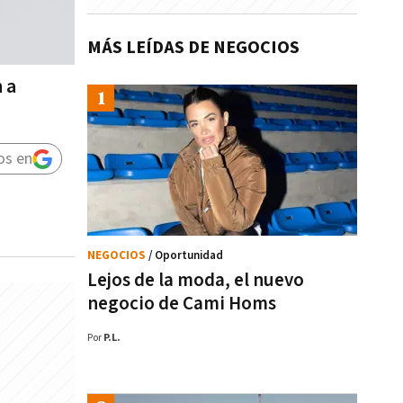
MÁS LEÍDAS DE NEGOCIOS
 a
os en
NEGOCIOS
/ Oportunidad
Lejos de la moda, el nuevo
negocio de Cami Homs
Por
P.L.