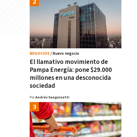
NEGOCIOS
/ Nuevo negocio
El llamativo movimiento de
Pampa Energía: pone $29.000
millones en una desconocida
sociedad
Por
Andrés Sanguinetti