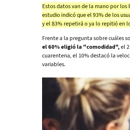
Estos datos van de la mano por los
estudio indicó que el 93% de los us
y el 83% repetirá o ya lo repitió en l
Frente a la pregunta sobre cuáles so
el 60% eligió la "comodidad",
el 2
cuarentena, el 10% destacó la veloc
variables.