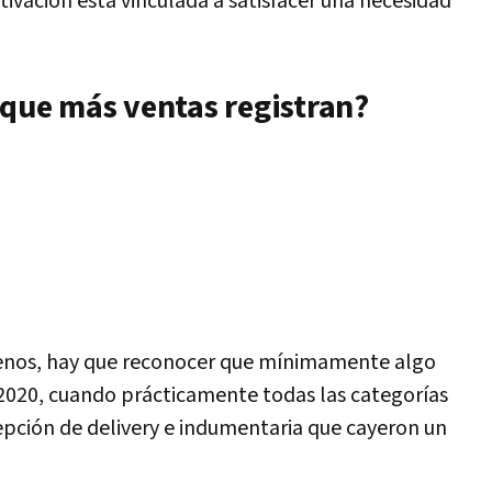
tivación está vinculada a satisfacer una necesidad
 que más ventas registran?
enos, hay que reconocer que mínimamente algo
020, cuando prácticamente todas las categorías
epción de delivery e indumentaria que cayeron un