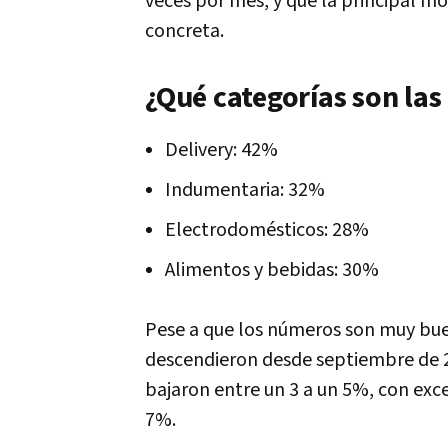
veces por mes, y que la principal mo
concreta.
¿Qué categorías son las
Delivery: 42%
Indumentaria: 32%
Electrodomésticos: 28%
Alimentos y bebidas: 30%
Pese a que los números son muy bu
descendieron desde septiembre de 2
bajaron entre un 3 a un 5%, con exc
7%.