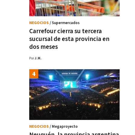
NEGOCIOS
/ Supermercados
Carrefour cierra su tercera
sucursal de esta provincia en
dos meses
Por
J.M.
NEGOCIOS
/ Megaproyecto
Neuquén, la provincia argentina