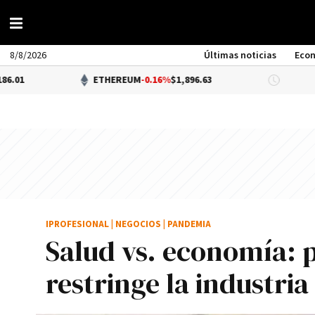
8/8/2026
Últimas noticias
Eco
ETHEREUM
-0.16%
$1,896.63
DÓLAR BN
IPROFESIONAL
|
NEGOCIOS
|
PANDEMIA
Salud vs. economía: p
restringe la industria