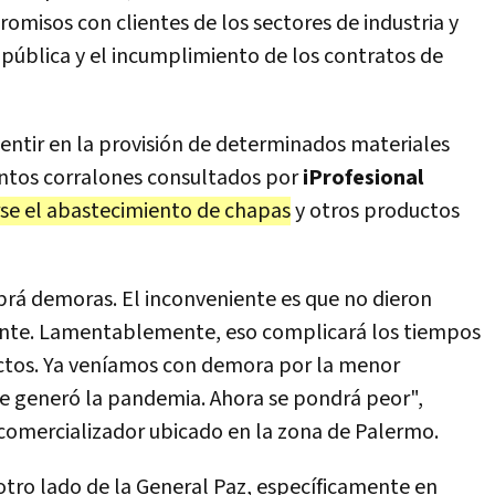
omisos con clientes de los sectores de industria y
 pública y el incumplimiento de los contratos de
 sentir en la provisión de determinados materiales
stintos corralones consultados por
iProfesional
rse el abastecimiento de chapas
y otros productos
brá demoras. El inconveniente es que no dieron
ante. Lamentablemente, eso complicará los tiempos
ctos. Ya veníamos con demora por la menor
e generó la pandemia. Ahora se pondrá peor",
omercializador ubicado en la zona de Palermo.
otro lado de la General Paz, específicamente en