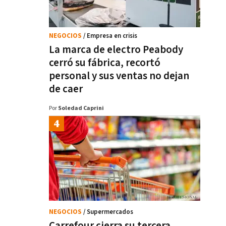
NEGOCIOS
/ Empresa en crisis
La marca de electro Peabody
cerró su fábrica, recortó
personal y sus ventas no dejan
de caer
Por
Soledad Caprini
NEGOCIOS
/ Supermercados
Carrefour cierra su tercera