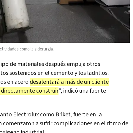
ctividades como la siderurgia.
tipo de materiales después empuja otros
s sostenidos en el cemento y los ladrillos.
dos en acero
desalentará a más de un cliente
o directamente construir
", indicó una fuente
anto Electrolux como Briket, fuerte en la
 comenzaron a sufrir complicaciones en el ritmo de
 oxígeno industrial.