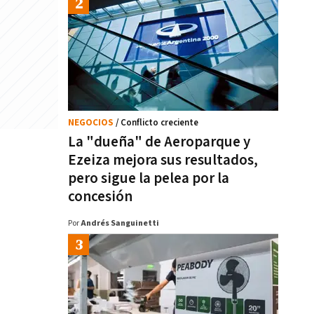
NEGOCIOS
/ Conflicto creciente
La "dueña" de Aeroparque y
Ezeiza mejora sus resultados,
pero sigue la pelea por la
concesión
Por
Andrés Sanguinetti