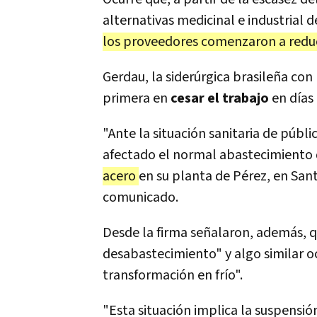
alternativas medicinal e industrial 
los proveedores comenzaron a reduci
Gerdau, la siderúrgica brasileña co
primera en
cesar el trabajo
en días 
"Ante la situación sanitaria de púb
afectado el normal abastecimiento
acero
en su planta de Pérez, en San
comunicado.
Desde la firma señalaron, además, q
desabastecimiento" y algo similar o
transformación en frío".
"Esta situación implica la suspensi