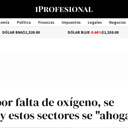
nomía
Política
Finanzas
Impuestos
Legales
Negocios
Management
A
$1,520.00
DÓLAR BLUE
-0.66%
$1,530.00
D
or falta de oxígeno, se
 y estos sectores se "ahog