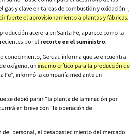
del gas y clave en tareas de combustión y oxidación–,
r fuerte el aprovisionamiento a plantas y fábricas.
n producción acerera en Santa Fe, aparece como la
recientes por el
recorte en el suministro
.
lico conocimiento, Gerdau informa que se encuentra
 de oxígeno, un
insumo crítico para la producción de
ta Fe", informó la compañía mediante un
ue se debió parar "la planta de laminación por
currirá en breve con "la operación de
ón del personal, el desabastecimiento del mercado