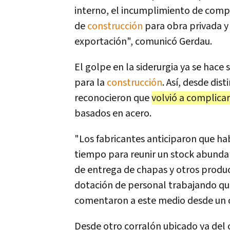
interno, el incumplimiento de compr
de
construcción
para obra privada y
exportación", comunicó Gerdau.
El golpe en la siderurgia ya se hace
para la
construcción
. Así, desde di
reconocieron que
volvió a complica
basados en acero.
"Los fabricantes anticiparon que ha
tiempo para reunir un stock abund
de entrega de chapas y otros produ
dotación de personal trabajando qu
comentaron a este medio desde un c
Desde otro corralón ubicado ya del 