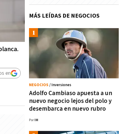
MÁS LEÍDAS DE NEGOCIOS
blanca.
os en
NEGOCIOS
/ Inversiones
Adolfo Cambiaso apuesta a un
nuevo negocio lejos del polo y
desembarca en nuevo rubro
Por
IM