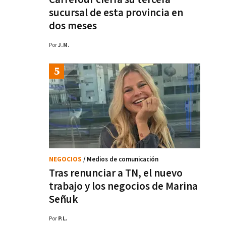
sucursal de esta provincia en
dos meses
Por
J.M.
NEGOCIOS
/ Medios de comunicación
Tras renunciar a TN, el nuevo
trabajo y los negocios de Marina
Señuk
Por
P.L.