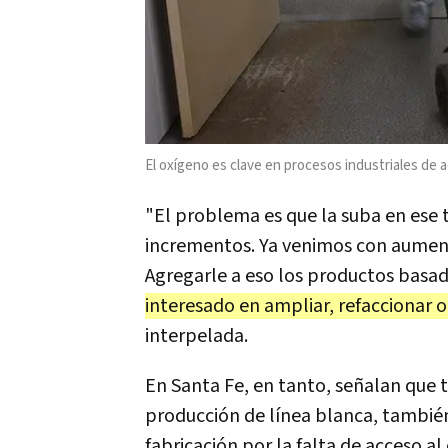
El oxígeno es clave en procesos industriales de a
"El problema es que la suba en ese 
incrementos. Ya venimos con aumento
Agregarle a eso los productos basa
interesado en ampliar, refaccionar 
interpelada.
En Santa Fe, en tanto, señalan que t
producción de línea blanca, también
fabricación por la falta de acceso al