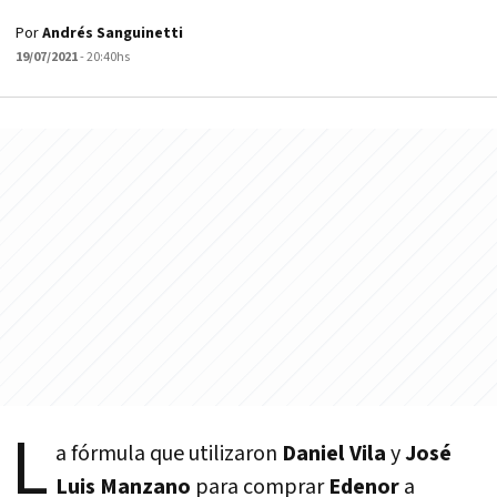
Por
Andrés Sanguinetti
19/07/2021
- 20:40hs
L
a fórmula que utilizaron
Daniel Vila
y
José
Luis Manzano
para comprar
Edenor
a