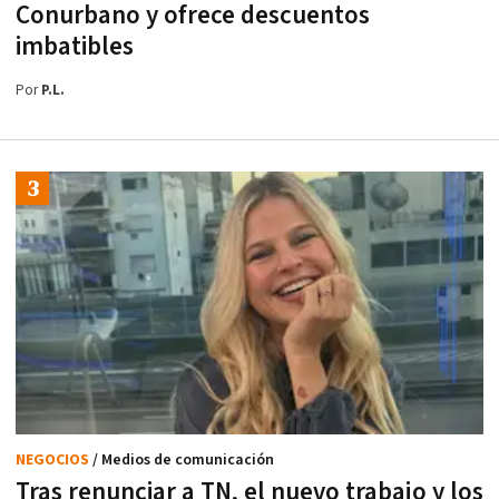
Conurbano y ofrece descuentos
imbatibles
Por
P.L.
NEGOCIOS
/ Medios de comunicación
Tras renunciar a TN, el nuevo trabajo y los