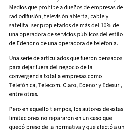
Medios que prohíbe a dueños de empresas de
radiodifusión, televisión abierta, cable y
satelital ser propietarios de más del 10% de
una operadora de servicios públicos del estilo
de Edenor o de una operadora de telefonía.
Una serie de articulados que fueron pensados
para dejar fuera del negocio de la
convergencia total a empresas como
Telefónica, Telecom, Claro, Edenor y Edesur ,
entre otras.
Pero en aquello tiempos, los autores de estas
limitaciones no repararon en un caso que
quedó preso de la normativa y que afectó a un