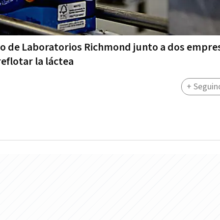
eño de Laboratorios Richmond junto a dos empre
eflotar la láctea
+ Seguin