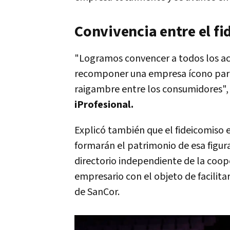
Convivencia entre el fi
"Logramos convencer a todos los ac
recomponer una empresa ícono para 
raigambre entre los consumidores",
iProfesional.
Explicó también que el fideicomiso 
formarán el patrimonio de esa figura
directorio independiente de la coop
empresario con el objeto de facilitar
de SanCor.