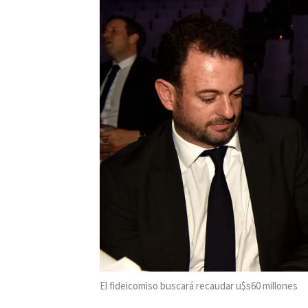
El fideicomiso buscará recaudar u$s60 millones