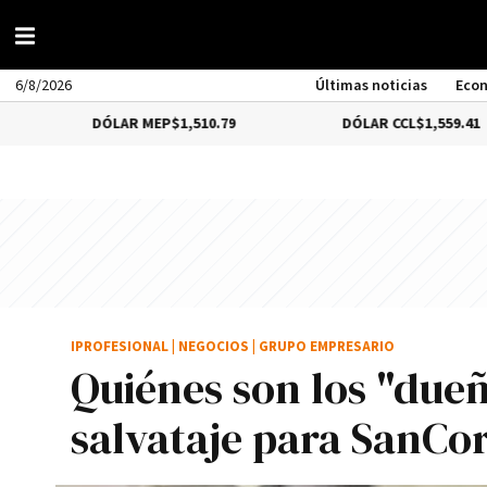
6/8/2026
Últimas noticias
Eco
DÓLAR MEP
$1,510.79
DÓLAR CCL
$1,559.41
IPROFESIONAL
|
NEGOCIOS
|
GRUPO EMPRESARIO
Quiénes son los "dueñ
salvataje para SanCo