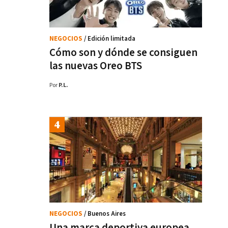
NEGOCIOS
/ Edición limitada
Cómo son y dónde se consiguen
las nuevas Oreo BTS
Por
P.L.
NEGOCIOS
/ Buenos Aires
Una marca deportiva europea