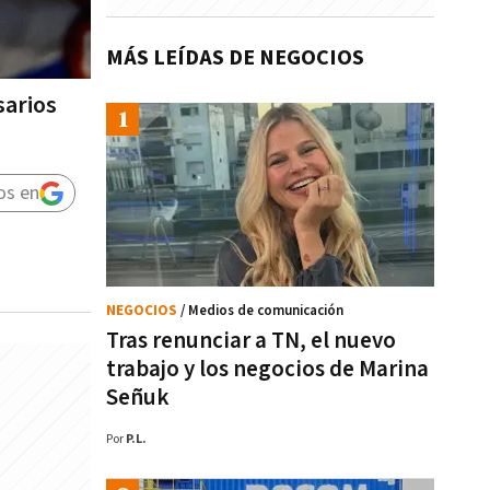
MÁS LEÍDAS DE NEGOCIOS
sarios
os en
NEGOCIOS
/ Medios de comunicación
Tras renunciar a TN, el nuevo
trabajo y los negocios de Marina
Señuk
Por
P.L.