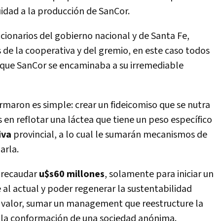
uidad a la producción de SanCor.
cionarios del gobierno nacional y de Santa Fe,
 de la cooperativa y del gremio, en este caso todos
 que SanCor se encaminaba a su irremediable
maron es simple: crear un fideicomiso que se nutra
 en reflotar una láctea que tiene un peso específico
iva
provincial, a lo cual le sumarán mecanismos de
arla.
á recaudar
u$s60 millones
, solamente para iniciar un
 al actual y poder regenerar la sustentabilidad
r valor, sumar un management que reestructure la
 la conformación de una sociedad anónima.