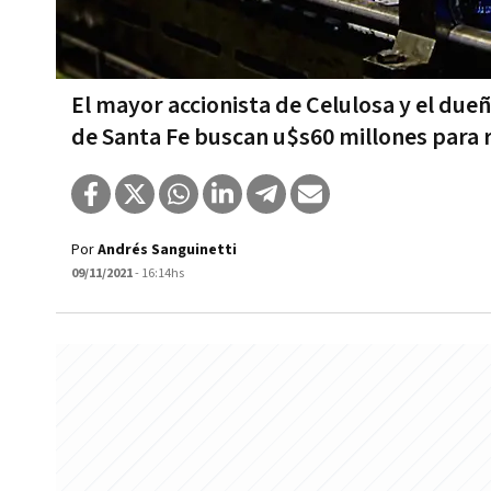
El mayor accionista de Celulosa y el du
de Santa Fe buscan u$s60 millones para r
Por
Andrés Sanguinetti
09/11/2021
- 16:14hs