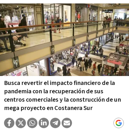
Busca revertir el impacto financiero de la
pandemia con la recuperación de sus
centros comerciales y la construcción de un
mega proyecto en Costanera Sur