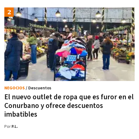
NEGOCIOS
/ Descuentos
El nuevo outlet de ropa que es furor en el
Conurbano y ofrece descuentos
imbatibles
Por
P.L.