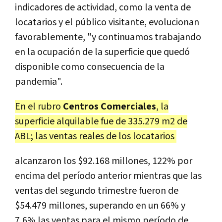
indicadores de actividad, como la venta de
locatarios y el público visitante, evolucionan
favorablemente, "y continuamos trabajando
en la ocupación de la superficie que quedó
disponible como consecuencia de la
pandemia".
En el rubro
Centros Comerciales
, la
superficie alquilable fue de 335.279 m2 de
ABL; las ventas reales de los locatarios
alcanzaron los $92.168 millones, 122% por
encima del período anterior mientras que las
ventas del segundo trimestre fueron de
$54.479 millones, superando en un 66% y
7,6% las ventas para el mismo período de