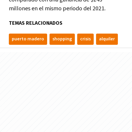
millones en el mismo periodo del 2021.
TEMAS RELACIONADOS
puerto madero
shopping
crisis
alquiler