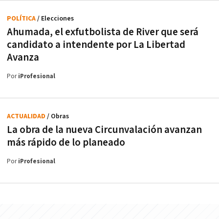
POLÍTICA
/ Elecciones
Ahumada, el exfutbolista de River que será
candidato a intendente por La Libertad
Avanza
Por
iProfesional
ACTUALIDAD
/ Obras
La obra de la nueva Circunvalación avanzan
más rápido de lo planeado
Por
iProfesional