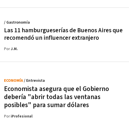
/ Gastronomía
Las 11 hamburgueserías de Buenos Aires que
recomendó un influencer extranjero
Por
J.M.
ECONOMÍA
/ Entrevista
Economista asegura que el Gobierno
debería "abrir todas las ventanas
posibles" para sumar dólares
Por
iProfesional