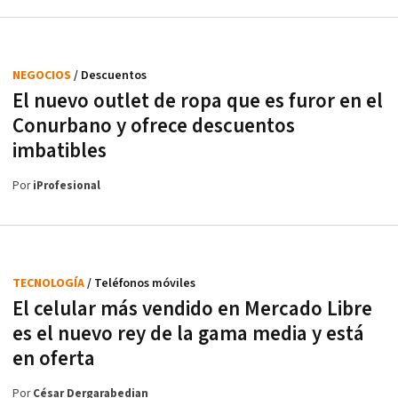
NEGOCIOS
/ Descuentos
El nuevo outlet de ropa que es furor en el
Conurbano y ofrece descuentos
imbatibles
Por
iProfesional
TECNOLOGÍA
/ Teléfonos móviles
El celular más vendido en Mercado Libre
es el nuevo rey de la gama media y está
en oferta
Por
César Dergarabedian