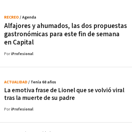
RECREO
/ Agenda
Alfajores y ahumados, las dos propuestas
gastronómicas para este fin de semana
en Capital
Por
iProfesional
ACTUALIDAD
/ Tenía 68 años
La emotiva frase de Lionel que se volvió viral
tras la muerte de su padre
Por
iProfesional