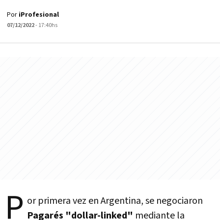
Por
iProfesional
07/12/2022
- 17:40hs
P
or primera vez en Argentina, se negociaron
Pagarés "dollar-linked"
mediante la