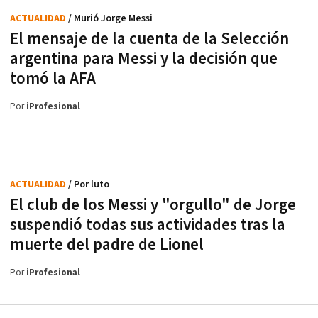
ACTUALIDAD
/ Murió Jorge Messi
El mensaje de la cuenta de la Selección
argentina para Messi y la decisión que
tomó la AFA
Por
iProfesional
ACTUALIDAD
/ Por luto
El club de los Messi y "orgullo" de Jorge
suspendió todas sus actividades tras la
muerte del padre de Lionel
Por
iProfesional