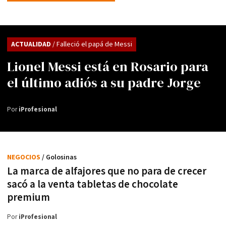
ACTUALIDAD
/ Falleció el papá de Messi
Lionel Messi está en Rosario para
el último adiós a su padre Jorge
Por
iProfesional
NEGOCIOS
/ Golosinas
La marca de alfajores que no para de crecer
sacó a la venta tabletas de chocolate
premium
Por
iProfesional