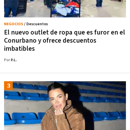
NEGOCIOS
/ Descuentos
El nuevo outlet de ropa que es furor en el
Conurbano y ofrece descuentos
imbatibles
Por
P.L.