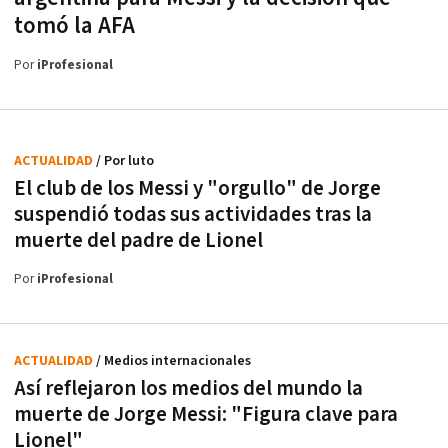
tomó la AFA
Por
iProfesional
ACTUALIDAD
/ Por luto
El club de los Messi y "orgullo" de Jorge
suspendió todas sus actividades tras la
muerte del padre de Lionel
Por
iProfesional
ACTUALIDAD
/ Medios internacionales
Así reflejaron los medios del mundo la
muerte de Jorge Messi: "Figura clave para
Lionel"