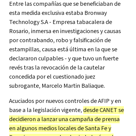
Entre las compañías que se beneficiaban de
esta medida exclusiva estaba Bronway
Technology S.A - Empresa tabacalera de
Rosario, inmersa en investigaciones y causas
por contrabando, robo y falsificación de
estampillas, causa está última en la que se
declararon culpables - y que tuvo un fuerte
revés tras la revocación de la cautelar
concedida por el cuestionado juez
subrogante, Marcelo Martin Baliaque.
Acuciados por nuevos controles de AFIP y en
base a la legislación vigente,
desde CANET se
decidieron a lanzar una campaña de prensa
en algunos medios locales de Santa Fe y