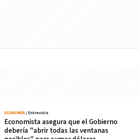
ECONOMÍA
/ Entrevista
Economista asegura que el Gobierno
debería "abrir todas las ventanas