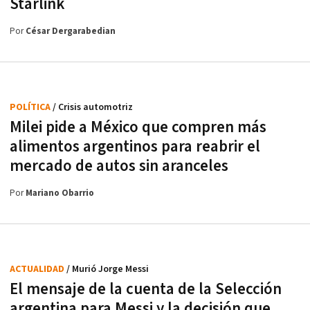
Starlink
Por
César Dergarabedian
POLÍTICA
/ Crisis automotriz
Milei pide a México que compren más
alimentos argentinos para reabrir el
mercado de autos sin aranceles
Por
Mariano Obarrio
ACTUALIDAD
/ Murió Jorge Messi
El mensaje de la cuenta de la Selección
argentina para Messi y la decisión que