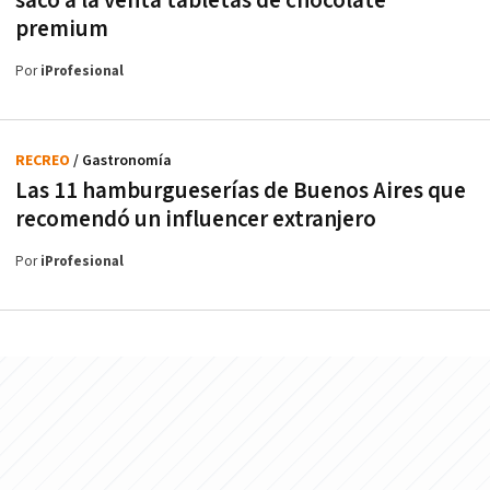
sacó a la venta tabletas de chocolate
premium
Por
iProfesional
RECREO
/ Gastronomía
Las 11 hamburgueserías de Buenos Aires que
recomendó un influencer extranjero
Por
iProfesional