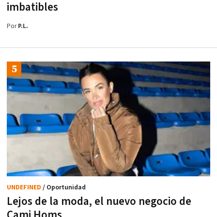
imbatibles
Por
P.L.
UNDEFINED
/ Oportunidad
Lejos de la moda, el nuevo negocio de
Cami Homs