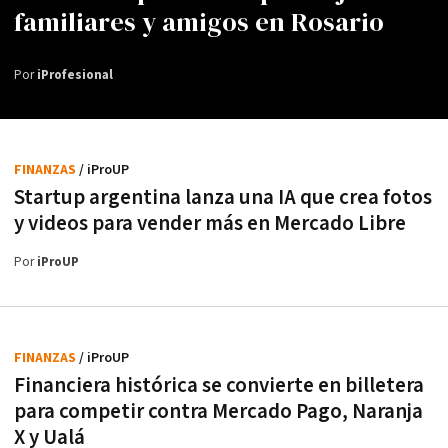
familiares y amigos en Rosario
Por
iProfesional
FINANZAS
/ iProUP
Startup argentina lanza una IA que crea fotos
y videos para vender más en Mercado Libre
Por
iProUP
FINANZAS
/ iProUP
Financiera histórica se convierte en billetera
para competir contra Mercado Pago, Naranja
X y Ualá