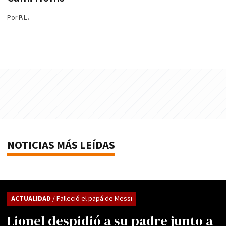
Por
P.L.
NOTICIAS MÁS LEÍDAS
ACTUALIDAD
/ Falleció el papá de Messi
Lionel despidió a su padre junto a