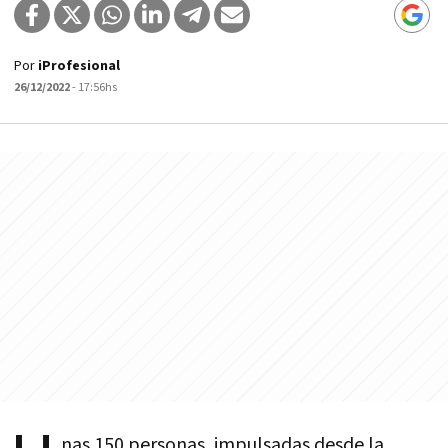
Por
iProfesional
26/12/2022
- 17:56hs
nas 150 personas, impulsadas desde la