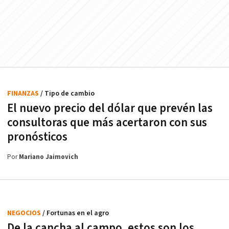
FINANZAS
/ Tipo de cambio
El nuevo precio del dólar que prevén las
consultoras que más acertaron con sus
pronósticos
Por
Mariano Jaimovich
NEGOCIOS
/ Fortunas en el agro
De la cancha al campo, estos son los