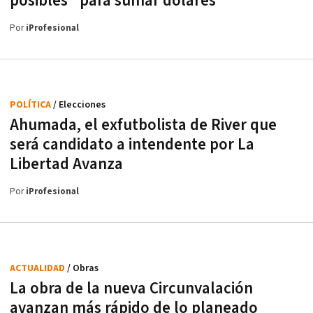
posibles" para sumar dólares
Por
iProfesional
POLÍTICA
/ Elecciones
Ahumada, el exfutbolista de River que
será candidato a intendente por La
Libertad Avanza
Por
iProfesional
ACTUALIDAD
/ Obras
La obra de la nueva Circunvalación
avanzan más rápido de lo planeado