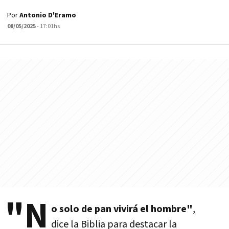
Por
Antonio D'Eramo
08/05/2025
- 17:01hs
"N
o solo de pan vivirá el hombre"
,
dice la Biblia para destacar la