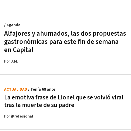
/ Agenda
Alfajores y ahumados, las dos propuestas
gastronómicas para este fin de semana
en Capital
Por
J.M.
ACTUALIDAD
/ Tenía 68 años
La emotiva frase de Lionel que se volvió viral
tras la muerte de su padre
Por
iProfesional