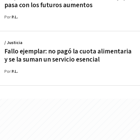
pasa con los futuros aumentos
Por
P.L.
/ Justicia
Fallo ejemplar: no pagó la cuota alimentaria
y se la suman un servicio esencial
Por
P.L.