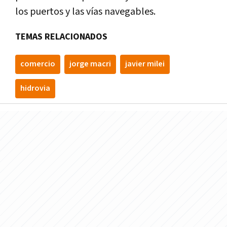
los puertos y las vías navegables.
TEMAS RELACIONADOS
comercio
jorge macri
javier milei
hidrovia