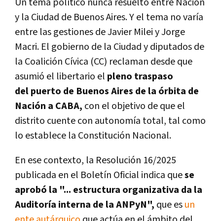
Un tema político nunca resuelto entre Nación
y la Ciudad de Buenos Aires. Y el tema no varía
entre las gestiones de Javier Milei y Jorge
Macri.
El
gobierno de la Ciudad
y
diputados de
la
Coalición Cívica (CC) reclaman desde que
asumió el libertario el
pleno traspaso
del puerto de Buenos Aires de la órbita de
Nación a CABA,
con el objetivo de que el
distrito cuente con autonomía total, tal como
lo establece la Constitución Nacional.
En ese contexto, la Resolución 16/2025
publicada en el Boletín Oficial indica que
se
aprobó la "... estructura organizativa da la
Auditoría interna de la ANPyN",
que es
un
ente autárquico
que actúa en el ámbito del