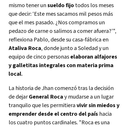
mismo tener un
sueldo fijo
todos los meses
que decir: ‘Este mes sacamos mil pesos más
que el mes pasado. ¿Nos compramos un
pedazo de carne o salimos a comer afuera?’",
reflexiona Pablo, desde su casa-fábrica en
Ataliva Roca
, donde junto a Soledad y un
equipo de cinco personas
elaboran alfajores
y galletitas integrales con materia prima
local
.
La historia de Jhan comenzó tras la decisión
de dejar
General Roca
y mudarse a un lugar
tranquilo que les permitiera
vivir sin miedos y
emprender desde el centro del país
hacia
los cuatro puntos cardinales. "Roca es una