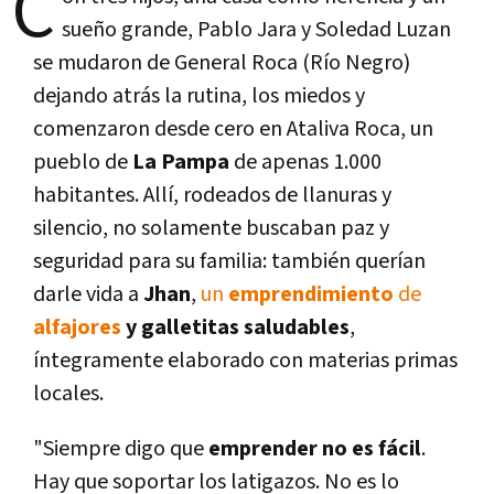
C
sueño grande, Pablo Jara y Soledad Luzan
se mudaron de General Roca (Río Negro)
dejando atrás la rutina, los miedos y
comenzaron desde cero en Ataliva Roca, un
pueblo de
La Pampa
de apenas 1.000
habitantes. Allí, rodeados de llanuras y
silencio, no solamente buscaban paz y
seguridad para su familia: también querían
darle vida a
Jhan
,
un
emprendimiento
de
alfajores
y galletitas saludables
,
íntegramente elaborado con materias primas
locales.
"Siempre digo que
emprender no es fácil
.
Hay que soportar los latigazos. No es lo