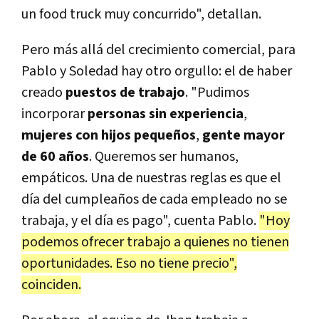
un food truck muy concurrido", detallan.
Pero más allá del crecimiento comercial, para
Pablo y Soledad hay otro orgullo: el de haber
creado
puestos de trabajo
. "Pudimos
incorporar
personas sin experiencia
,
mujeres con hijos pequeños
,
gente mayor
de 60 años
. Queremos ser humanos,
empáticos. Una de nuestras reglas es que el
día del cumpleaños de cada empleado no se
trabaja, y el día es pago", cuenta Pablo.
"Hoy
podemos ofrecer trabajo a quienes no tienen
oportunidades. Eso no tiene precio",
coinciden.