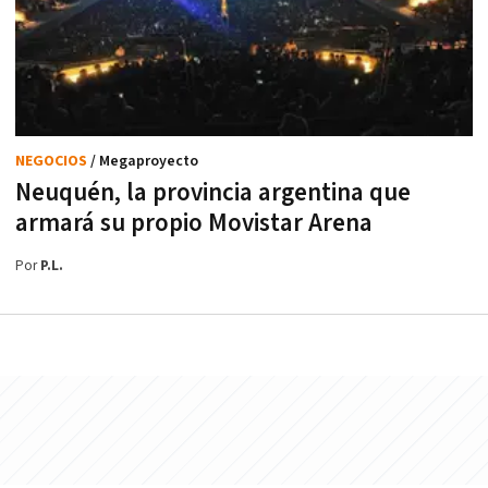
NEGOCIOS
/ Megaproyecto
Neuquén, la provincia argentina que
armará su propio Movistar Arena
Por
P.L.