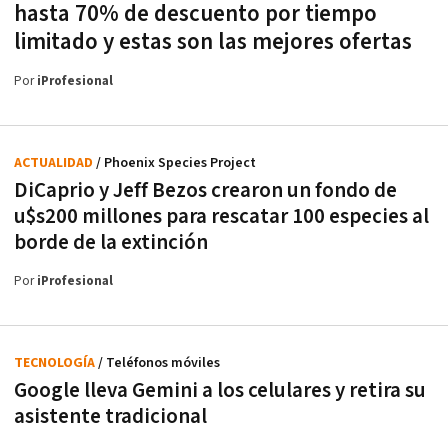
hasta 70% de descuento por tiempo
limitado y estas son las mejores ofertas
Por
iProfesional
ACTUALIDAD
/ Phoenix Species Project
DiCaprio y Jeff Bezos crearon un fondo de
u$s200 millones para rescatar 100 especies al
borde de la extinción
Por
iProfesional
TECNOLOGÍA
/ Teléfonos móviles
Google lleva Gemini a los celulares y retira su
asistente tradicional