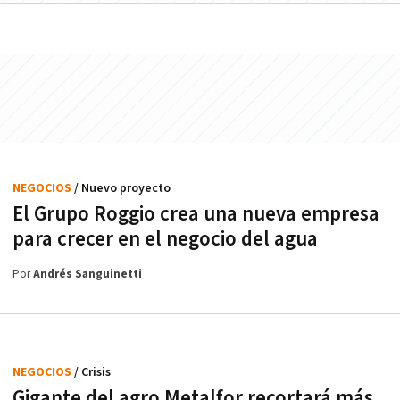
NEGOCIOS
/ Nuevo proyecto
El Grupo Roggio crea una nueva empresa
para crecer en el negocio del agua
Por
Andrés Sanguinetti
NEGOCIOS
/ Crisis
Gigante del agro Metalfor recortará más