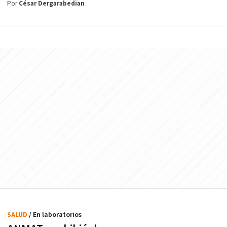
Por
César Dergarabedian
SALUD
/ En laboratorios