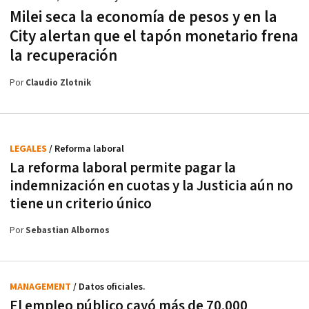
Milei seca la economía de pesos y en la
City alertan que el tapón monetario frena
la recuperación
Por
Claudio Zlotnik
LEGALES
/ Reforma laboral
La reforma laboral permite pagar la
indemnización en cuotas y la Justicia aún no
tiene un criterio único
Por
Sebastian Albornos
MANAGEMENT
/ Datos oficiales.
El empleo público cayó más de 70.000