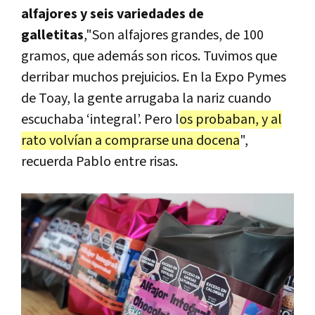
alfajores y seis variedades de
galletitas
,"Son alfajores grandes, de 100
gramos, que además son ricos. Tuvimos que
derribar muchos prejuicios. En la Expo Pymes
de Toay, la gente arrugaba la nariz cuando
escuchaba ‘integral’. Pero l
os probaban, y al
rato volvían a comprarse una docena
",
recuerda Pablo entre risas.