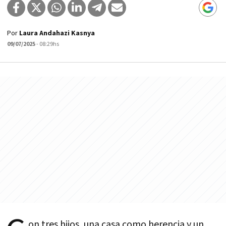
Por
Laura Andahazi Kasnya
09/07/2025
- 08:29hs
on tres hijos, una casa como herencia y un