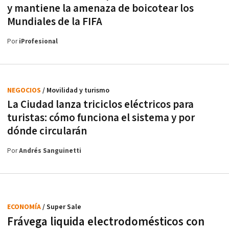
y mantiene la amenaza de boicotear los
Mundiales de la FIFA
Por
iProfesional
NEGOCIOS
/ Movilidad y turismo
La Ciudad lanza triciclos eléctricos para
turistas: cómo funciona el sistema y por
dónde circularán
Por
Andrés Sanguinetti
ECONOMÍA
/ Super Sale
Frávega liquida electrodomésticos con