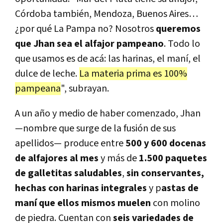
Córdoba también, Mendoza, Buenos Aires…
¿por qué La Pampa no? Nosotros
queremos
que Jhan sea el alfajor pampeano
. Todo lo
que usamos es de acá: las harinas, el maní, el
dulce de leche.
La materia prima es 100%
pampeana
", subrayan.
A un año y medio de haber comenzado, Jhan
—nombre que surge de la fusión de sus
apellidos— produce entre
500 y 600 docenas
de alfajores al mes
y más de
1.500 paquetes
de galletitas saludables
,
sin conservantes,
hechas con harinas integrales
y p
astas de
maní que ellos mismos muelen
con molino
de piedra. Cuentan con
seis variedades de