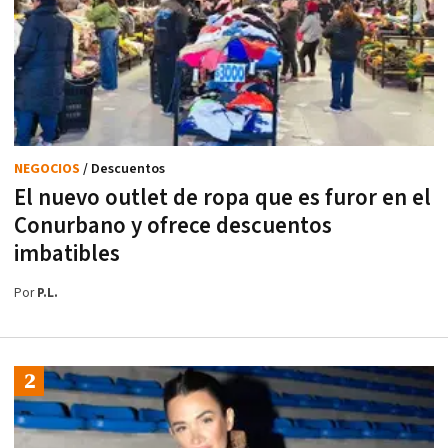
NEGOCIOS
/ Descuentos
El nuevo outlet de ropa que es furor en el
Conurbano y ofrece descuentos
imbatibles
Por
P.L.