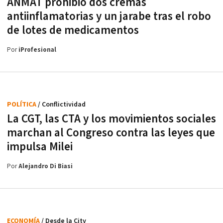
ANMAT prohibió dos cremas
antiinflamatorias y un jarabe tras el robo
de lotes de medicamentos
Por
iProfesional
POLÍTICA
/ Conflictividad
La CGT, las CTA y los movimientos sociales
marchan al Congreso contra las leyes que
impulsa Milei
Por
Alejandro Di Biasi
ECONOMÍA
/ Desde la City