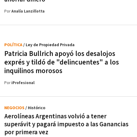
Por
Analía Lanzillotta
POLÍTICA
/ Ley de Propiedad Privada
Patricia Bullrich apoyó los desalojos
exprés y tildó de "delincuentes" a los
inquilinos morosos
Por
iProfesional
NEGOCIOS
/ Histórico
Aerolíneas Argentinas volvió a tener
superávit y pagará impuesto a las Ganancias
por primera vez