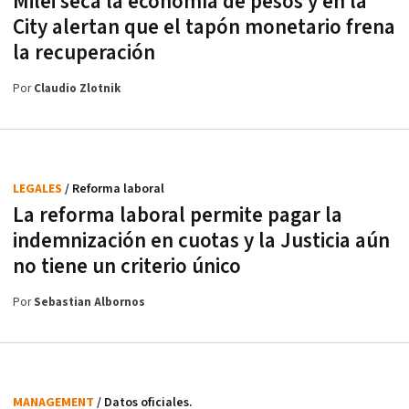
Milei seca la economía de pesos y en la
City alertan que el tapón monetario frena
la recuperación
Por
Claudio Zlotnik
LEGALES
/ Reforma laboral
La reforma laboral permite pagar la
indemnización en cuotas y la Justicia aún
no tiene un criterio único
Por
Sebastian Albornos
MANAGEMENT
/ Datos oficiales.