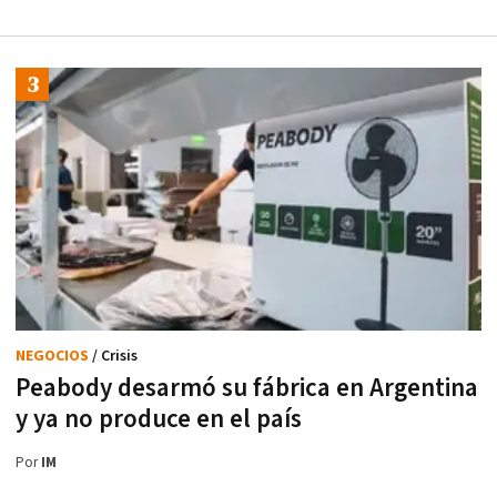
NEGOCIOS
/ Crisis
Peabody desarmó su fábrica en Argentina
y ya no produce en el país
Por
IM