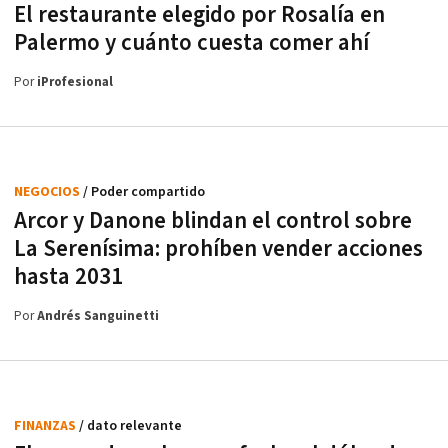
El restaurante elegido por Rosalía en
Palermo y cuánto cuesta comer ahí
Por
iProfesional
NEGOCIOS
/ Poder compartido
Arcor y Danone blindan el control sobre
La Serenísima: prohíben vender acciones
hasta 2031
Por
Andrés Sanguinetti
FINANZAS
/ dato relevante