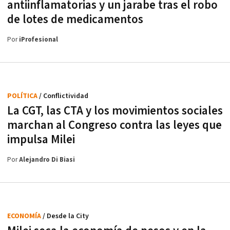
antiinflamatorias y un jarabe tras el robo
de lotes de medicamentos
Por
iProfesional
POLÍTICA
/ Conflictividad
La CGT, las CTA y los movimientos sociales
marchan al Congreso contra las leyes que
impulsa Milei
Por
Alejandro Di Biasi
ECONOMÍA
/ Desde la City