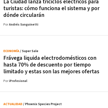
La Ciudad lanza triciclos eléctricos para
turistas: cómo funciona el sistema y por
dónde circularán
Por
Andrés Sanguinetti
ECONOMÍA
/ Super Sale
Frávega liquida electrodomésticos con
hasta 70% de descuento por tiempo
limitado y estas son las mejores ofertas
Por
iProfesional
ACTUALIDAD
/ Phoenix Species Project