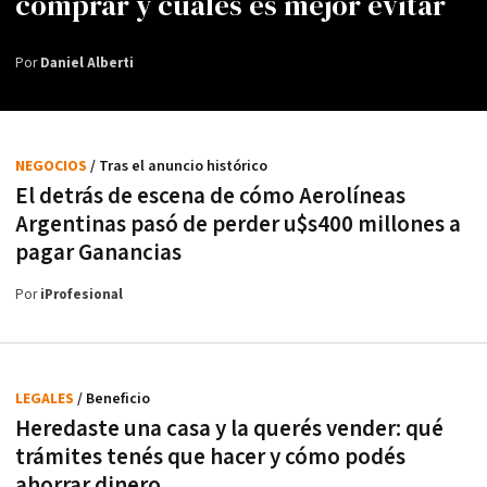
comprar y cuáles es mejor evitar
Por
Daniel Alberti
NEGOCIOS
/ Tras el anuncio histórico
El detrás de escena de cómo Aerolíneas
Argentinas pasó de perder u$s400 millones a
pagar Ganancias
Por
iProfesional
LEGALES
/ Beneficio
Heredaste una casa y la querés vender: qué
trámites tenés que hacer y cómo podés
ahorrar dinero