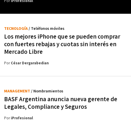
Por
iProfesional
TECNOLOGÍA
/ Teléfonos móviles
Los mejores iPhone que se pueden comprar
con fuertes rebajas y cuotas sin interés en
Mercado Libre
Por
César Dergarabedian
MANAGEMENT
/ Nombramientos
BASF Argentina anuncia nueva gerente de
Legales, Compliance y Seguros
Por
iProfesional