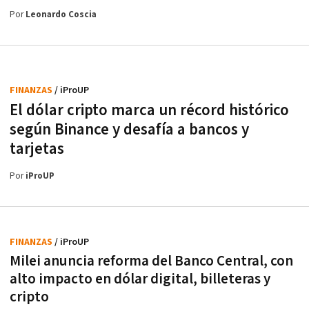
Por
Leonardo Coscia
FINANZAS
/ iProUP
El dólar cripto marca un récord histórico
según Binance y desafía a bancos y
tarjetas
Por
iProUP
FINANZAS
/ iProUP
Milei anuncia reforma del Banco Central, con
alto impacto en dólar digital, billeteras y
cripto