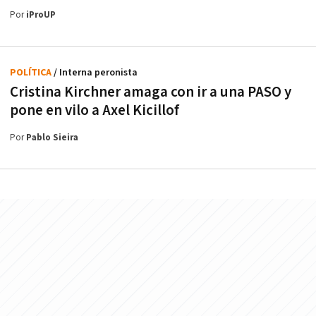
Por
iProUP
POLÍTICA
/ Interna peronista
Cristina Kirchner amaga con ir a una PASO y
pone en vilo a Axel Kicillof
Por
Pablo Sieira