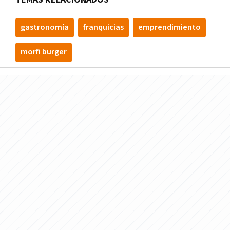
gastronomía
franquicias
emprendimiento
morfi burger