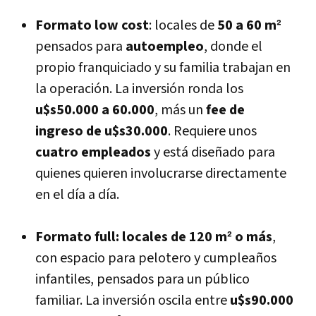
Formato low cost
: locales de
50 a 60 m²
pensados para
autoempleo
, donde el
propio franquiciado y su familia trabajan en
la operación. La inversión ronda los
u$s50.000 a 60.000
, más un
fee de
ingreso de u$s30.000
. Requiere unos
cuatro empleados
y está diseñado para
quienes quieren involucrarse directamente
en el día a día.
Formato full: locales de 120 m² o más
,
con espacio para pelotero y cumpleaños
infantiles, pensados para un público
familiar. La inversión oscila entre
u$s90.000