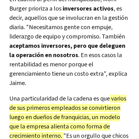
Burger prioriza a los
inversores activos
, es
decir, aquellos que se involucran en la gestión
diaria. "Necesitamos gente con empuje,
liderazgo de equipo y compromiso. También
aceptamos inversores, pero que deleguen
la operación en nosotros
. En esos casos la
rentabilidad es menor porque el
gerenciamiento tiene un costo extra", explica
Jaime.
Una particularidad de la cadena es que
varios
de sus primeros empleados se convirtieron
luego en dueños de franquicias, un modelo
que la empresa alienta como forma de
crecimiento interno.
"Es un orgullo que chicos