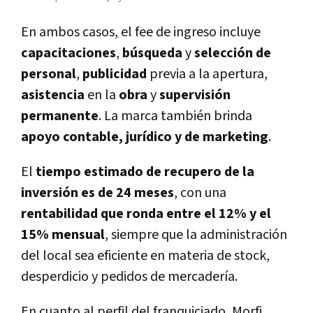
En ambos casos, el fee de ingreso incluye
capacitaciones
,
búsqueda
y
selección de
personal
,
publicidad
previa a la apertura,
asistencia
en la
obra
y
supervisión
permanente
. La marca también brinda
apoyo contable, jurídico y de marketing
.
El
tiempo estimado de recupero de la
inversión es de 24 meses
, con una
rentabilidad que ronda entre el 12% y el
15% mensual
, siempre que la administración
del local sea eficiente en materia de stock,
desperdicio y pedidos de mercadería.
En cuanto al perfil del franquiciado, Morfi