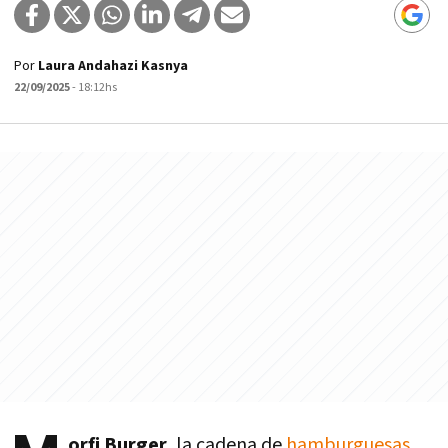
Por
Laura Andahazi Kasnya
22/09/2025
- 18:12hs
orfi Burger
, la cadena de
hamburguesas