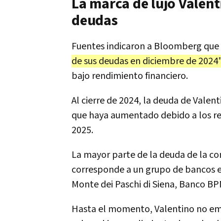
La marca de lujo Valent
deudas
Fuentes indicaron a Bloomberg que
de sus deudas en diciembre de 2024
bajo rendimiento financiero.
Al cierre de 2024, la deuda de Valen
que haya aumentado debido a los re
2025.
La mayor parte de la deuda de la co
corresponde a un grupo de bancos e
Monte dei Paschi di Siena, Banco BP
Hasta el momento, Valentino no emit