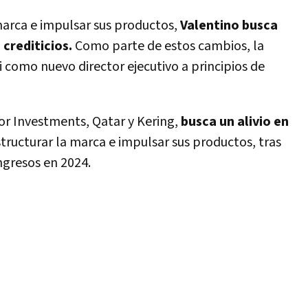
 marca e impulsar sus productos,
Valentino busca
 crediticios.
Como parte de estos cambios, la
como nuevo director ejecutivo a principios de
r Investments, Qatar y Kering,
busca un alivio en
tructurar la marca e impulsar sus productos, tras
ngresos en 2024.