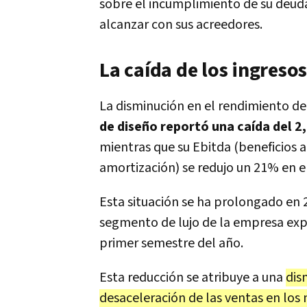
sobre el incumplimiento de su deud
alcanzar con sus acreedores.
La caída de los ingresos
La disminución en el rendimiento d
de diseño reportó una caída del 2
mientras que su Ebitda (beneficios a
amortización) se redujo un 21% en 
Esta situación se ha prolongado en 
segmento de lujo de la empresa expe
primer semestre del año.
Esta reducción se atribuye a una
dis
desaceleración de las ventas en los