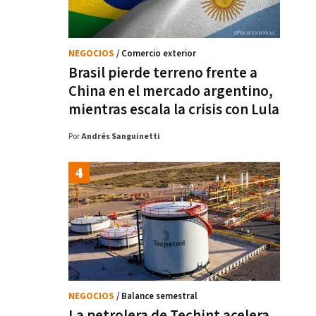
NEGOCIOS
/ Comercio exterior
Brasil pierde terreno frente a
China en el mercado argentino,
mientras escala la crisis con Lula
Por
Andrés Sanguinetti
NEGOCIOS
/ Balance semestral
La petrolera de Techint acelera