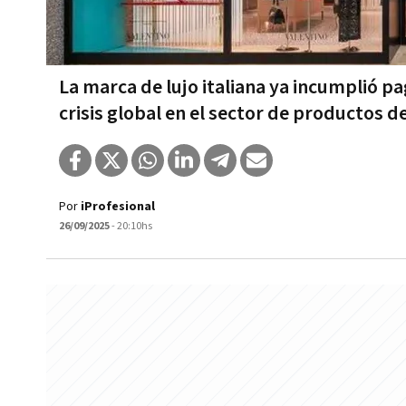
La marca de lujo italiana ya incumplió p
crisis global en el sector de productos de
Por
iProfesional
26/09/2025
- 20:10hs