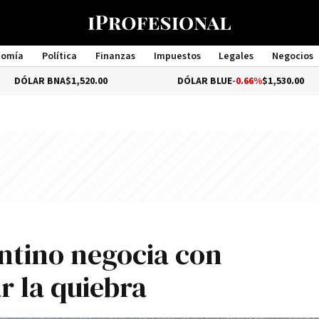
nomía
Política
Finanzas
Impuestos
Legales
Negocios
Management
BNA
$1,520.00
DÓLAR BLUE
-0.66%
$1,530.00
entino negocia con
r la quiebra