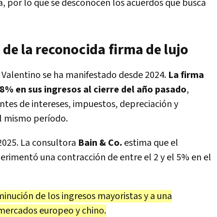
a, por lo que se desconocen los acuerdos que busca
 de la reconocida firma de lujo
e Valentino se ha manifestado desde 2024.
La firma
,8% en sus ingresos al cierre del año pasado
,
ntes de intereses, impuestos, depreciación y
el mismo período.
2025. La consultora
Bain & Co.
estima que el
rimentó una contracción de entre el 2 y el 5% en el
minución de los ingresos mayoristas y a una
 mercados europeo y chino.