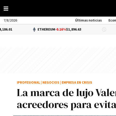
7/8/2026
Últimas noticias
Eco
ETHEREUM
-0.16%
$1,896.63
DÓLAR 
IPROFESIONAL
|
NEGOCIOS
|
EMPRESA EN CRISIS
La marca de lujo Val
acreedores para evita