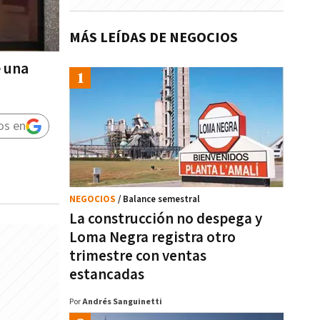
MÁS LEÍDAS DE NEGOCIOS
e una
os en
NEGOCIOS
/ Balance semestral
La construcción no despega y
Loma Negra registra otro
trimestre con ventas
estancadas
Por
Andrés Sanguinetti