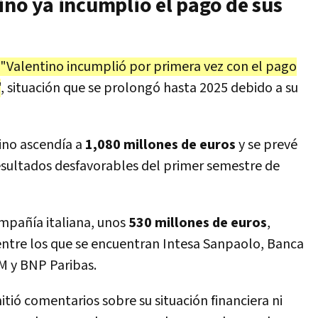
ino ya incumplió el pago de sus
"Valentino incumplió por primera vez con el pago
"
, situación que se prolongó hasta 2025 debido a su
tino ascendía a
1,080 millones de euros
y se prevé
sultados desfavorables del primer semestre de
mpañía italiana, unos
530 millones de euros
,
ntre los que se encuentran Intesa Sanpaolo, Banca
M y BNP Paribas.
ió comentarios sobre su situación financiera ni