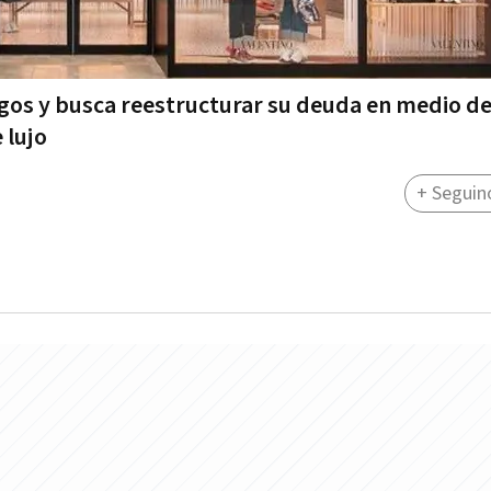
agos y busca reestructurar su deuda en medio d
 lujo
+ Seguin