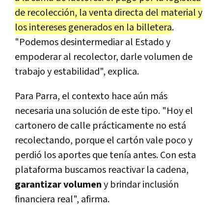
de recolección, la venta directa del material y
los intereses generados en la billetera
.
"Podemos desintermediar al Estado y
empoderar al recolector, darle volumen de
trabajo y estabilidad", explica.
Para Parra, el contexto hace aún más
necesaria una solución de este tipo. "Hoy el
cartonero de calle prácticamente no está
recolectando, porque el cartón vale poco y
perdió los aportes que tenía antes. Con esta
plataforma buscamos reactivar la cadena,
garantizar volumen
y brindar inclusión
financiera real", afirma.