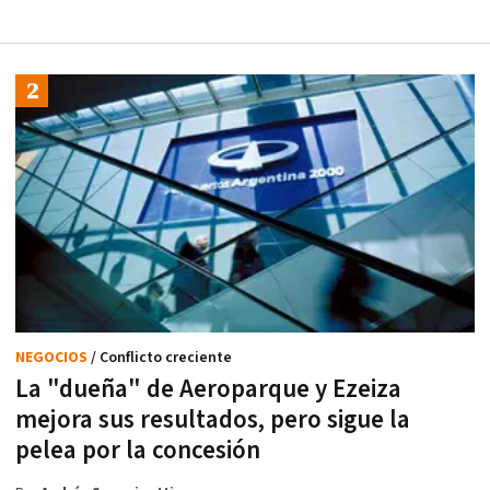
NEGOCIOS
/ Conflicto creciente
La "dueña" de Aeroparque y Ezeiza
mejora sus resultados, pero sigue la
pelea por la concesión