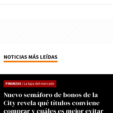
NOTICIAS MÁS LEÍDAS
FINANZAS
/ La lupa del mercado
Nuevo semáforo de bonos de la
City revela qué títulos conviene
comprar y cuáles es mejor evitar