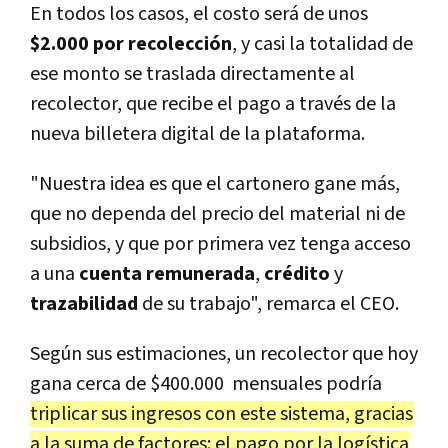
En todos los casos, el costo será de unos
$2.000 por recolección
, y casi la totalidad de
ese monto se traslada directamente al
recolector, que recibe el pago a través de la
nueva billetera digital de la plataforma.
"Nuestra idea es que el cartonero gane más,
que no dependa del precio del material ni de
subsidios, y que por primera vez tenga acceso
a una
cuenta remunerada
,
crédito
y
trazabilidad
de su trabajo", remarca el CEO.
Según sus estimaciones, un recolector que hoy
gana cerca de $400.000 mensuales podría
triplicar sus ingresos con este sistema, gracias
a la suma de factores: el pago por la logística