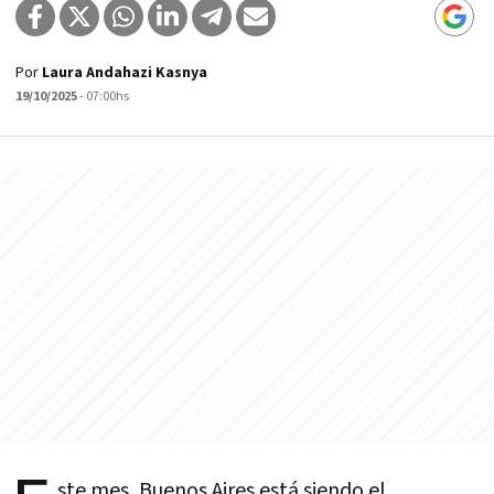
Por
Laura Andahazi Kasnya
19/10/2025
- 07:00hs
ste mes, Buenos Aires está siendo el