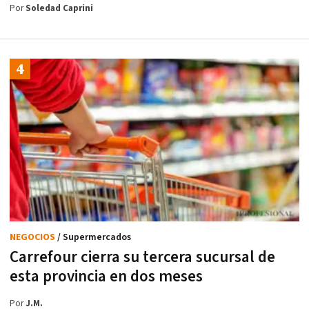
Por
Soledad Caprini
NEGOCIOS
/ Supermercados
Carrefour cierra su tercera sucursal de
esta provincia en dos meses
Por
J.M.