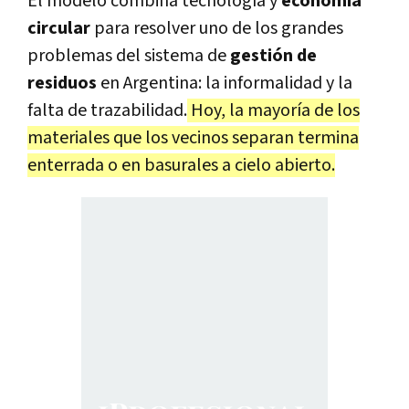
El modelo combina tecnología y
economía
circular
para resolver uno de los grandes
problemas del sistema de
gestión de
residuos
en Argentina: la informalidad y la
falta de trazabilidad.
Hoy, la mayoría de los
materiales que los vecinos separan termina
enterrada o en basurales a cielo abierto.