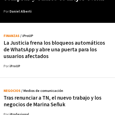
Por
Daniel Alberti
FINANZAS
/ iProUP
La Justicia frena los bloqueos automáticos
de WhatsApp y abre una puerta para los
usuarios afectados
Por
iProUP
NEGOCIOS
/ Medios de comunicación
Tras renunciar a TN, el nuevo trabajo y los
negocios de Marina Señuk
Por
iProfesional