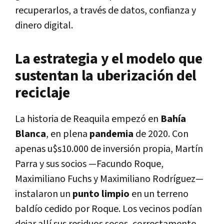
recuperarlos, a través de datos, confianza y
dinero digital.
La estrategia y el modelo que
sustentan la uberización del
reciclaje
La historia de Reaquila empezó en
Bahía
Blanca
, en plena
pandemia
de 2020. Con
apenas u$s10.000 de inversión propia, Martín
Parra y sus socios —Facundo Roque,
Maximiliano Fuchs y Maximiliano Rodríguez—
instalaron un
punto limpio
en un terreno
baldío cedido por Roque. Los vecinos podían
dejar allí sus residuos secos, correctamente