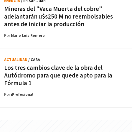
ENERGÍA
/ En San Juan
Mineras del "Vaca Muerta del cobre"
adelantarán u$s250 M no reembolsables
antes de iniciar la producción
Por
Mario Luis Romero
ACTUALIDAD
/ CABA
Los tres cambios clave de la obra del
Autódromo para que quede apto para la
Fórmula 1
Por
iProfesional