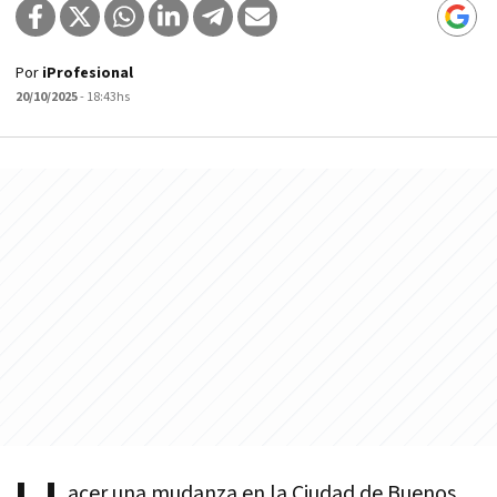
Por
iProfesional
20/10/2025
- 18:43hs
acer una mudanza en la Ciudad de Buenos