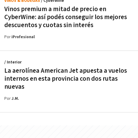
VINOS & BODEGAS
/ CyberWine
Vinos premium a mitad de precio en
CyberWine: así podés conseguir los mejores
descuentos y cuotas sin interés
Por
iProfesional
/ Interior
La aerolínea American Jet apuesta a vuelos
internos en esta provincia con dos rutas
nuevas
Por
J.M.