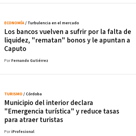
ECONOMÍA
/ Turbulencia en el mercado
Los bancos vuelven a sufrir por la falta de
liquidez, "rematan" bonos y le apuntan a
Caputo
Por
Fernando Gutiérrez
TURISMO
/ Córdoba
Municipio del interior declara
"Emergencia turística" y reduce tasas
para atraer turistas
Por
iProfesional