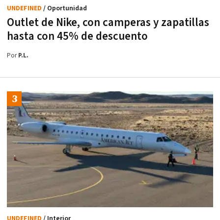
UNDEFINED
/ Oportunidad
Outlet de Nike, con camperas y zapatillas
hasta con 45% de descuento
Por
P.L.
UNDEFINED
/ Interior