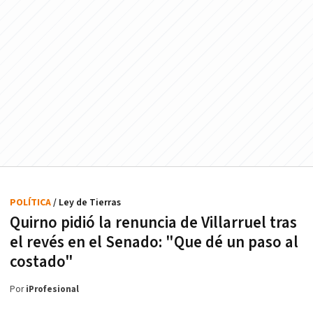
POLÍTICA
/ Ley de Tierras
Quirno pidió la renuncia de Villarruel tras
el revés en el Senado: "Que dé un paso al
costado"
Por
iProfesional