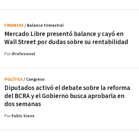
FINANZAS
/ Balance trimestral
Mercado Libre presentó balance y cayó en
Wall Street por dudas sobre su rentabilidad
Por
iProfesional
POLÍTICA
/ Congreso
Diputados activó el debate sobre la reforma
del BCRA y el Gobierno busca aprobarla en
dos semanas
Por
Pablo Sieira