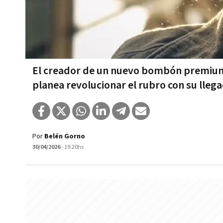
El creador de un nuevo bombón premium 
planea revolucionar el rubro con su lleg
Por
Belén Gorno
30/04/2026
- 19:20hs