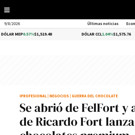
9/8/2026
Últimas noticias
Eco
0.57%
$1,519.48
DÓLAR CCL
1.04%
$1,575.76
IPROFESIONAL
|
NEGOCIOS
|
GUERRA DEL CHOCOLATE
Se abrió de FelFort y 
de Ricardo Fort lanz