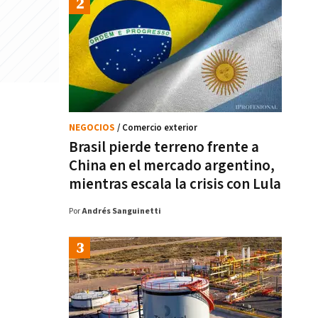
NEGOCIOS
/ Comercio exterior
Brasil pierde terreno frente a
China en el mercado argentino,
mientras escala la crisis con Lula
Por
Andrés Sanguinetti