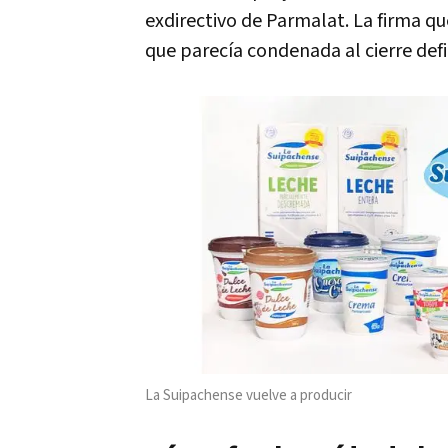
exdirectivo de Parmalat. La firma qu
que parecía condenada al cierre defi
La Suipachense vuelve a producir