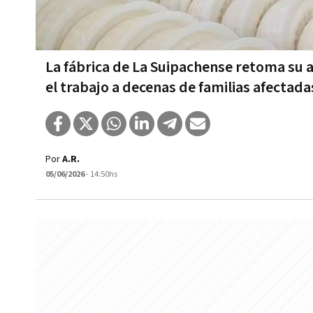
La fábrica de La Suipachense retoma su
el trabajo a decenas de familias afectada
Por
A.R.
05/06/2026
- 14:50hs