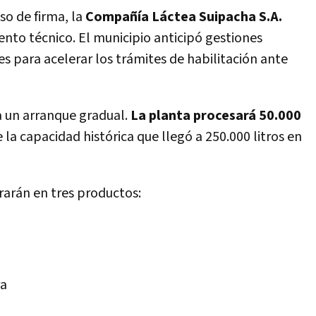
so de firma, la
Compañía Láctea Suipacha S.A.
nto técnico. El municipio anticipó gestiones
es para acelerar los trámites de habilitación ante
a un arranque gradual.
La planta procesará 50.000
e la capacidad histórica que llegó a 250.000 litros en
rarán en tres productos:
ra