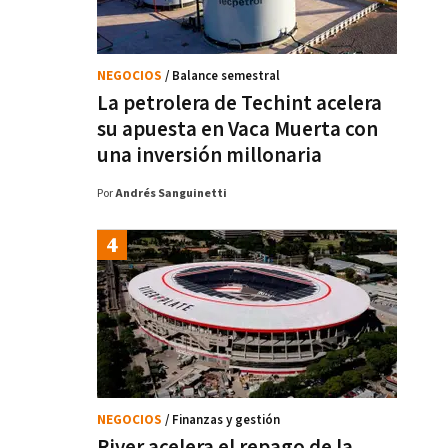
NEGOCIOS
/ Balance semestral
La petrolera de Techint acelera
su apuesta en Vaca Muerta con
una inversión millonaria
Por
Andrés Sanguinetti
NEGOCIOS
/ Finanzas y gestión
River acelera el repago de la