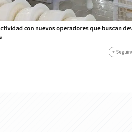
 actividad con nuevos operadores que buscan de
s
+ Seguin