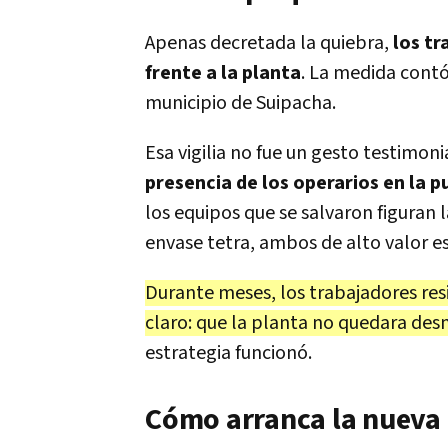
Apenas decretada la quiebra,
los t
frente a la planta
. La medida contó
municipio de Suipacha.
Esa vigilia no fue un gesto testimon
presencia de los operarios en la p
los equipos que se salvaron figuran 
envase tetra, ambos de alto valor es
Durante meses, los trabajadores resi
claro: que la planta no quedara des
estrategia funcionó.
Cómo arranca la nueva