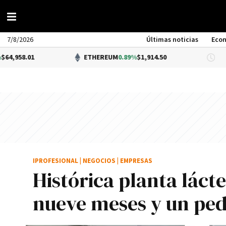
7/8/2026
Últimas noticias
Eco
ETHEREUM
0.89%
$1,914.50
DÓLAR
IPROFESIONAL
|
NEGOCIOS
|
EMPRESAS
Histórica planta láct
nueve meses y un ped