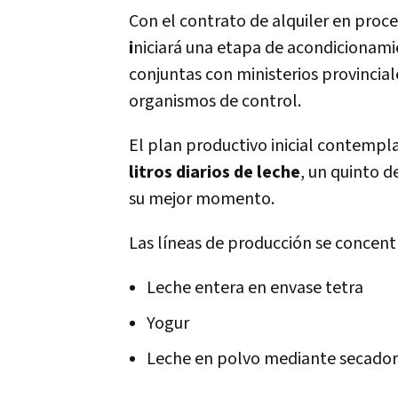
Con el contrato de alquiler en proce
i
niciará una etapa de acondicionamie
conjuntas con ministerios provincial
organismos de control.
El plan productivo inicial contempl
litros diarios de leche
, un quinto d
su mejor momento.
Las líneas de producción se concent
Leche entera en envase tetra
Yogur
Leche en polvo mediante secado