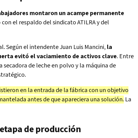
rabajadores montaron un acampe permanente
 con el respaldo del sindicato ATILRA y del
ial. Según el intendente Juan Luis Mancini,
la
uerta evitó el vaciamiento de activos clave
. Entre
la secadora de leche en polvo y la máquina de
tratégico.
stieron en la entrada de la fábrica con un objetivo
mantelada antes de que apareciera una solución.
La
 etapa de producción