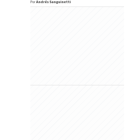
Por
Andrés Sanguinetti