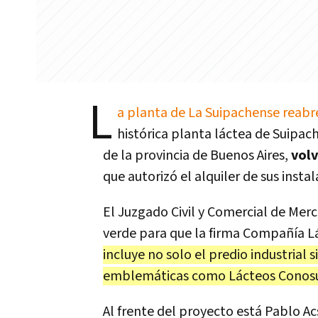
L
a planta de La Suipachense reabr
histórica planta láctea de Suipac
de la provincia de Buenos Aires,
volv
que autorizó el alquiler de sus instal
El Juzgado Civil y Comercial de Merc
verde para que la firma Compañía Lá
incluye no solo el predio industrial
emblemáticas como Lácteos Conosur
Al frente del proyecto está Pablo Ac