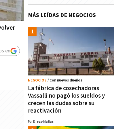
MÁS LEÍDAS DE NEGOCIOS
volver
os en
NEGOCIOS
/ Con nuevos dueños
La fábrica de cosechadoras
Vassalli no pagó los sueldos y
crecen las dudas sobre su
reactivación
Por
Diego Mañas