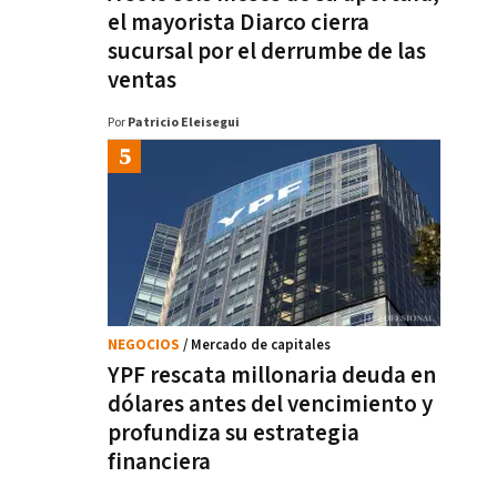
el mayorista Diarco cierra
sucursal por el derrumbe de las
ventas
Por
Patricio Eleisegui
NEGOCIOS
/ Mercado de capitales
YPF rescata millonaria deuda en
dólares antes del vencimiento y
profundiza su estrategia
financiera