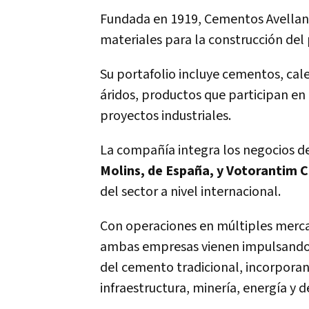
Fundada en 1919, Cementos Avellane
materiales para la construcción del 
Su portafolio incluye cementos, ca
áridos, productos que participan en 
proyectos industriales.
La compañía integra los negocios de
Molins, de España, y Votorantim C
del sector a nivel internacional.
Con operaciones en múltiples mercad
ambas empresas vienen impulsando e
del cemento tradicional, incorpora
infraestructura, minería, energía y d