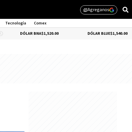
Agreganos
library_add
Tecnología
Comex
DÓLAR BNA
$1,520.00
DÓLAR BLUE
$1,540.00