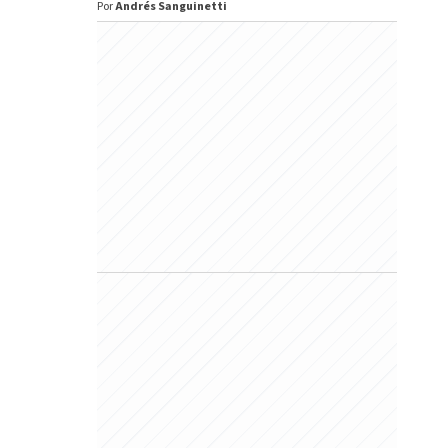
Por
Andrés Sanguinetti