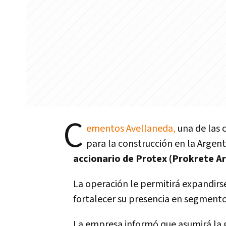
C
ementos Avellaneda,
una de las 
para la construcción en la Argent
accionario de Protex (Prokrete Ar
La operación le permitirá expandirs
fortalecer su presencia en segment
La empresa informó que asumirá la 