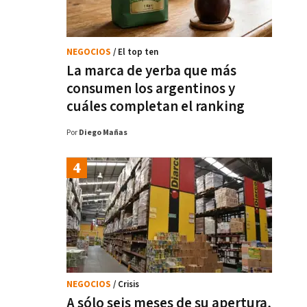
NEGOCIOS
/ El top ten
La marca de yerba que más
consumen los argentinos y
cuáles completan el ranking
Por
Diego Mañas
NEGOCIOS
/ Crisis
A sólo seis meses de su apertura,