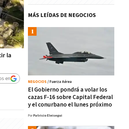
MÁS LEÍDAS DE NEGOCIOS
ir la
os en
NEGOCIOS
/ Fuerza Aérea
El Gobierno pondrá a volar los
cazas F-16 sobre Capital Federal
y el conurbano el lunes próximo
Por
Patricio Eleisegui