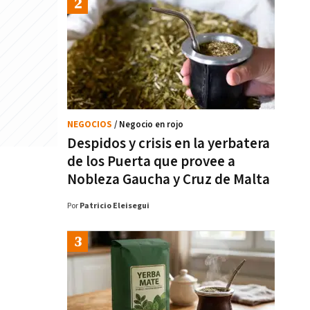
NEGOCIOS
/ Negocio en rojo
Despidos y crisis en la yerbatera
de los Puerta que provee a
Nobleza Gaucha y Cruz de Malta
Por
Patricio Eleisegui