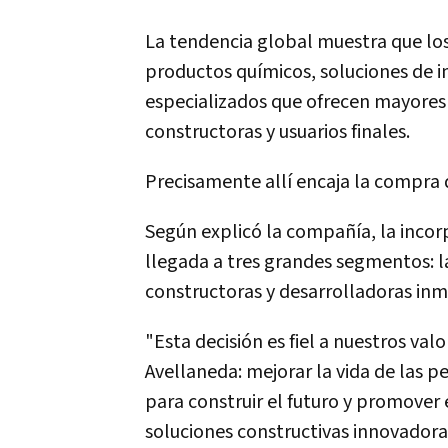
La tendencia global muestra que los
productos químicos, soluciones de i
especializados que ofrecen mayores
constructoras y usuarios finales.
Precisamente allí encaja la compra 
Según explicó la compañía, la incorp
llegada a tres grandes segmentos: la
constructoras y desarrolladoras inmo
"Esta decisión es fiel a nuestros va
Avellaneda: mejorar la vida de las p
para construir el futuro y promover 
soluciones constructivas innovadoras