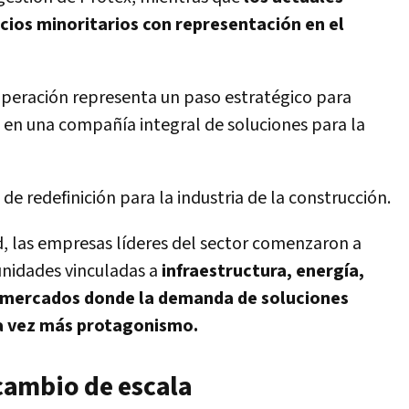
cios minoritarios con representación en el
operación representa un paso estratégico para
en una compañía integral de soluciones para la
e redefinición para la industria de la construcción.
ad, las empresas líderes del sector comenzaron a
nidades vinculadas a
infraestructura, energía,
o, mercados donde la demanda de soluciones
a vez más protagonismo.
cambio de escala