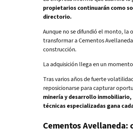
propietarios continuarán como so
directorio.
Aunque no se difundió el monto, la 
transformar a Cementos Avellaneda 
construcción.
La adquisición llega en un momento d
Tras varios años de fuerte volatilid
reposicionarse para capturar oportu
minería y desarrollo inmobiliari
técnicas especializadas gana cad
Cementos Avellaneda: 