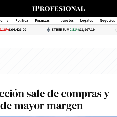
nomía
Política
Finanzas
Impuestos
Legales
Negocios
Management
26.00
ETHEREUM
0.51%
$1,907.19
cción sale de compras y
s de mayor margen