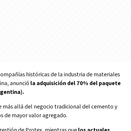
compañías históricas de la industria de materiales
ina, anunció
la adquisición del 70% del paquete
gentina).
e más allá del negocio tradicional del cemento y
os de mayor valor agregado.
gestión de Protex, mientras que
los actuales