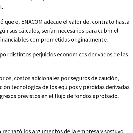
l.
ó que el ENACOM adecue el valor del contrato hasta
ún sus cálculos, serían necesarios para cubrir el
s financiables comprometidas originalmente.
por distintos perjuicios económicos derivados de las
rios, costos adicionales por seguros de caución,
ción tecnológica de los equipos y pérdidas derivadas
ngresos previstos en el flujo de fondos aprobado.
o rechazó los argumentos de la empresa y sostuvo