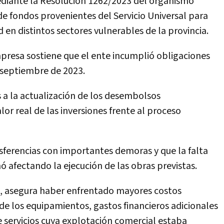
ediante la Resolución 1262/2023 del organismo
 de fondos provenientes del Servicio Universal para
 en distintos sectores vulnerables de la provincia.
mpresa sostiene que el ente incumplió obligaciones
 septiembre de 2023.
 a la actualización de los desembolsos
or real de las inversiones frente al proceso
ferencias con importantes demoras y que la falta
 afectando la ejecución de las obras previstas.
, asegura haber enfrentado mayores costos
de los equipamientos, gastos financieros adicionales
e servicios cuya explotación comercial estaba