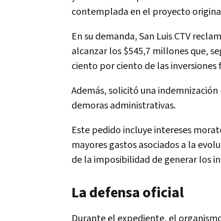
contemplada en el proyecto origina
En su demanda, San Luis CTV reclam
alcanzar los $545,7 millones que, seg
ciento por ciento de las inversione
Además, solicitó una indemnización 
demoras administrativas.
Este pedido incluye intereses morato
mayores gastos asociados a la evolu
de la imposibilidad de generar los i
La defensa oficial
Durante el expediente, el organism