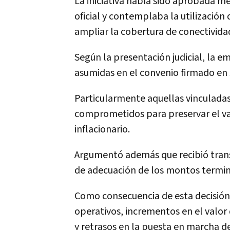
La iniciativa había sido aprobada m
oficial y contemplaba la utilización
ampliar la cobertura de conectividad
Según la presentación judicial, la e
asumidas en el convenio firmado en
Particularmente aquellas vinculadas
comprometidos para preservar el val
inflacionario.
Argumentó además que recibió trans
de adecuación de los montos terminó
Como consecuencia de esta decisión
operativos, incrementos en el valor 
y retrasos en la puesta en marcha d