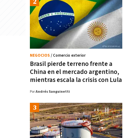
NEGOCIOS
/ Comercio exterior
Brasil pierde terreno frente a
China en el mercado argentino,
mientras escala la crisis con Lula
Por
Andrés Sanguinetti