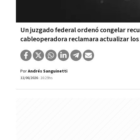
Un juzgado federal ordenó congelar recu
cableoperadora reclamara actualizar los
Por
Andrés Sanguinetti
11/06/2026
- 16:29hs