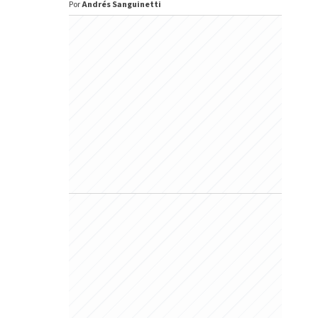
Por
Andrés Sanguinetti