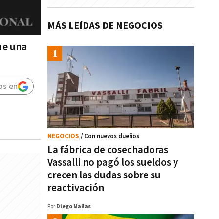
MÁS LEÍDAS DE NEGOCIOS
ue una
os en
NEGOCIOS
/ Con nuevos dueños
La fábrica de cosechadoras
Vassalli no pagó los sueldos y
crecen las dudas sobre su
reactivación
Por
Diego Mañas