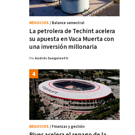
NEGOCIOS
/ Balance semestral
La petrolera de Techint acelera
su apuesta en Vaca Muerta con
una inversión millonaria
Por
Andrés Sanguinetti
NEGOCIOS
/ Finanzas y gestión
River acelera el repago de la