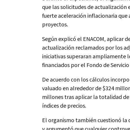
que las solicitudes de actualizació
fuerte aceleración inflacionaria que 
proyectos.
Según explicó el ENACOM, aplicar 
actualización reclamados por los a
iniciativas superaran ampliamente 
financiados por el Fondo de Servicio
De acuerdo con los cálculos incorp
valuado en alrededor de $324 millo
millones tras aplicar la totalidad de
índices de precios.
El organismo también cuestionó la 
y argumentó que cualquier controver