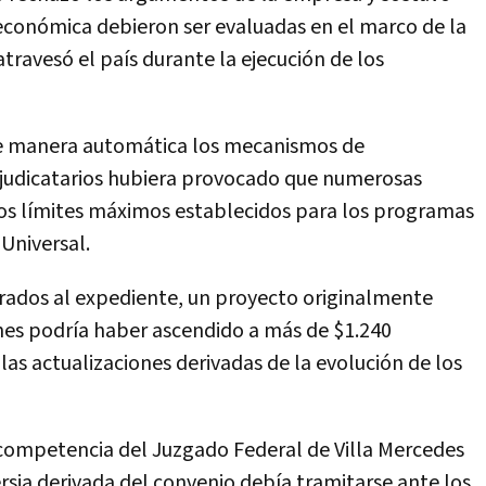
n económica debieron ser evaluadas en el marco de la
atravesó el país durante la ejecución de los
de manera automática los mecanismos de
djudicatarios hubiera provocado que numerosas
los límites máximos establecidos para los programas
 Universal.
orados al expediente, un proyecto originalmente
nes podría haber ascendido a más de $1.240
 las actualizaciones derivadas de la evolución de los
competencia del Juzgado Federal de Villa Mercedes
sia derivada del convenio debía tramitarse ante los