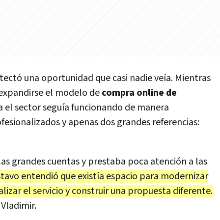
etectó una oportunidad que casi nadie veía. Mientras
expandirse el modelo de
compra online de
a el sector seguía funcionando de manera
ofesionalizados y apenas dos grandes referencias:
as grandes cuentas y prestaba poca atención a las
tavo entendió que existía espacio para modernizar
izar el servicio y construir una propuesta diferente.
Vladimir.