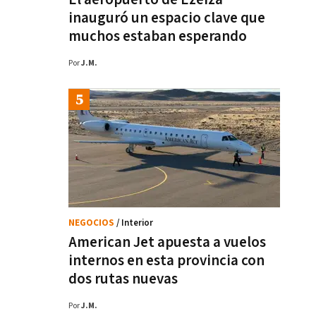
inauguró un espacio clave que
muchos estaban esperando
Por
J.M.
NEGOCIOS
/ Interior
American Jet apuesta a vuelos
internos en esta provincia con
dos rutas nuevas
Por
J.M.