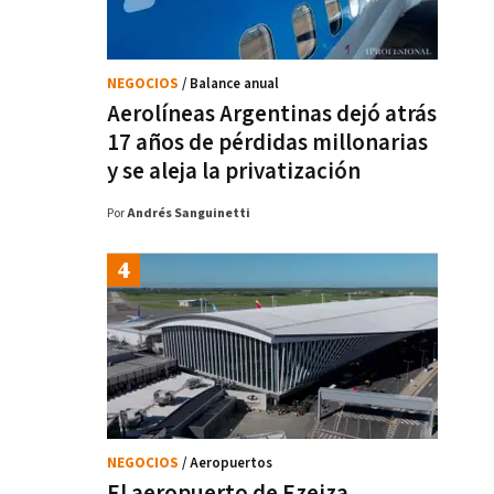
NEGOCIOS
/ Balance anual
Aerolíneas Argentinas dejó atrás
17 años de pérdidas millonarias
y se aleja la privatización
Por
Andrés Sanguinetti
NEGOCIOS
/ Aeropuertos
El aeropuerto de Ezeiza