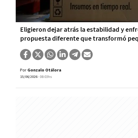
Eligieron dejar atrás la estabilidad y e
propuesta diferente que transformó p
Por
Gonzalo Otálora
15/06/2026
- 08:03hs