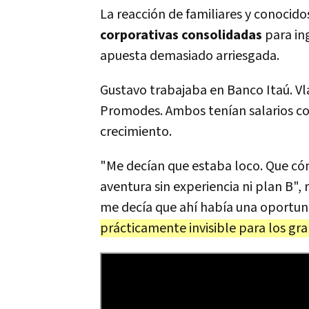
La reacción de familiares y conocid
corporativas consolidadas
para in
apuesta demasiado arriesgada.
Gustavo trabajaba en Banco Itaú. Vl
Promodes. Ambos tenían salarios com
crecimiento.
"Me decían que estaba loco. Que có
aventura sin experiencia ni plan B",
me decía que ahí había una oportun
prácticamente invisible para los gr