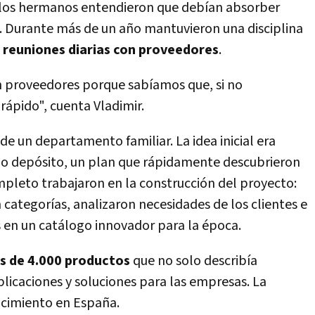
 los hermanos entendieron que debían absorber
. Durante más de un año mantuvieron una disciplina
s reuniones diarias con proveedores
.
 proveedores porque sabíamos que, si no
ápido", cuenta Vladimir.
 un departamento familiar. La idea inicial era
como depósito, un plan que rápidamente descubrieron
mpleto trabajaron en la construcción del proyecto:
categorías, analizaron necesidades de los clientes e
s en un catálogo innovador para la época.
s de 4.000 productos
que no solo describía
aplicaciones y soluciones para las empresas. La
ocimiento en España.