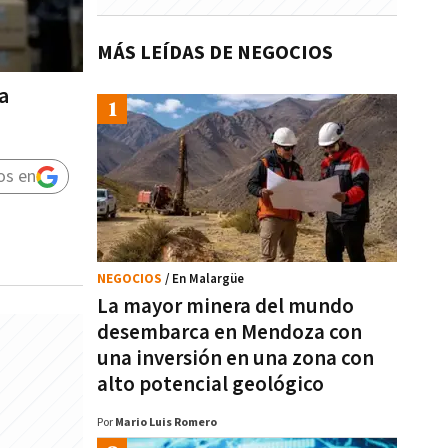
MÁS LEÍDAS DE NEGOCIOS
a
os en
NEGOCIOS
/ En Malargüe
La mayor minera del mundo
desembarca en Mendoza con
una inversión en una zona con
alto potencial geológico
Por
Mario Luis Romero