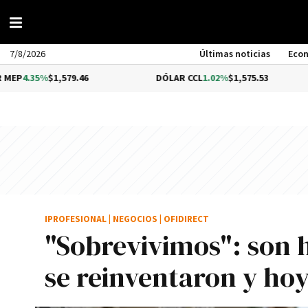
7/8/2026
Últimas noticias
Eco
$1,579.46
DÓLAR CCL
1.02%
$1,575.53
BITC
IPROFESIONAL
|
NEGOCIOS
|
OFIDIRECT
"Sobrevivimos": son 
se reinventaron y hoy