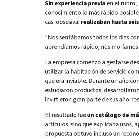
Sin experiencia previa
en el rubro,
conocimiento lo más rápido posible
casi obsesiva:
realizaban hasta sei
"Nos sentábamos todos los días con
aprendíamos rápido, nos moríamos r
La empresa comenzó a gestarse desde
utilizar la habitación de servicio 
que era inviable. Durante un año co
estudiaron productos, desarrollaron 
invirtieron gran parte de sus ahorro
El resultado fue
un catálogo de má
artículos, sino que explicaba usos, 
propuesta obtuvo incluso un recon