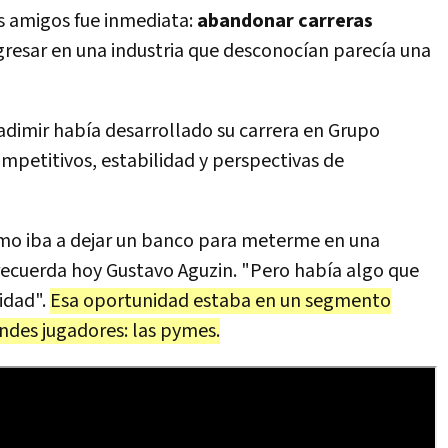
os amigos fue inmediata:
abandonar carreras
gresar en una industria que desconocían parecía una
adimir había desarrollado su carrera en Grupo
petitivos, estabilidad y perspectivas de
mo iba a dejar un banco para meterme en una
 recuerda hoy Gustavo Aguzin. "Pero había algo que
idad".
Esa oportunidad estaba en un segmento
andes jugadores: las pymes.