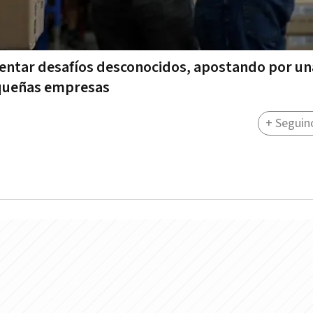
nfrentar desafíos desconocidos, apostando por un
equeñas empresas
+ Seguin