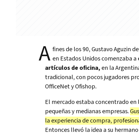
A
fines de los 90, Gustavo Aguzin d
en Estados Unidos comenzaba a 
artículos de oficina,
en la Argentin
tradicional, con pocos jugadores pr
OfficeNet y Ofishop.
El mercado estaba concentrado en l
pequeñas y medianas empresas.
Gus
la experiencia de compra, profesional
Entonces llevó la idea a su hermano 