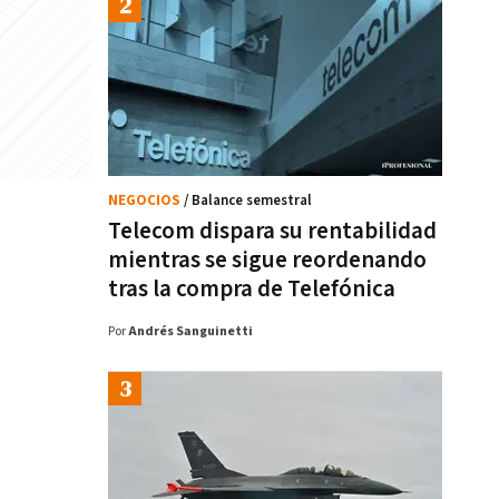
NEGOCIOS
/ Balance semestral
Telecom dispara su rentabilidad
mientras se sigue reordenando
tras la compra de Telefónica
Por
Andrés Sanguinetti