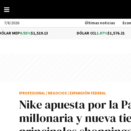
7/8/2026
Últimas noticias
Eco
0.55%
$1,519.13
DÓLAR CCL
1.07%
$1,576.21
IPROFESIONAL
|
NEGOCIOS
|
EXPANSIÓN FEDERAL
Nike apuesta por la P
millonaria y nueva ti