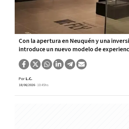
Con la apertura en Neuquén y una inversió
introduce un nuevo modelo de experien
Por
L.C.
18/06/2026
- 10:45hs