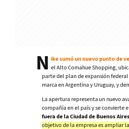
N
ike sumó un nuevo punto de v
el Alto Comahue Shopping, ubica
parte del plan de expansión federal 
marca en Argentina y Uruguay, y d
La apertura representa un nuevo ava
compañía en el país y se convierte 
fuera de la Ciudad de Buenos Aire
objetivo de la empresa es ampliar l