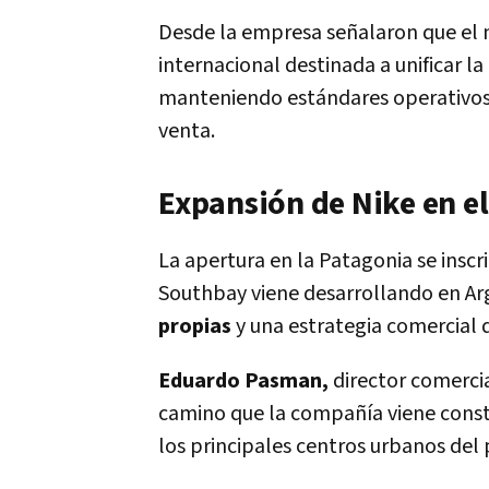
Desde la empresa señalaron que el 
internacional destinada a unificar l
manteniendo estándares operativos 
venta.
Expansión de Nike en el 
La apertura en la Patagonia se insc
Southbay viene desarrollando en A
propias
y una estrategia comercial 
Eduardo Pasman,
director comercia
camino que la compañía viene const
los principales centros urbanos del 