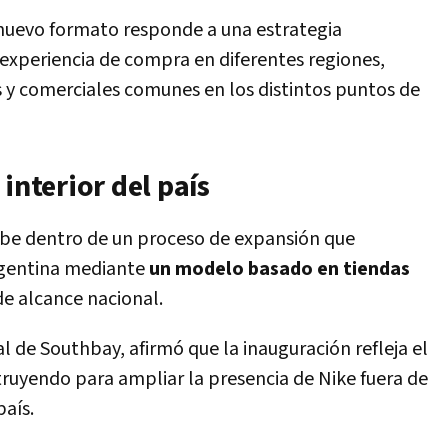
nuevo formato responde a una estrategia
a experiencia de compra en diferentes regiones,
y comerciales comunes en los distintos puntos de
interior del país
ribe dentro de un proceso de expansión que
rgentina mediante
un modelo basado en tiendas
de alcance nacional.
l de Southbay, afirmó que la inauguración refleja el
ruyendo para ampliar la presencia de Nike fuera de
país.