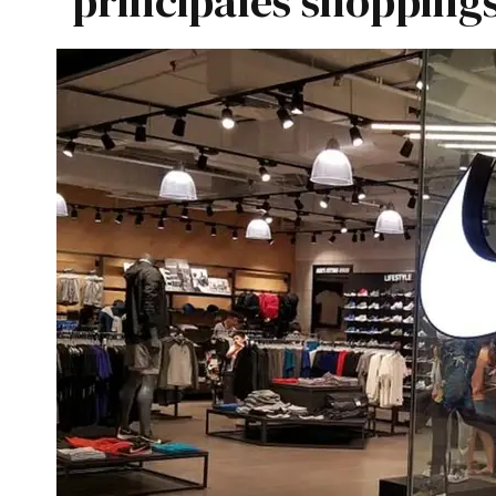
principales shoppings