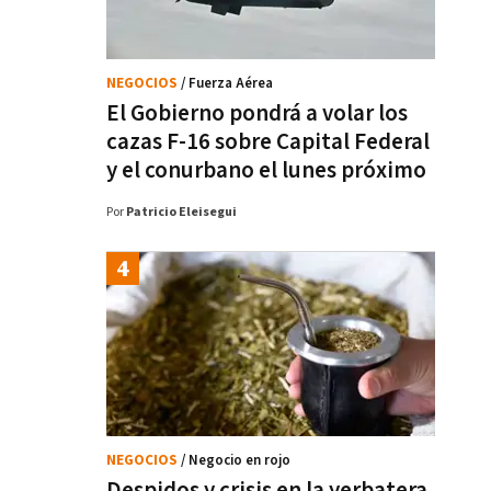
NEGOCIOS
/ Fuerza Aérea
El Gobierno pondrá a volar los
cazas F-16 sobre Capital Federal
y el conurbano el lunes próximo
Por
Patricio Eleisegui
NEGOCIOS
/ Negocio en rojo
Despidos y crisis en la yerbatera