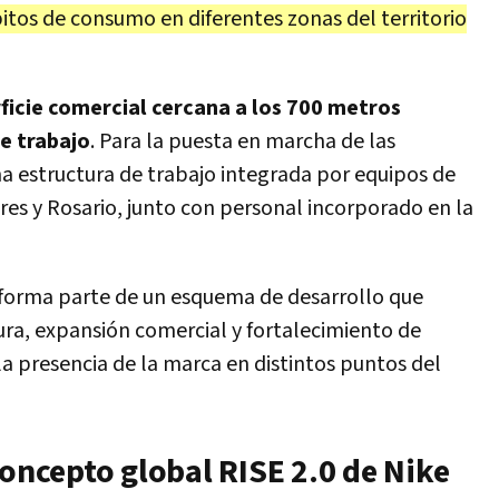
itos de consumo en diferentes zonas del territorio
ficie comercial cercana a los 700 metros
e trabajo
. Para la puesta en marcha de las
 estructura de trabajo integrada por equipos de
res y Rosario, junto con personal incorporado en la
 forma parte de un esquema de desarrollo que
ura, expansión comercial y fortalecimiento de
la presencia de la marca en distintos puntos del
concepto global RISE 2.0 de Nike