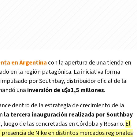
enta en Argentina
con la apertura de una tienda en
do en la región patagónica. La iniciativa forma
impulsado por Southbay, distribuidor oficial de la
emandó una
inversión de u$s1,5 millones
.
nce dentro de la estrategia de crecimiento de la
en
la tercera inauguración realizada por Southbay
s
, luego de las concretadas en Córdoba y Rosario.
El
a presencia de Nike en distintos mercados regionales