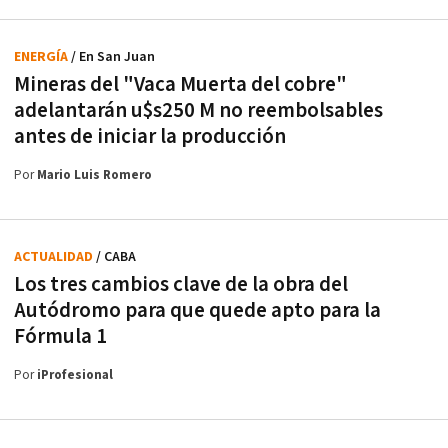
ENERGÍA
/ En San Juan
Mineras del "Vaca Muerta del cobre"
adelantarán u$s250 M no reembolsables
antes de iniciar la producción
Por
Mario Luis Romero
ACTUALIDAD
/ CABA
Los tres cambios clave de la obra del
Autódromo para que quede apto para la
Fórmula 1
Por
iProfesional