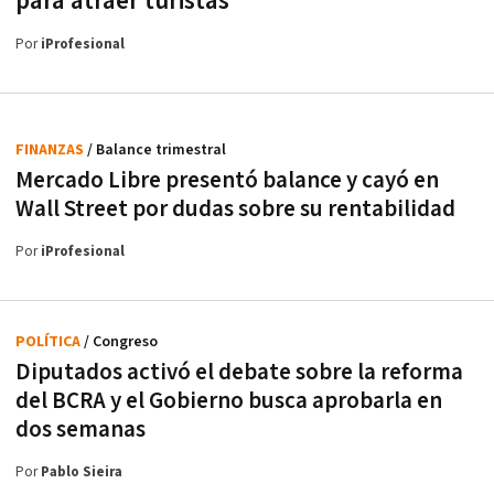
para atraer turistas
Por
iProfesional
FINANZAS
/ Balance trimestral
Mercado Libre presentó balance y cayó en
Wall Street por dudas sobre su rentabilidad
Por
iProfesional
POLÍTICA
/ Congreso
Diputados activó el debate sobre la reforma
del BCRA y el Gobierno busca aprobarla en
dos semanas
Por
Pablo Sieira