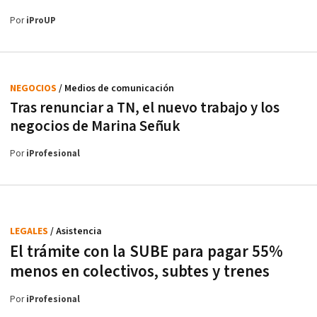
Por
iProUP
NEGOCIOS
/ Medios de comunicación
Tras renunciar a TN, el nuevo trabajo y los
negocios de Marina Señuk
Por
iProfesional
LEGALES
/ Asistencia
El trámite con la SUBE para pagar 55%
menos en colectivos, subtes y trenes
Por
iProfesional