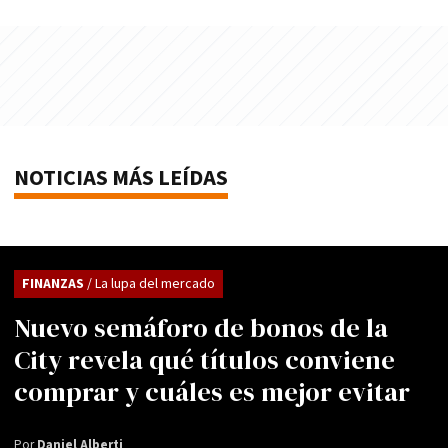
NOTICIAS MÁS LEÍDAS
FINANZAS
/ La lupa del mercado
Nuevo semáforo de bonos de la
City revela qué títulos conviene
comprar y cuáles es mejor evitar
Por
Daniel Alberti