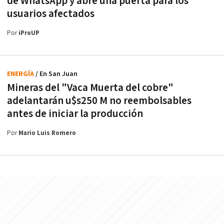
de WhatsApp y abre una puerta para los
usuarios afectados
Por
iProUP
ENERGÍA
/ En San Juan
Mineras del "Vaca Muerta del cobre"
adelantarán u$s250 M no reembolsables
antes de iniciar la producción
Por
Mario Luis Romero