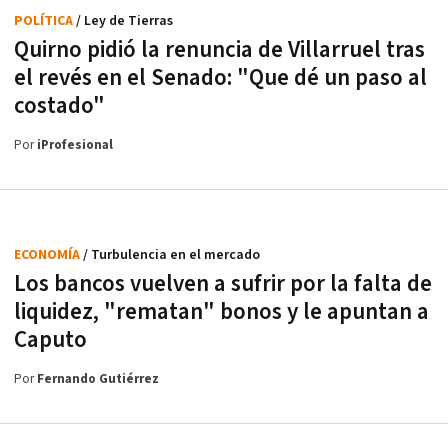
POLÍTICA
/ Ley de Tierras
Quirno pidió la renuncia de Villarruel tras
el revés en el Senado: "Que dé un paso al
costado"
Por
iProfesional
ECONOMÍA
/ Turbulencia en el mercado
Los bancos vuelven a sufrir por la falta de
liquidez, "rematan" bonos y le apuntan a
Caputo
Por
Fernando Gutiérrez