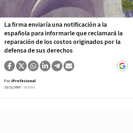
La firma enviarí­a una notificación a la
española para informarle que reclamará la
reparación de los costos originados por la
defensa de sus derechos
Por
iProfesional
13/11/2007
- 14:01hs