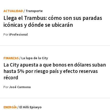
ACTUALIDAD
/ Transporte
Llega el Trambus: cómo son sus paradas
icónicas y dónde se ubicarán
Por
iProfesional
FINANZAS
/ La lupa de la City
La City apuesta a que bonos en dólares suban
hasta 5% por riesgo país y efecto reservas
récord
Por
José Carmona
ENERGÍA
/ El Hilli Episeyo