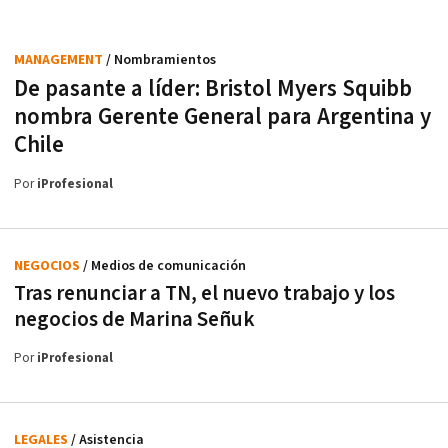
MANAGEMENT
/ Nombramientos
De pasante a líder: Bristol Myers Squibb
nombra Gerente General para Argentina y
Chile
Por
iProfesional
NEGOCIOS
/ Medios de comunicación
Tras renunciar a TN, el nuevo trabajo y los
negocios de Marina Señuk
Por
iProfesional
LEGALES
/ Asistencia