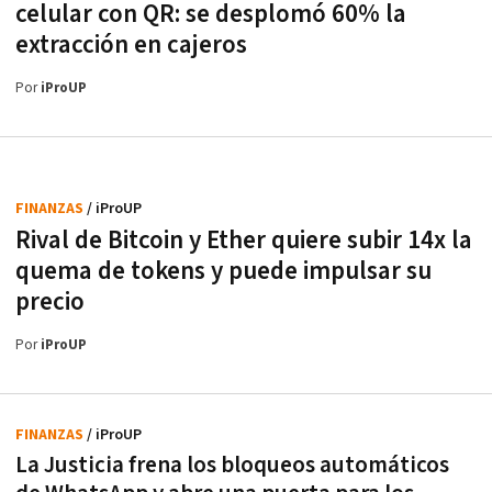
celular con QR: se desplomó 60% la
extracción en cajeros
Por
iProUP
FINANZAS
/ iProUP
Rival de Bitcoin y Ether quiere subir 14x la
quema de tokens y puede impulsar su
precio
Por
iProUP
FINANZAS
/ iProUP
La Justicia frena los bloqueos automáticos