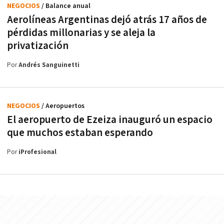
NEGOCIOS
/ Balance anual
Aerolíneas Argentinas dejó atrás 17 años de
pérdidas millonarias y se aleja la
privatización
Por
Andrés Sanguinetti
NEGOCIOS
/ Aeropuertos
El aeropuerto de Ezeiza inauguró un espacio
que muchos estaban esperando
Por
iProfesional