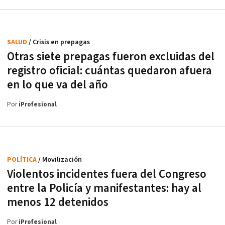
SALUD
/ Crisis en prepagas
Otras siete prepagas fueron excluidas del
registro oficial: cuántas quedaron afuera
en lo que va del año
Por
iProfesional
POLÍTICA
/ Movilización
Violentos incidentes fuera del Congreso
entre la Policía y manifestantes: hay al
menos 12 detenidos
Por
iProfesional