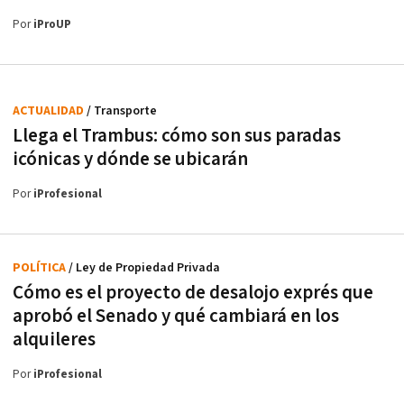
Por
iProUP
ACTUALIDAD
/ Transporte
Llega el Trambus: cómo son sus paradas
icónicas y dónde se ubicarán
Por
iProfesional
POLÍTICA
/ Ley de Propiedad Privada
Cómo es el proyecto de desalojo exprés que
aprobó el Senado y qué cambiará en los
alquileres
Por
iProfesional