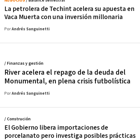
NEGOCIOS
/ Balance semestral
La petrolera de Techint acelera su apuesta en
Vaca Muerta con una inversión millonaria
Por
Andrés Sanguinetti
/ Finanzas y gestión
River acelera el repago de la deuda del
Monumental, en plena crisis futbolística
Por
Andrés Sanguinetti
/ Construción
El Gobierno libera importaciones de
porcelanato pero investiga posibles prácticas