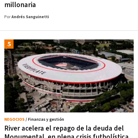
millonaria
Por
Andrés Sanguinetti
NEGOCIOS
/ Finanzas y gestión
River acelera el repago de la deuda del
Monumental, en plena crisis futbolística