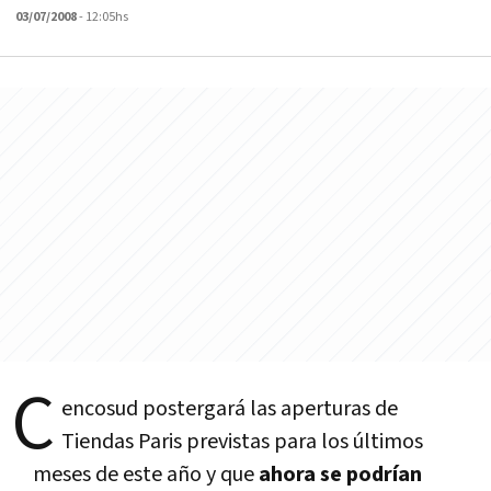
03/07/2008
- 12:05hs
C
encosud postergará las aperturas de
Tiendas Paris previstas para los últimos
meses de este año y que
ahora se podrí­an