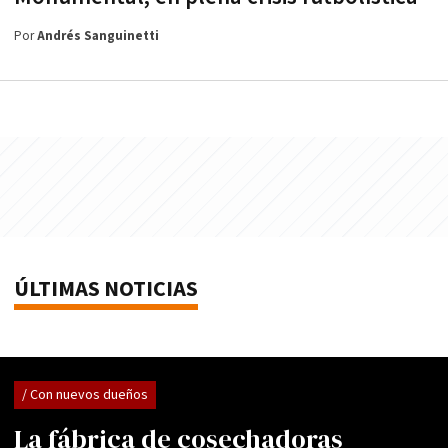
Por
Andrés Sanguinetti
ÚLTIMAS NOTICIAS
/ Con nuevos dueños
La fábrica de cosechadoras