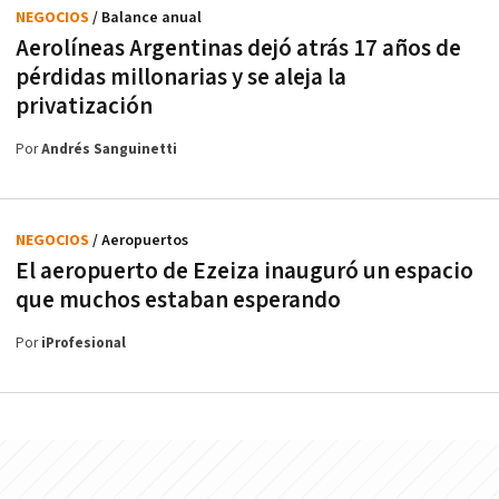
NEGOCIOS
/ Balance anual
Aerolíneas Argentinas dejó atrás 17 años de
pérdidas millonarias y se aleja la
privatización
Por
Andrés Sanguinetti
NEGOCIOS
/ Aeropuertos
El aeropuerto de Ezeiza inauguró un espacio
que muchos estaban esperando
Por
iProfesional