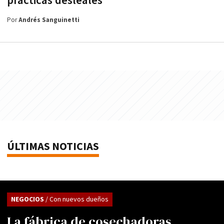
prácticas desleales
Por
Andrés Sanguinetti
ÚLTIMAS NOTICIAS
NEGOCIOS
/ Con nuevos dueños
La fábrica de cosechadoras