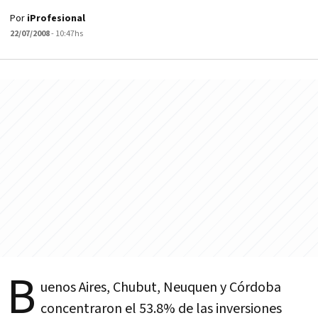
Por
iProfesional
22/07/2008
- 10:47hs
B
uenos Aires, Chubut, Neuquen y Córdoba
concentraron el 53.8% de las inversiones