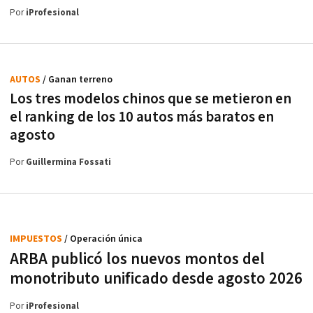
Por
iProfesional
AUTOS
/ Ganan terreno
Los tres modelos chinos que se metieron en
el ranking de los 10 autos más baratos en
agosto
Por
Guillermina Fossati
IMPUESTOS
/ Operación única
ARBA publicó los nuevos montos del
monotributo unificado desde agosto 2026
Por
iProfesional