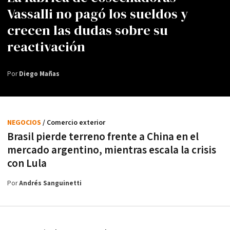
Vassalli no pagó los sueldos y
crecen las dudas sobre su
reactivación
Por
Diego Mañas
NEGOCIOS
/ Comercio exterior
Brasil pierde terreno frente a China en el
mercado argentino, mientras escala la crisis
con Lula
Por
Andrés Sanguinetti