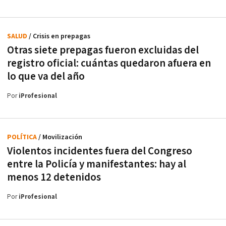
SALUD
/ Crisis en prepagas
Otras siete prepagas fueron excluidas del
registro oficial: cuántas quedaron afuera en
lo que va del año
Por
iProfesional
POLÍTICA
/ Movilización
Violentos incidentes fuera del Congreso
entre la Policía y manifestantes: hay al
menos 12 detenidos
Por
iProfesional