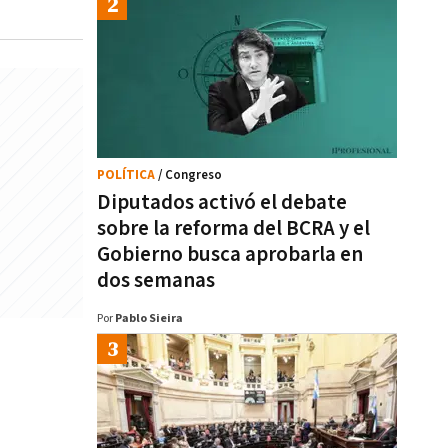
POLÍTICA
/ Congreso
Diputados activó el debate
sobre la reforma del BCRA y el
Gobierno busca aprobarla en
dos semanas
Por
Pablo Sieira