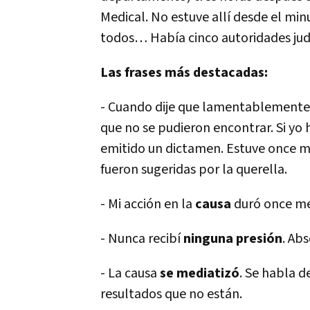
Medical. No estuve allí desde el min
todos… Había cinco autoridades judi
Las frases más destacadas:
- Cuando dije que lamentablement
que no se pudieron encontrar. Si yo
emitido un dictamen. Estuve once 
fueron sugeridas por la querella.
- Mi acción en la
causa
duró once me
- Nunca recibí
ninguna presión
. Ab
- La causa
se mediatizó
. Se habla d
resultados que no están.