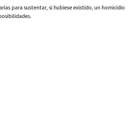
rias para sustentar, si hubiese existido, un homicidio
posibilidades.