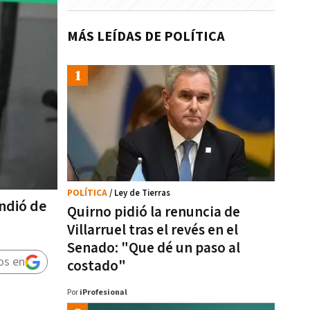
MÁS LEÍDAS DE POLÍTICA
POLÍTICA
/ Ley de Tierras
endió de
Quirno pidió la renuncia de
Villarruel tras el revés en el
Senado: "Que dé un paso al
os en
costado"
Por
iProfesional