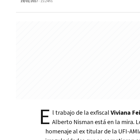
19/01/2017
- 15:24hs
E
l trabajo de la exfiscal
Viviana Fe
Alberto Nisman está en la mira. L
homenaje al ex titular de la UFI-AMI