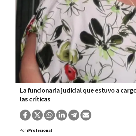
La funcionaria judicial que estuvo a car
las críticas
Por
iProfesional