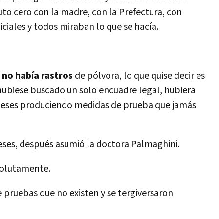
uto cero con la madre, con la Prefectura, con
ciales y todos miraban lo que se hacía.
e
no había rastros
de pólvora, lo que quise decir es
 hubiese buscado un solo encuadre legal, hubiera
meses produciendo medidas de prueba que jamás
ses, después asumió la doctora Palmaghini.
solutamente.
e pruebas que no existen y se tergiversaron