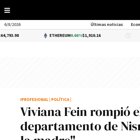
6/8/2026
Últimas noticias
Eco
ETHEREUM
0.66%
$1,910.16
DÓLAR
IPROFESIONAL
|
POLÍTICA
|
Viviana Fein rompió el
departamento de Nis