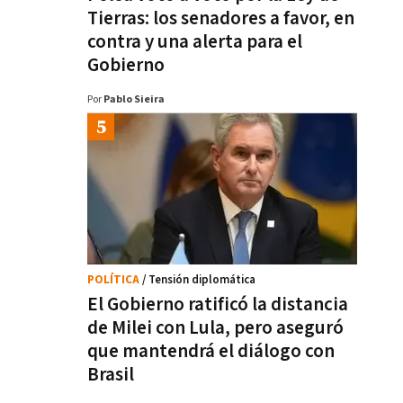
Tierras: los senadores a favor, en
contra y una alerta para el
Gobierno
Por
Pablo Sieira
POLÍTICA
/ Tensión diplomática
El Gobierno ratificó la distancia
de Milei con Lula, pero aseguró
que mantendrá el diálogo con
Brasil