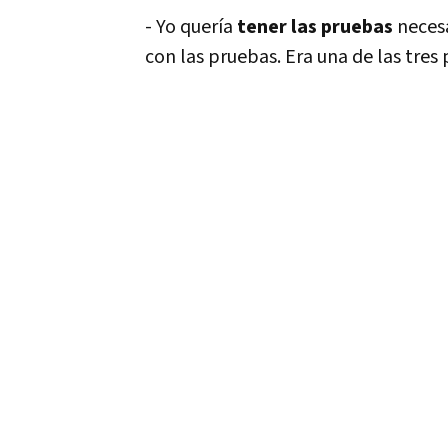
- Yo quería
tener las pruebas
necesa
con las pruebas. Era una de las tres 