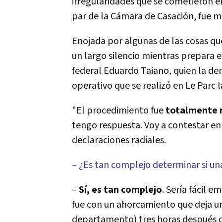
irregularidades que se cometieron en 
par de la Cámara de Casación, fue mu
Enojada por algunas de las cosas que
un largo silencio mientras prepara el
federal Eduardo Taiano, quien la denu
operativo que se realizó en Le Parc 
"El procedimiento fue
totalmente 
tengo respuesta. Voy a contestar en 
declaraciones radiales.
– ¿Es tan complejo determinar si un
–
Sí, es tan complejo
. Sería fácil 
fue con un ahorcamiento que deja un
departamento) tres horas después d