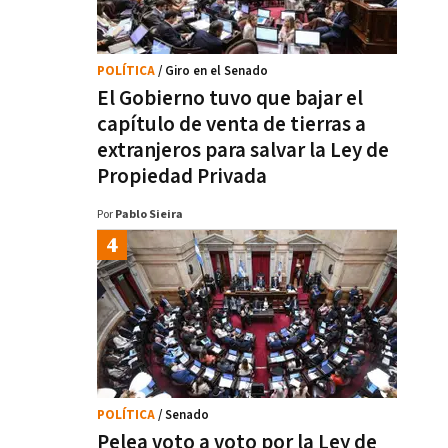
POLÍTICA
/ Giro en el Senado
El Gobierno tuvo que bajar el
capítulo de venta de tierras a
extranjeros para salvar la Ley de
Propiedad Privada
Por
Pablo Sieira
POLÍTICA
/ Senado
Pelea voto a voto por la Ley de