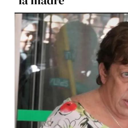
la madre"