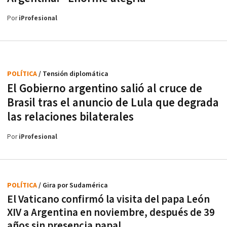
Por
iProfesional
POLÍTICA
/ Tensión diplomática
El Gobierno argentino salió al cruce de
Brasil tras el anuncio de Lula que degrada
las relaciones bilaterales
Por
iProfesional
POLÍTICA
/ Gira por Sudamérica
El Vaticano confirmó la visita del papa León
XIV a Argentina en noviembre, después de 39
años sin presencia papal