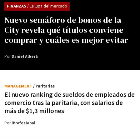
FINANZAS
/ La lupa del mercado
Nuevo semáforo de bonos de la
City revela qué títulos conviene
comprar y cuáles es mejor evitar
Por
Daniel Alberti
MANAGEMENT
/ Paritarias
El nuevo ranking de sueldos de empleados de
comercio tras la paritaria, con salarios de
más de $1,3 millones
Por
iProfesional