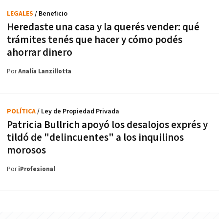
LEGALES
/ Beneficio
Heredaste una casa y la querés vender: qué
trámites tenés que hacer y cómo podés
ahorrar dinero
Por
Analía Lanzillotta
POLÍTICA
/ Ley de Propiedad Privada
Patricia Bullrich apoyó los desalojos exprés y
tildó de "delincuentes" a los inquilinos
morosos
Por
iProfesional