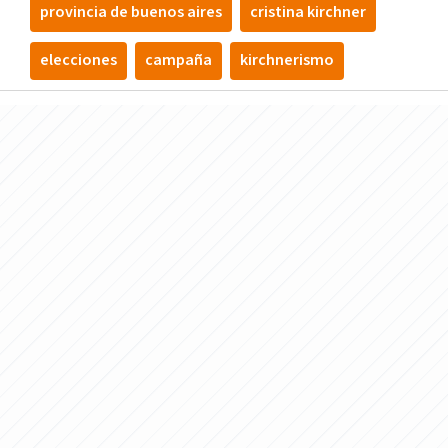
provincia de buenos aires
cristina kirchner
elecciones
campaña
kirchnerismo