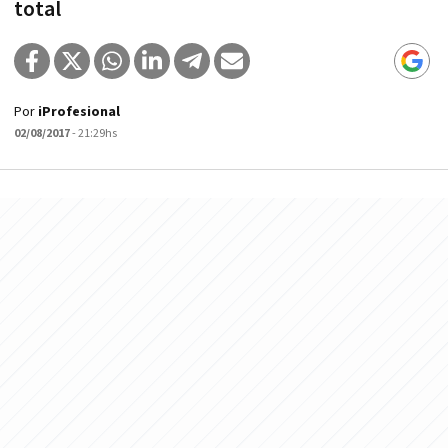
total
Por
iProfesional
02/08/2017
- 21:29hs