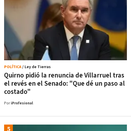
POLÍTICA
/ Ley de Tierras
Quirno pidió la renuncia de Villarruel tras
el revés en el Senado: "Que dé un paso al
costado"
Por
iProfesional