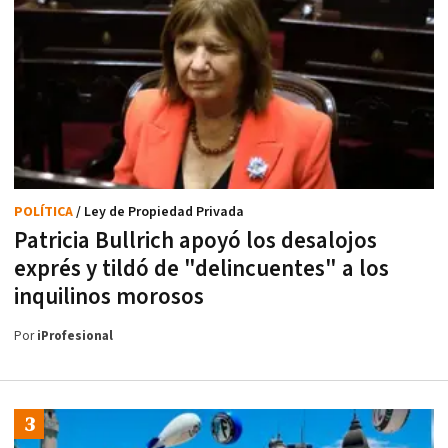
POLÍTICA
/ Ley de Propiedad Privada
Patricia Bullrich apoyó los desalojos
exprés y tildó de "delincuentes" a los
inquilinos morosos
Por
iProfesional