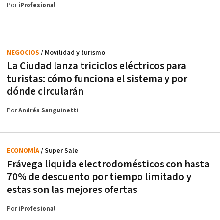
Por
iProfesional
NEGOCIOS
/ Movilidad y turismo
La Ciudad lanza triciclos eléctricos para
turistas: cómo funciona el sistema y por
dónde circularán
Por
Andrés Sanguinetti
ECONOMÍA
/ Super Sale
Frávega liquida electrodomésticos con hasta
70% de descuento por tiempo limitado y
estas son las mejores ofertas
Por
iProfesional