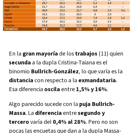
En la
gran mayoría
de los
trabajos
(11) quien
secunda
a la dupla Cristina-Taiana es el
binomio
Bullrich-González
, lo que varía es la
distancia
con respecto a la
exmandataria
.
Esa diferencia
oscila
entre
1,5% y 16%
.
Algo parecido sucede con la
puja Bullrich-
Massa
. La
diferencia
entre
segundo y
tercero
varía del
0,4% al 28%
. Pero no son
pocas las encuetas que dan a la dupla Massa-