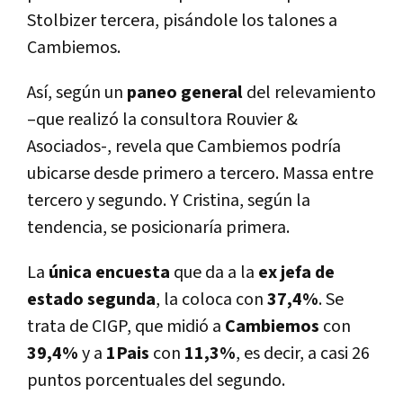
Stolbizer tercera, pisándole los talones a
Cambiemos.
Así, según un
paneo general
del relevamiento
–que realizó la consultora Rouvier &
Asociados-, revela que Cambiemos podría
ubicarse desde primero a tercero. Massa entre
tercero y segundo. Y Cristina, según la
tendencia, se posicionaría primera.
La
única encuesta
que da a la
ex jefa de
estado
segunda
, la coloca con
37,4%
. Se
trata de CIGP, que midió a
Cambiemos
con
39,4%
y a
1Pais
con
11,3%
, es decir, a casi 26
puntos porcentuales del segundo.