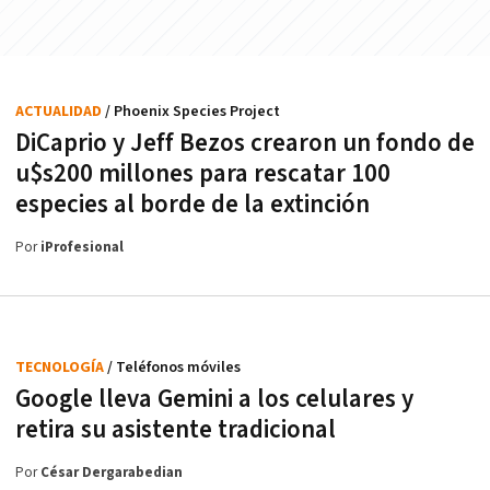
ACTUALIDAD
/ Phoenix Species Project
DiCaprio y Jeff Bezos crearon un fondo de
u$s200 millones para rescatar 100
especies al borde de la extinción
Por
iProfesional
TECNOLOGÍA
/ Teléfonos móviles
Google lleva Gemini a los celulares y
retira su asistente tradicional
Por
César Dergarabedian