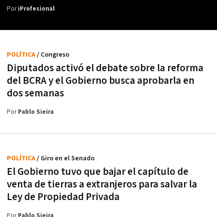
Por
iProfesional
POLÍTICA
/ Congreso
Diputados activó el debate sobre la reforma
del BCRA y el Gobierno busca aprobarla en
dos semanas
Por
Pablo Sieira
POLÍTICA
/ Giro en el Senado
El Gobierno tuvo que bajar el capítulo de
venta de tierras a extranjeros para salvar la
Ley de Propiedad Privada
Por
Pablo Sieira