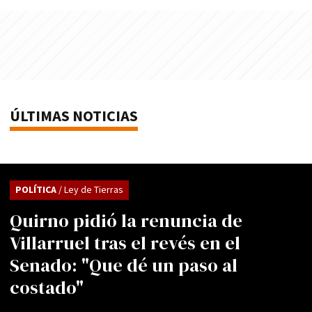
ÚLTIMAS NOTICIAS
POLÍTICA
/ Ley de Tierras
Quirno pidió la renuncia de
Villarruel tras el revés en el
Senado: "Que dé un paso al
costado"