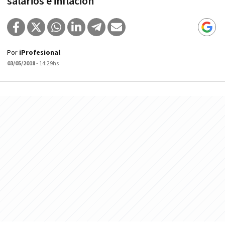
salarios e inflación
Por
iProfesional
03/05/2018
- 14:29hs