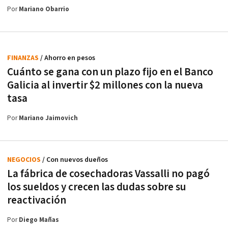
Por
Mariano Obarrio
FINANZAS
/ Ahorro en pesos
Cuánto se gana con un plazo fijo en el Banco
Galicia al invertir $2 millones con la nueva
tasa
Por
Mariano Jaimovich
NEGOCIOS
/ Con nuevos dueños
La fábrica de cosechadoras Vassalli no pagó
los sueldos y crecen las dudas sobre su
reactivación
Por
Diego Mañas