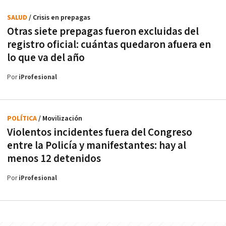
SALUD
/ Crisis en prepagas
Otras siete prepagas fueron excluidas del
registro oficial: cuántas quedaron afuera en
lo que va del año
Por
iProfesional
POLÍTICA
/ Movilización
Violentos incidentes fuera del Congreso
entre la Policía y manifestantes: hay al
menos 12 detenidos
Por
iProfesional