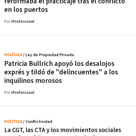
reformaba el practicaje tras el conflicto
en los puertos
Por
iProfesional
POLÍTICA
/ Ley de Propiedad Privada
Patricia Bullrich apoyó los desalojos
exprés y tildó de "delincuentes" a los
inquilinos morosos
Por
iProfesional
POLÍTICA
/ Conflictividad
La CGT, las CTA y los movimientos sociales