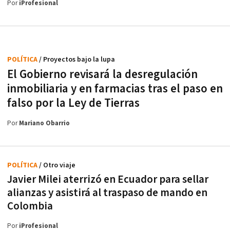
Por
iProfesional
POLÍTICA
/ Proyectos bajo la lupa
El Gobierno revisará la desregulación
inmobiliaria y en farmacias tras el paso en
falso por la Ley de Tierras
Por
Mariano Obarrio
POLÍTICA
/ Otro viaje
Javier Milei aterrizó en Ecuador para sellar
alianzas y asistirá al traspaso de mando en
Colombia
Por
iProfesional