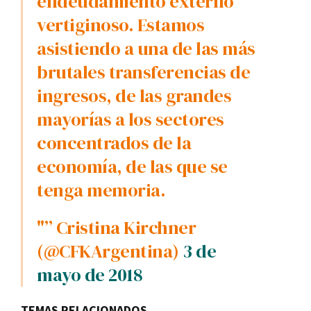
endeudamiento externo
vertiginoso. Estamos
asistiendo a una de las más
brutales transferencias de
ingresos, de las grandes
mayorí­as a los sectores
concentrados de la
economí­a, de las que se
tenga memoria.
"” Cristina Kirchner
(@CFKArgentina)
3 de
mayo de 2018
TEMAS RELACIONADOS