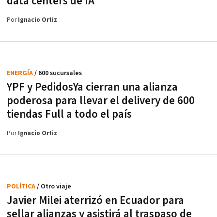
data centers de IA
Por
Ignacio Ortiz
ENERGÍA
/ 600 sucursales
YPF y PedidosYa cierran una alianza
poderosa para llevar el delivery de 600
tiendas Full a todo el país
Por
Ignacio Ortiz
POLÍTICA
/ Otro viaje
Javier Milei aterrizó en Ecuador para
sellar alianzas y asistirá al traspaso de