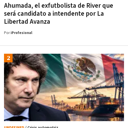
Ahumada, el exfutbolista de River que
será candidato a intendente por La
Libertad Avanza
Por
iProfesional
UNDEFINED
/ Crisis automotriz