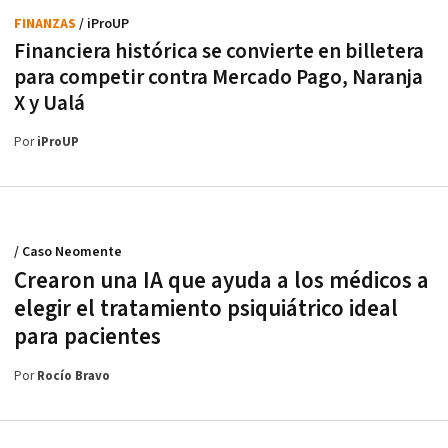
FINANZAS
/ iProUP
Financiera histórica se convierte en billetera
para competir contra Mercado Pago, Naranja
X y Ualá
Por
iProUP
/ Caso Neomente
Crearon una IA que ayuda a los médicos a
elegir el tratamiento psiquiátrico ideal
para pacientes
Por
Rocío Bravo