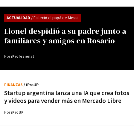
ACTUALIDAD
/ Falleció el papá de Messi
Lionel despidió a su padre junto a
familiares y amigos en Rosario
Por
iProfesional
FINANZAS
/ iProUP
Startup argentina lanza una IA que crea fotos
y videos para vender más en Mercado Libre
Por
iProUP