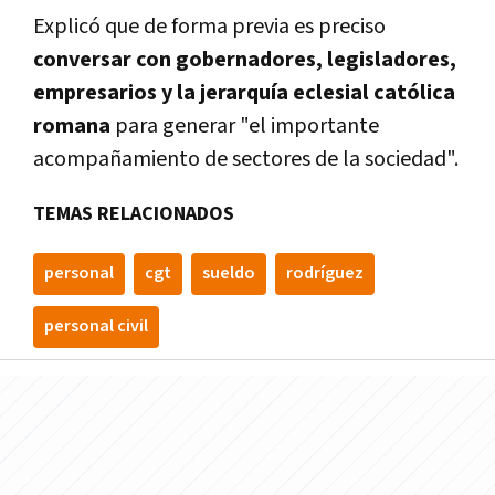
Explicó que de forma previa es preciso
conversar con gobernadores, legisladores,
empresarios y la jerarquí­a eclesial católica
romana
para generar "el importante
acompañamiento de sectores de la sociedad".
TEMAS RELACIONADOS
personal
cgt
sueldo
rodrí­guez
personal civil