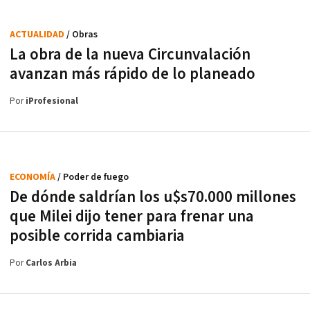
ACTUALIDAD
/ Obras
La obra de la nueva Circunvalación
avanzan más rápido de lo planeado
Por
iProfesional
ECONOMÍA
/ Poder de fuego
De dónde saldrían los u$s70.000 millones
que Milei dijo tener para frenar una
posible corrida cambiaria
Por
Carlos Arbia