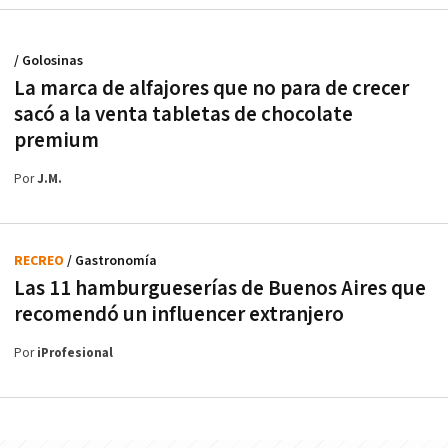
/ Golosinas
La marca de alfajores que no para de crecer
sacó a la venta tabletas de chocolate
premium
Por
J.M.
RECREO
/ Gastronomía
Las 11 hamburgueserías de Buenos Aires que
recomendó un influencer extranjero
Por
iProfesional