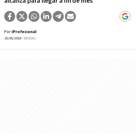
alcanza para llegar a fin de mes"
Por
iProfesional
25/05/2018
- 09:01hs