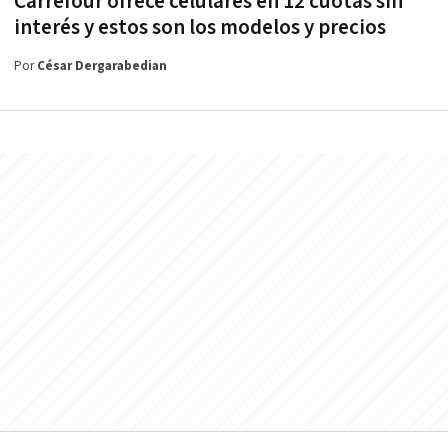
Carrefour ofrece celulares en 12 cuotas sin
interés y estos son los modelos y precios
Por
César Dergarabedian