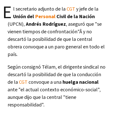
E
l secretario adjunto de la
CGT
y jefe de la
Unión del
Personal
Civil de la Nación
(UPCN),
Andrés Rodrí­guez
, aseguró que "se
vienen tiempos de confrontación"Â y no
descartó la posibilidad de que la central
obrera convoque a un paro general en todo el
paí­s.
Según consignó Télam, el dirigente sindical no
descartó la posibilidad de que la conducción
de la
CGT
convoque a una
huelga nacional
ante "el actual contexto económico-social",
aunque dijo que la central "tiene
responsabilidad".