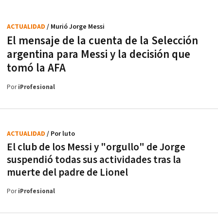
ACTUALIDAD
/ Murió Jorge Messi
El mensaje de la cuenta de la Selección
argentina para Messi y la decisión que
tomó la AFA
Por
iProfesional
ACTUALIDAD
/ Por luto
El club de los Messi y "orgullo" de Jorge
suspendió todas sus actividades tras la
muerte del padre de Lionel
Por
iProfesional