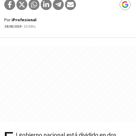
Por
iProfesional
24/08/2019
- 10:36hs
l gobierno nacional está dividido en dos