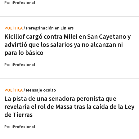
Por
iProfesional
POLÍTICA
/ Peregrinación en Liniers
Kicillof cargó contra Milei en San Cayetano y
advirtió que los salarios ya no alcanzan ni
para lo básico
Por
iProfesional
POLÍTICA
/ Mensaje oculto
La pista de una senadora peronista que
revelaría el rol de Massa tras la caída de la Ley
de Tierras
Por
iProfesional