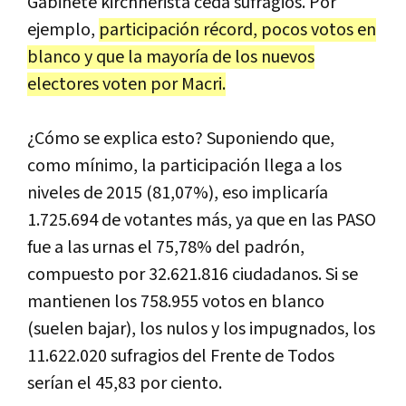
Gabinete kirchnerista ceda sufragios. Por
ejemplo,
participación récord, pocos votos en
blanco y que la mayoría de los nuevos
electores voten por Macri.
¿Cómo se explica esto? Suponiendo que,
como mínimo, la participación llega a los
niveles de 2015 (81,07%), eso implicaría
1.725.694 de votantes más, ya que en las PASO
fue a las urnas el 75,78% del padrón,
compuesto por 32.621.816 ciudadanos. Si se
mantienen los 758.955 votos en blanco
(suelen bajar), los nulos y los impugnados, los
11.622.020 sufragios del Frente de Todos
serían el 45,83 por ciento.