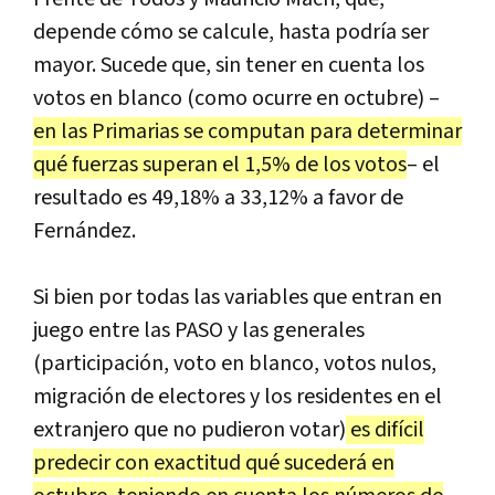
depende cómo se calcule, hasta podría ser
mayor. Sucede que, sin tener en cuenta los
votos en blanco (como ocurre en octubre) –
en las Primarias se computan para determinar
qué fuerzas superan el 1,5% de los votos
– el
resultado es 49,18% a 33,12% a favor de
Fernández.
Si bien por todas las variables que entran en
juego entre las PASO y las generales
(participación, voto en blanco, votos nulos,
migración de electores y los residentes en el
extranjero que no pudieron votar)
es difícil
predecir con exactitud qué sucederá en