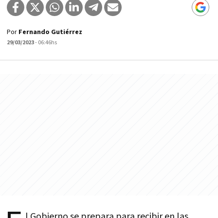
Por
Fernando Gutiérrez
29/03/2023
- 06:46hs
l Gobierno se prepara para recibir en las