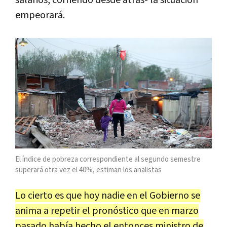
salarios, corriendo desde atrás- la situación
empeorará.
El índice de pobreza correspondiente al segundo semestre
superará otra vez el 40%, estiman los analistas
Lo cierto es que hoy nadie en el Gobierno se
anima a repetir el pronóstico que en marzo
pasado había hecho el entonces ministro de