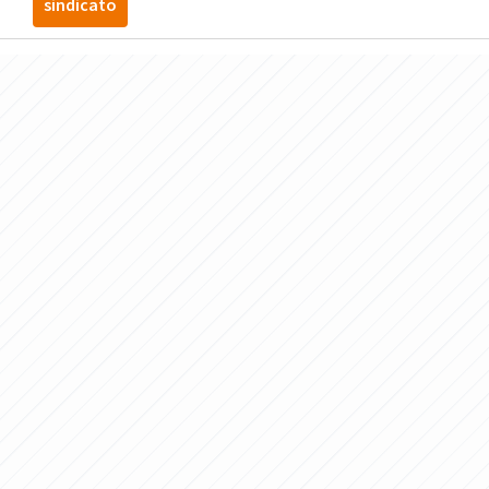
sindicato