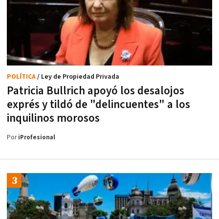
POLÍTICA
/ Ley de Propiedad Privada
Patricia Bullrich apoyó los desalojos
exprés y tildó de "delincuentes" a los
inquilinos morosos
Por
iProfesional