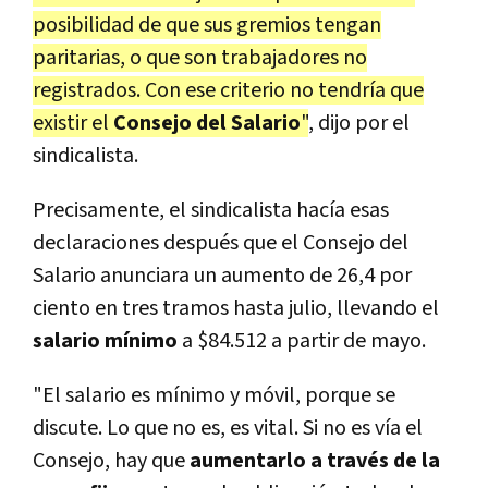
posibilidad de que sus gremios tengan
paritarias, o que son trabajadores no
registrados. Con ese criterio no tendría que
existir el
Consejo del Salario
"
, dijo por el
sindicalista.
Precisamente, el sindicalista hacía esas
declaraciones después que el Consejo del
Salario anunciara un aumento de 26,4 por
ciento en tres tramos hasta julio, llevando el
salario mínimo
a $84.512 a partir de mayo.
"El salario es mínimo y móvil, porque se
discute. Lo que no es, es vital. Si no es vía el
Consejo, hay que
aumentarlo a través de la