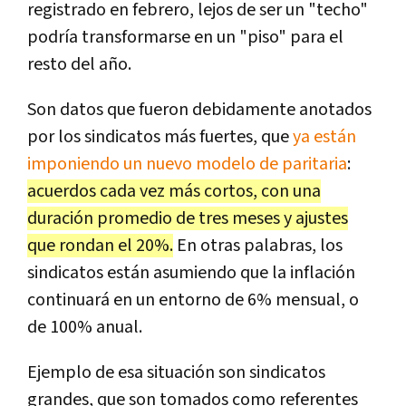
registrado en febrero, lejos de ser un "techo"
podría transformarse en un "piso" para el
resto del año.
Son datos que fueron debidamente anotados
por los sindicatos más fuertes, que
ya están
imponiendo un nuevo modelo de paritaria
:
acuerdos cada vez más cortos, con una
duración promedio de tres meses y ajustes
que rondan el 20%.
En otras palabras, los
sindicatos están asumiendo que la inflación
continuará en un entorno de 6% mensual, o
de 100% anual.
Ejemplo de esa situación son sindicatos
grandes, que son tomados como referentes