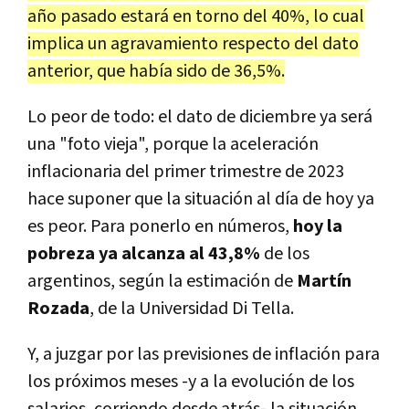
año pasado estará en torno del 40%, lo cual
implica un agravamiento respecto del dato
anterior, que había sido de 36,5%.
Lo peor de todo: el dato de diciembre ya será
una "foto vieja", porque la aceleración
inflacionaria del primer trimestre de 2023
hace suponer que la situación al día de hoy ya
es peor. Para ponerlo en números,
hoy la
pobreza ya alcanza al 43,8%
de los
argentinos, según la estimación de
Martín
Rozada
, de la Universidad Di Tella.
Y, a juzgar por las previsiones de inflación para
los próximos meses -y a la evolución de los