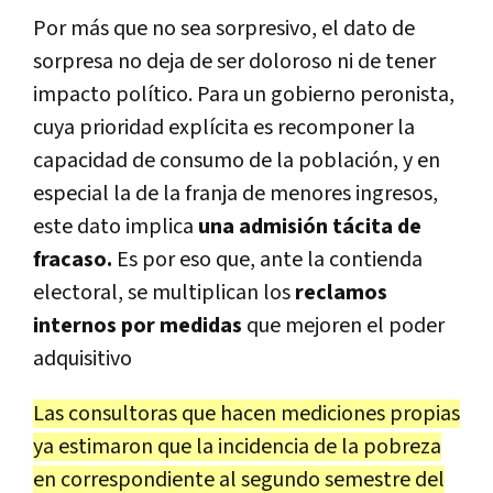
Por más que no sea sorpresivo, el dato de
sorpresa no deja de ser doloroso ni de tener
impacto político. Para un gobierno peronista,
cuya prioridad explícita es recomponer la
capacidad de consumo de la población, y en
especial la de la franja de menores ingresos,
este dato implica
una admisión tácita de
fracaso.
Es por eso que, ante la contienda
electoral, se multiplican los
reclamos
internos por medidas
que mejoren el poder
adquisitivo
Las consultoras que hacen mediciones propias
ya estimaron que la incidencia de la pobreza
en correspondiente al segundo semestre del