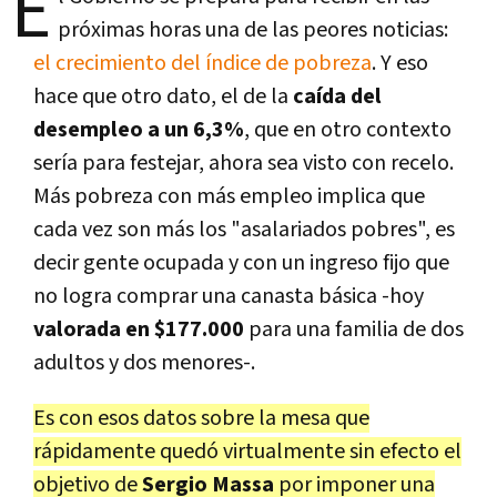
E
próximas horas una de las peores noticias:
el crecimiento del índice de pobreza
. Y eso
hace que otro dato, el de la
caída del
desempleo a un 6,3%
, que en otro contexto
sería para festejar, ahora sea visto con recelo.
Más pobreza con más empleo implica que
cada vez son más los "asalariados pobres", es
decir gente ocupada y con un ingreso fijo que
no logra comprar una canasta básica -hoy
valorada en $177.000
para una familia de dos
adultos y dos menores-.
Es con esos datos sobre la mesa que
rápidamente quedó virtualmente sin efecto el
objetivo de
Sergio Massa
por imponer una