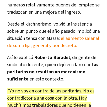
números relativamente buenos del empleo se
traduzcan en una mejora del ingreso.
Desde el kirchnerismo, volvió la insistencia
sobre un punto que el año pasado implicó una
situación tensa con Massa:
el aumento salarial
de suma fija, general y por decreto.
Así lo explicó
Roberto Baradel
, dirigente del
sindicato docente, quien dejó en claro que
las
paritarias no resultan un mecanismo
suficiente
en este contexto.
"Yo no voy en contra de las paritarias. No es
contradictoria una cosa con la otra. Hay
muchísimos trabajadores que no tienen la