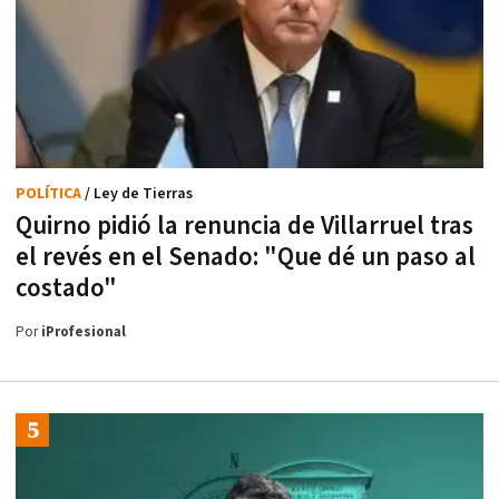
POLÍTICA
/ Ley de Tierras
Quirno pidió la renuncia de Villarruel tras
el revés en el Senado: "Que dé un paso al
costado"
Por
iProfesional