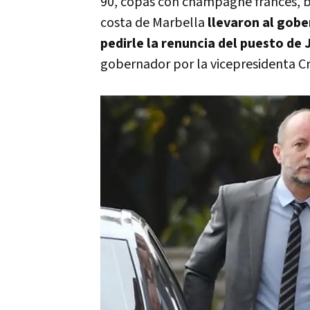
90, copas con champagne francés, bo
costa de Marbella
llevaron al gober
pedirle la renuncia del puesto de
gobernador por la vicepresidenta Cr