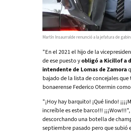
Martín Insaurralde renunció a la jefatura de ga
"En el 2021 el hijo de la vicepresid
de ese puesto y
obligó a Kicillof a
intendente de Lomas de Zamora
q
bajado de la lista de concejales que
bonaerense Federico Otermin como 
"¡Hoy hay barquito! ¡Qué lindo! ¡¡¡¡
increíble es este barco!!! ¡¡¡Wow!!!"
descorchando una botella de champ
septiembre pasado pero que subió e