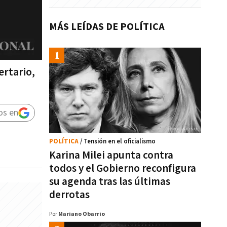
MÁS LEÍDAS DE POLÍTICA
ertario,
os en
POLÍTICA
/ Tensión en el oficialismo
Karina Milei apunta contra
todos y el Gobierno reconfigura
su agenda tras las últimas
derrotas
Por
Mariano Obarrio