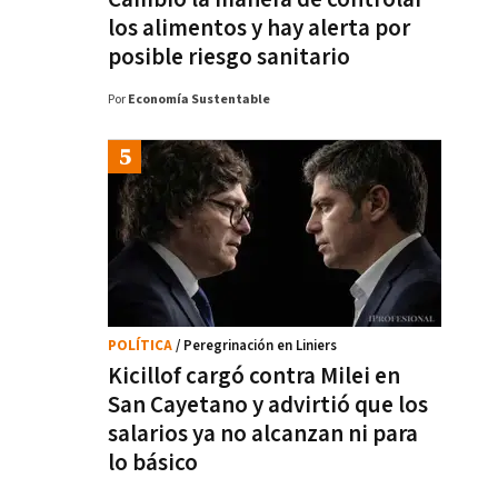
los alimentos y hay alerta por
posible riesgo sanitario
Por
Economía Sustentable
POLÍTICA
/ Peregrinación en Liniers
Kicillof cargó contra Milei en
San Cayetano y advirtió que los
salarios ya no alcanzan ni para
lo básico