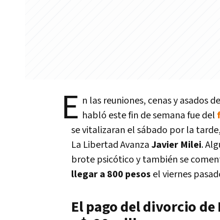
E
n las reuniones, cenas y asados d
habló este fin de semana fue del
se vitalizaran el sábado por la tard
La Libertad Avanza
Javier Milei
. Al
brote psicótico y también se come
llegar a 800 pesos
el viernes pasad
El pago del divorcio de