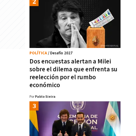
POLÍTICA
/ Desafío 2027
Dos encuestas alertan a Milei
sobre el dilema que enfrenta su
reelección por el rumbo
económico
Por
Pablo Sieira