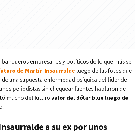
e banqueros empresarios y políticos de lo que más se
futuro de Martín Insaurralde
luego de las fotos que
e, de una supuesta enfermedad psíquica del líder de
gunos periodistas sin chequear fuentes hablaron de
ntó mucho del futuro
valor del dólar blue luego de
o.
 Insaurralde a su ex por unos