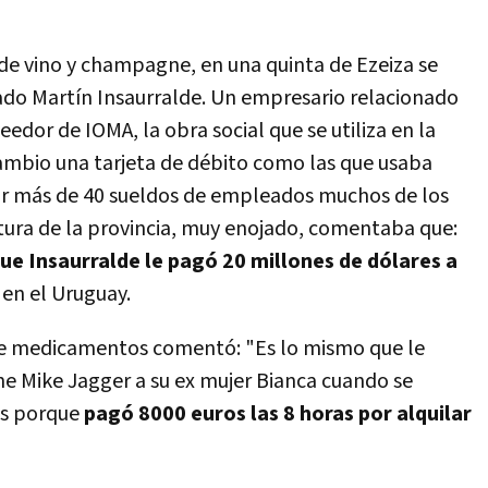
de vino y champagne, en una quinta de Ezeiza se
ado Martín Insaurralde. Un empresario relacionado
edor de IOMA, la obra social que se utiliza en la
ambio una tarjeta de débito como las que usaba
ar más de 40 sueldos de empleados muchos de los
latura de la provincia, muy enojado, comentaba que:
que Insaurralde le pagó 20 millones de dólares a
 en el Uruguay.
de medicamentos comentó: "Es lo mismo que le
ne Mike Jagger a su ex mujer Bianca cuando se
os porque
pagó 8000 euros las 8 horas por alquilar