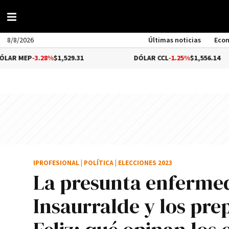
8/8/2026
Últimas noticias
Eco
3.28%
$1,529.31
DÓLAR CCL
-1.25%
$1,556.14
IPROFESIONAL
|
POLÍTICA
|
ELECCIONES 2023
La presunta enfermed
Insaurralde y los pre