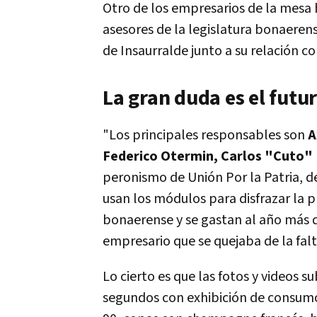
Otro de los empresarios de la mesa 
asesores de la legislatura bonaeren
de Insaurralde junto a su relación co
La gran duda es el futu
"Los principales responsables son
A
Federico Otermin, Carlos "Cuto" 
peronismo de Unión Por la Patria, 
usan los módulos para disfrazar la p
bonaerense y se gastan al año más d
empresario que se quejaba de la falta
Lo cierto es que las fotos y videos s
segundos con exhibición de consumo