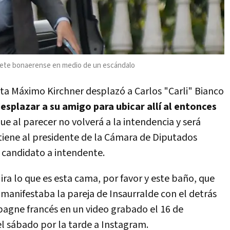
binete bonaerense en medio de un escándalo
enta Máximo Kirchner desplazó a Carlos "Carli" Bianco
 desplazar a su amigo para ubicar allí al entonces
ue al parecer no volverá a la intendencia y será
 tiene al presidente de la Cámara de Diputados
candidato a intendente.
Mira lo que es esta cama, por favor y este baño, que
, manifestaba la pareja de Insaurralde con el detrás
agne francés en un video grabado el 16 de
l sábado por la tarde a Instagram.