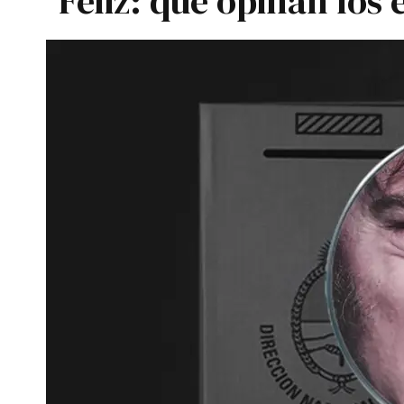
Feliz: qué opinan los