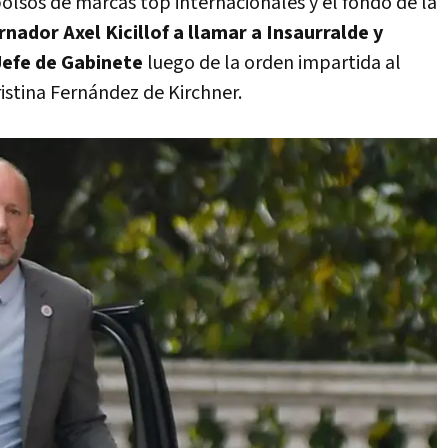
lsos de marcas top internacionales y el fondo de la
nador Axel Kicillof a llamar a Insaurralde y
 Jefe de Gabinete
luego de la orden impartida al
istina Fernández de Kirchner.