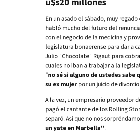
u$s20 millones
En un asado el sábado, muy regado 
habló mucho del futuro del renunci
con el negocio de la medicina y prove
legislatura bonaerense para dar a c
Julio "Chocolate" Rigaut para cobr
cuales no iban a trabajar a la legis
"
no sé si alguno de ustedes sabe 
su ex mujer
por un juicio de divorcio
A la vez, un empresario proveedor 
pagó el cantante de los Rolling Sto
separó. Así que no nos sorpréndam
un yate en Marbella"
.