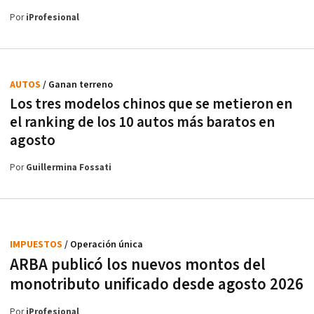
Por
iProfesional
AUTOS
/ Ganan terreno
Los tres modelos chinos que se metieron en
el ranking de los 10 autos más baratos en
agosto
Por
Guillermina Fossati
IMPUESTOS
/ Operación única
ARBA publicó los nuevos montos del
monotributo unificado desde agosto 2026
Por
iProfesional