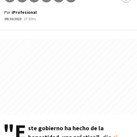
Por
iProfesional
09/10/2023
- 17:32hs
"E
ste gobierno ha hecho de la