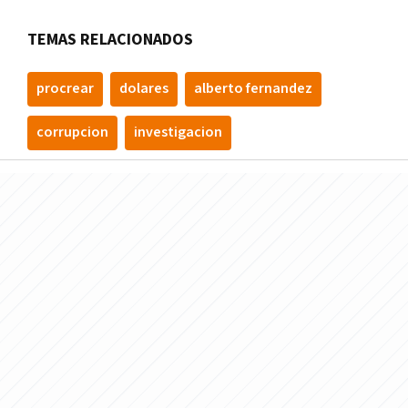
TEMAS RELACIONADOS
procrear
dolares
alberto fernandez
corrupcion
investigacion