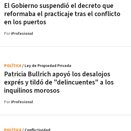
El Gobierno suspendió el decreto que
reformaba el practicaje tras el conflicto
en los puertos
Por
iProfesional
POLÍTICA
/ Ley de Propiedad Privada
Patricia Bullrich apoyó los desalojos
exprés y tildó de "delincuentes" a los
inquilinos morosos
Por
iProfesional
POLÍTICA
/ Conflictividad