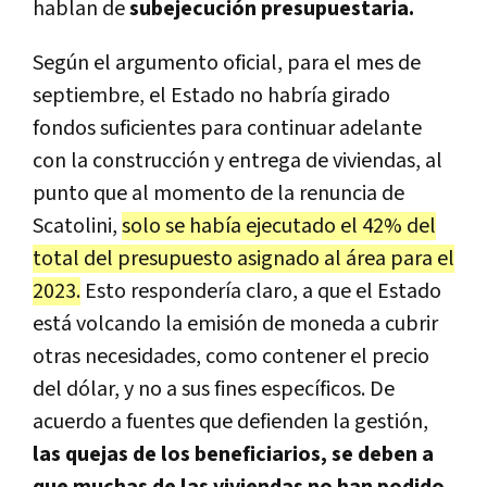
hablan de
subejecución presupuestaria.
Según el argumento oficial, para el mes de
septiembre, el Estado no habría girado
fondos suficientes para continuar adelante
con la construcción y entrega de viviendas, al
punto que al momento de la renuncia de
Scatolini,
solo se había ejecutado el 42% del
total del presupuesto asignado al área para el
2023.
Esto respondería claro, a que el Estado
está volcando la emisión de moneda a cubrir
otras necesidades, como contener el precio
del dólar, y no a sus fines específicos. De
acuerdo a fuentes que defienden la gestión,
las quejas de los beneficiarios, se deben a
que muchas de las viviendas no han podido