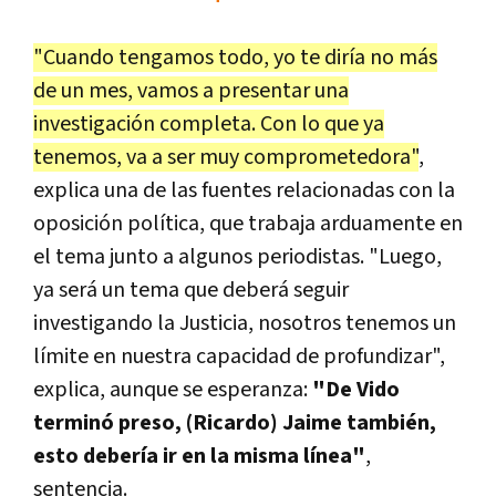
"Cuando tengamos todo, yo te diría no más
de un mes, vamos a presentar una
investigación completa. Con lo que ya
tenemos, va a ser muy comprometedora"
,
explica una de las fuentes relacionadas con la
oposición política, que trabaja arduamente en
el tema junto a algunos periodistas. "Luego,
ya será un tema que deberá seguir
investigando la Justicia, nosotros tenemos un
límite en nuestra capacidad de profundizar",
explica, aunque se esperanza:
"De Vido
terminó preso, (Ricardo) Jaime también,
esto debería ir en la misma línea"
,
sentencia.