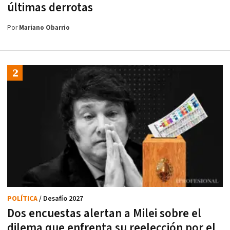
últimas derrotas
Por
Mariano Obarrio
POLÍTICA
/ Desafío 2027
Dos encuestas alertan a Milei sobre el
dilema que enfrenta su reelección por el