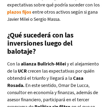
expectativas sobre qué podría suceder con los
plazos fijos
entre otros activos según si gana
Javier Milei o Sergio Massa.
¿Qué sucederá con las
inversiones luego del
balotaje?
Con la
alianza Bullrich-Milei
y el alejamiento
de la
UCR
crecen las expectativas por quién
obtendrá el triunfo y llegará a la
Casa
Rosada.
En este sentido, Omar De Lucca,
consultor en economía y finanzas, además de
asesor financiero, participará en el tercer
programa de
Política sin filtro
en el que se