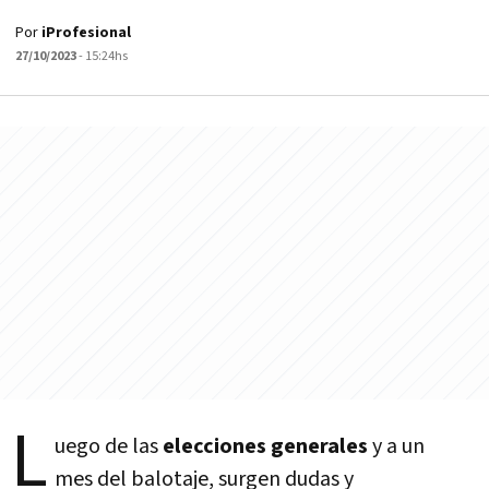
Por
iProfesional
27/10/2023
- 15:24hs
L
uego de las
elecciones generales
y a un
mes del balotaje, surgen dudas y