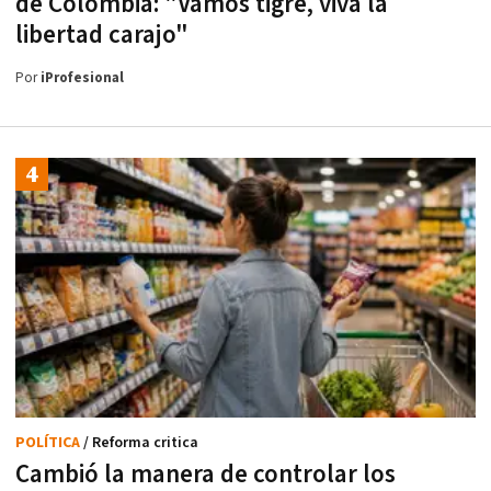
de Colombia: "Vamos tigre, viva la
libertad carajo"
Por
iProfesional
POLÍTICA
/ Reforma critica
Cambió la manera de controlar los