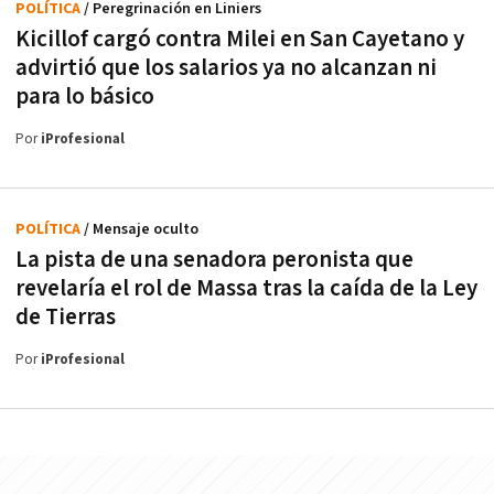
POLÍTICA
/ Peregrinación en Liniers
Kicillof cargó contra Milei en San Cayetano y
advirtió que los salarios ya no alcanzan ni
para lo básico
Por
iProfesional
POLÍTICA
/ Mensaje oculto
La pista de una senadora peronista que
revelaría el rol de Massa tras la caída de la Ley
de Tierras
Por
iProfesional