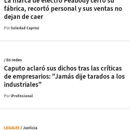
La marca de electro Peabody cerró su
fábrica, recortó personal y sus ventas no
dejan de caer
Por
Soledad Caprini
/ En redes
Caputo aclaró sus dichos tras las críticas
de empresarios: "Jamás dije tarados a los
industriales"
Por
iProfesional
LEGALES
/ Justicia