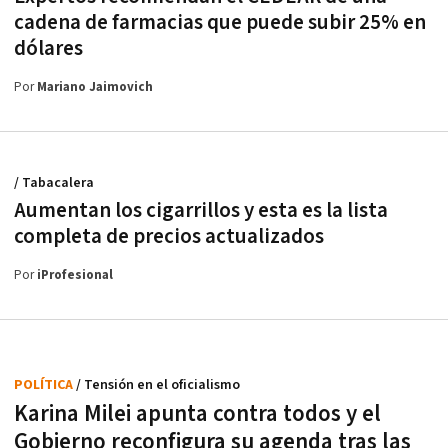
cadena de farmacias que puede subir 25% en
dólares
Por
Mariano Jaimovich
/ Tabacalera
Aumentan los cigarrillos y esta es la lista
completa de precios actualizados
Por
iProfesional
POLÍTICA
/ Tensión en el oficialismo
Karina Milei apunta contra todos y el
Gobierno reconfigura su agenda tras las