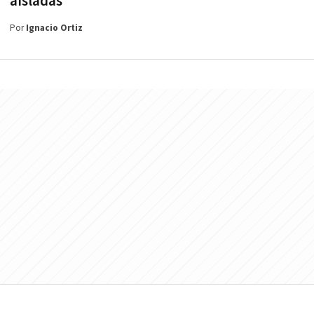
aisladas
Por
Ignacio Ortiz