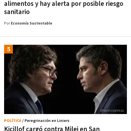
alimentos y hay alerta por posible riesgo
sanitario
Por
Economía Sustentable
POLÍTICA
/ Peregrinación en Liniers
Kicillof cargó contra Milei en San