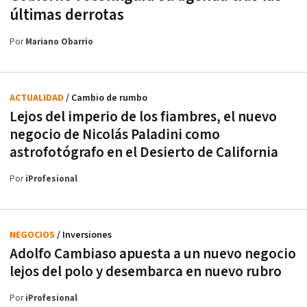
últimas derrotas
Por
Mariano Obarrio
ACTUALIDAD
/ Cambio de rumbo
Lejos del imperio de los fiambres, el nuevo
negocio de Nicolás Paladini como
astrofotógrafo en el Desierto de California
Por
iProfesional
NEGOCIOS
/ Inversiones
Adolfo Cambiaso apuesta a un nuevo negocio
lejos del polo y desembarca en nuevo rubro
Por
iProfesional