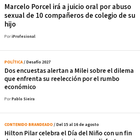
Marcelo Porcel irá a juicio oral por abuso
sexual de 10 compañeros de colegio de su
hijo
Por
iProfesional
POLÍTICA
/ Desafío 2027
Dos encuestas alertan a Milei sobre el dilema
que enfrenta su reelección por el rumbo
económico
Por
Pablo Sieira
CONTENIDO BRANDEADO
/ Del 15 al 16 de agosto
Hilton Pilar celebra el Día del Niño con un fin