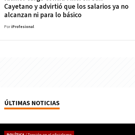
Cayetano y advirtió que los salarios ya no
alcanzan ni para lo básico
Por
iProfesional
ÚLTIMAS NOTICIAS
POLÍTICA
/ Tensión en el oficialismo