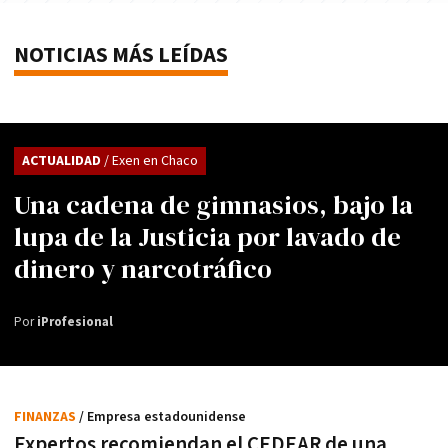
NOTICIAS MÁS LEÍDAS
ACTUALIDAD
/ Exen en Chaco
Una cadena de gimnasios, bajo la
lupa de la Justicia por lavado de
dinero y narcotráfico
Por
iProfesional
FINANZAS
/ Empresa estadounidense
Expertos recomiendan el CEDEAR de una