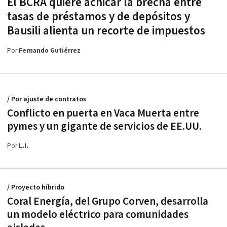
El BCRA quiere achicar la brecha entre
tasas de préstamos y de depósitos y
Bausili alienta un recorte de impuestos
Por
Fernando Gutiérrez
/ Por ajuste de contratos
Conflicto en puerta en Vaca Muerta entre
pymes y un gigante de servicios de EE.UU.
Por
L.I.
/ Proyecto híbrido
Coral Energía, del Grupo Corven, desarrolla
un modelo eléctrico para comunidades