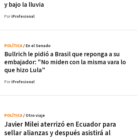
y bajo la lluvia
Por
iProfesional
POLÍTICA
/ En el Senado
Bullrich le pidió a Brasil que reponga a su
embajador: "No miden con la misma vara lo
que hizo Lula"
Por
iProfesional
POLÍTICA
/ Otro viaje
Javier Milei aterrizó en Ecuador para
sellar alianzas y después asistirá al