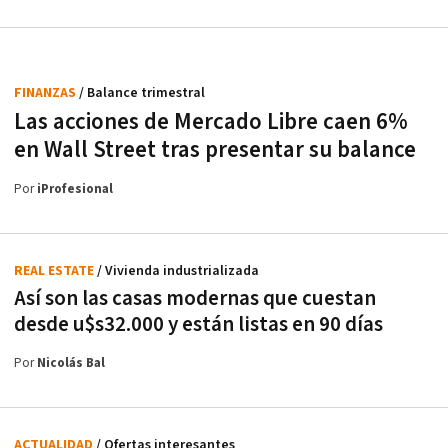
FINANZAS
/ Balance trimestral
Las acciones de Mercado Libre caen 6%
en Wall Street tras presentar su balance
Por
iProfesional
REAL ESTATE
/ Vivienda industrializada
Así son las casas modernas que cuestan
desde u$s32.000 y están listas en 90 días
Por
Nicolás Bal
ACTUALIDAD
/ Ofertas interesantes