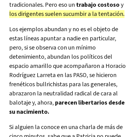
tradicionales. Pero eso un
trabajo costoso
y
los dirigentes suelen sucumbir a la tentación.
Los ejemplos abundan y no es el objeto de
estas líneas apuntar a nadie en particular,
pero, si se observa con un mínimo
detenimiento, abundan los políticos del
espacio amarillo que acompañaron a Horacio
Rodríguez Larreta en las PASO, se hicieron
frenéticos bullrichistas para las generales,
abrazaron la neutralidad radical de cara al
balotaje y, ahora,
parecen libertarios desde
su nacimiento.
Si alguien la conoce en una charla de más de
cinco minutos, sabe que a Patricia no puede