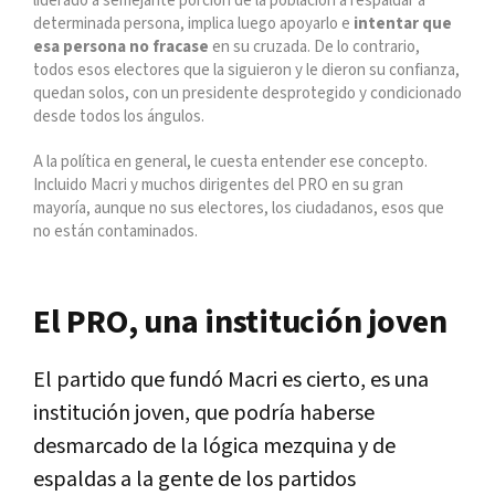
liderado a semejante porción de la población a respaldar a
determinada persona, implica luego apoyarlo e
intentar que
esa persona no fracase
en su cruzada. De lo contrario,
todos esos electores que la siguieron y le dieron su confianza,
quedan solos, con un presidente desprotegido y condicionado
desde todos los ángulos.
A la política en general, le cuesta entender ese concepto.
Incluido Macri y muchos dirigentes del PRO en su gran
mayoría, aunque no sus electores, los ciudadanos, esos que
no están contaminados.
El PRO, una institución joven
El partido que fundó Macri es cierto, es una
institución joven, que podría haberse
desmarcado de la lógica mezquina y de
espaldas a la gente de los partidos