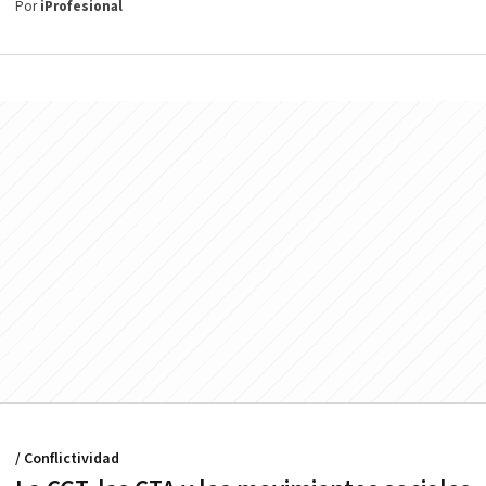
Por
iProfesional
/ Conflictividad