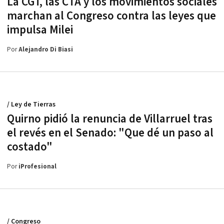
La CGT, las CTA y los movimientos sociales
marchan al Congreso contra las leyes que
impulsa Milei
Por
Alejandro Di Biasi
/ Ley de Tierras
Quirno pidió la renuncia de Villarruel tras
el revés en el Senado: "Que dé un paso al
costado"
Por
iProfesional
/ Congreso