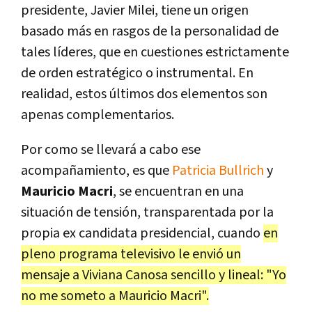
presidente, Javier Milei, tiene un origen
basado más en rasgos de la personalidad de
tales líderes, que en cuestiones estrictamente
de orden estratégico o instrumental. En
realidad, estos últimos dos elementos son
apenas complementarios.
Por como se llevará a cabo ese
acompañamiento, es que
Patricia Bullrich
y
Mauricio Macri
, se encuentran en una
situación de tensión, transparentada por la
propia ex candidata presidencial, cuando
en
pleno programa televisivo le envió un
mensaje a Viviana Canosa sencillo y lineal: "Yo
no me someto a Mauricio Macri".