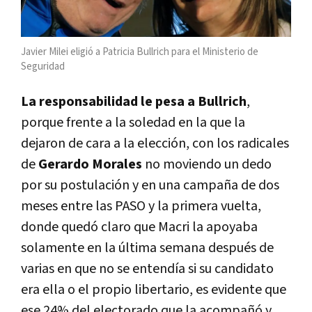
Javier Milei eligió a Patricia Bullrich para el Ministerio de
Seguridad
La responsabilidad le pesa a Bullrich
,
porque frente a la soledad en la que la
dejaron de cara a la elección, con los radicales
de
Gerardo Morales
no moviendo un dedo
por su postulación y en una campaña de dos
meses entre las PASO y la primera vuelta,
donde quedó claro que Macri la apoyaba
solamente en la última semana después de
varias en que no se entendía si su candidato
era ella o el propio libertario, es evidente que
ese 24% del electorado que la acompañó y