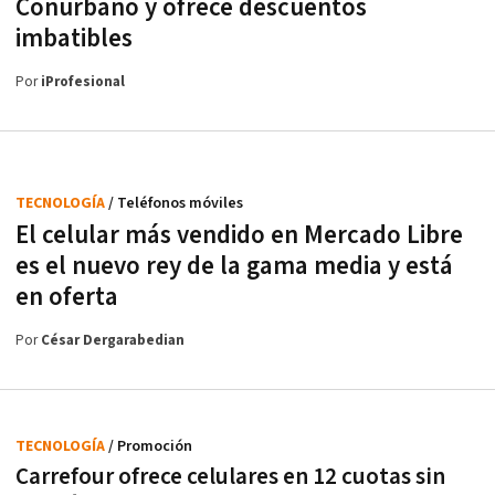
Conurbano y ofrece descuentos
imbatibles
Por
iProfesional
TECNOLOGÍA
/ Teléfonos móviles
El celular más vendido en Mercado Libre
es el nuevo rey de la gama media y está
en oferta
Por
César Dergarabedian
TECNOLOGÍA
/ Promoción
Carrefour ofrece celulares en 12 cuotas sin