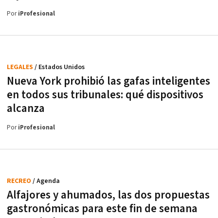
Por
iProfesional
LEGALES
/ Estados Unidos
Nueva York prohibió las gafas inteligentes
en todos sus tribunales: qué dispositivos
alcanza
Por
iProfesional
RECREO
/ Agenda
Alfajores y ahumados, las dos propuestas
gastronómicas para este fin de semana