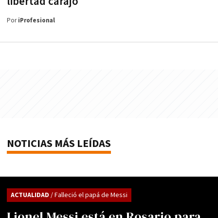
libertad carajo"
Por
iProfesional
NOTICIAS MÁS LEÍDAS
ACTUALIDAD
/ Falleció el papá de Messi
Lionel Messi está en Rosario para