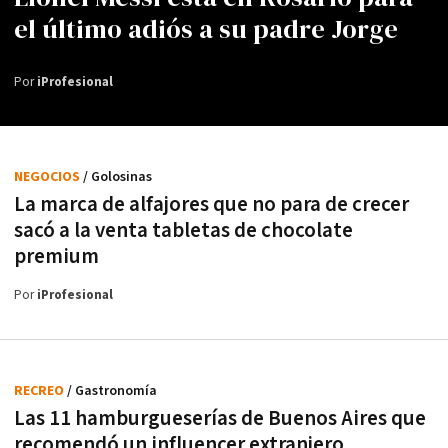
el último adiós a su padre Jorge
Por
iProfesional
NEGOCIOS
/ Golosinas
La marca de alfajores que no para de crecer
sacó a la venta tabletas de chocolate
premium
Por
iProfesional
RECREO
/ Gastronomía
Las 11 hamburgueserías de Buenos Aires que
recomendó un influencer extranjero