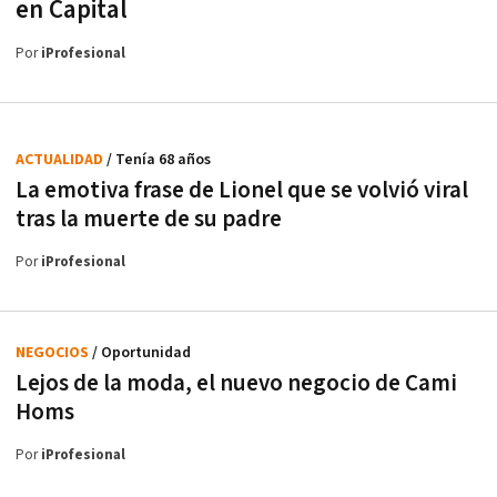
en Capital
Por
iProfesional
ACTUALIDAD
/ Tenía 68 años
La emotiva frase de Lionel que se volvió viral
tras la muerte de su padre
Por
iProfesional
NEGOCIOS
/ Oportunidad
Lejos de la moda, el nuevo negocio de Cami
Homs
Por
iProfesional