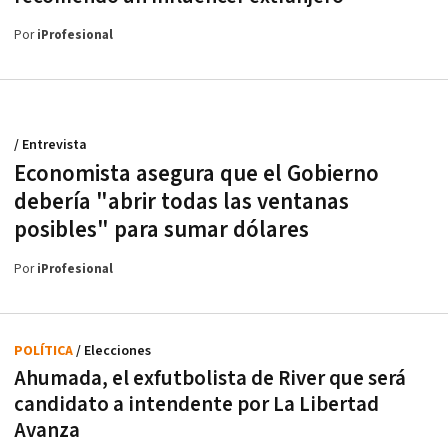
Por
iProfesional
/ Entrevista
Economista asegura que el Gobierno
debería "abrir todas las ventanas
posibles" para sumar dólares
Por
iProfesional
POLÍTICA
/ Elecciones
Ahumada, el exfutbolista de River que será
candidato a intendente por La Libertad
Avanza