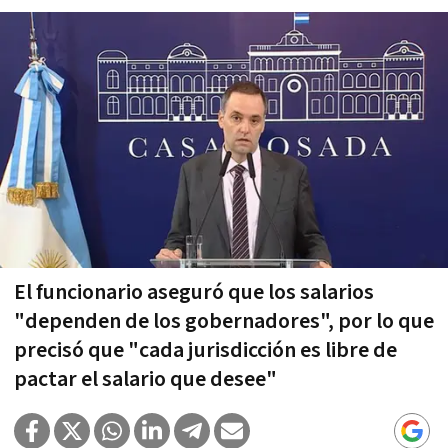
El funcionario aseguró que los salarios
"dependen de los gobernadores", por lo que
precisó que "cada jurisdicción es libre de
pactar el salario que desee"