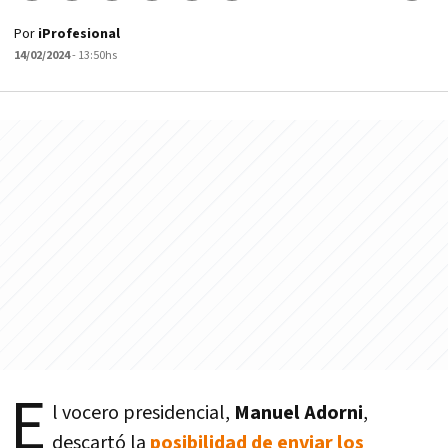
Por
iProfesional
14/02/2024
- 13:50hs
E
l vocero presidencial,
Manuel Adorni
,
descartó la
posibilidad de enviar los