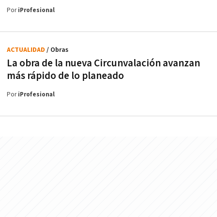
Por
iProfesional
ACTUALIDAD
/ Obras
La obra de la nueva Circunvalación avanzan
más rápido de lo planeado
Por
iProfesional