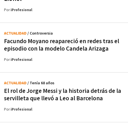
Por
iProfesional
ACTUALIDAD
/ Controversia
Facundo Moyano reapareció en redes tras el
episodio con la modelo Candela Arizaga
Por
iProfesional
ACTUALIDAD
/ Tenía 68 años
El rol de Jorge Messi y la historia detrás de la
servilleta que llevó a Leo al Barcelona
Por
iProfesional