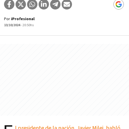
Por
iProfesional
13/10/2024
- 20:50hs
l presidente de la nación, Javier Milei, habló