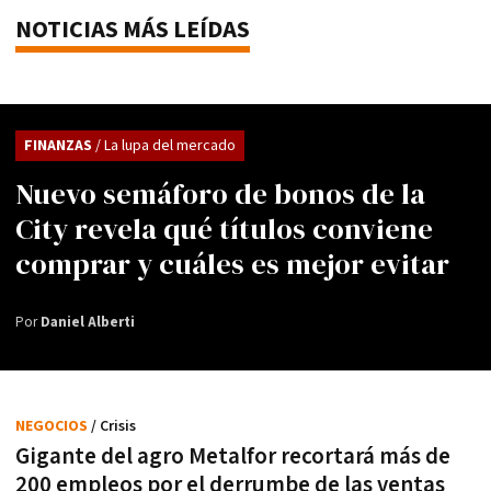
NOTICIAS MÁS LEÍDAS
FINANZAS
/ La lupa del mercado
Nuevo semáforo de bonos de la
City revela qué títulos conviene
comprar y cuáles es mejor evitar
Por
Daniel Alberti
NEGOCIOS
/ Crisis
Gigante del agro Metalfor recortará más de
200 empleos por el derrumbe de las ventas