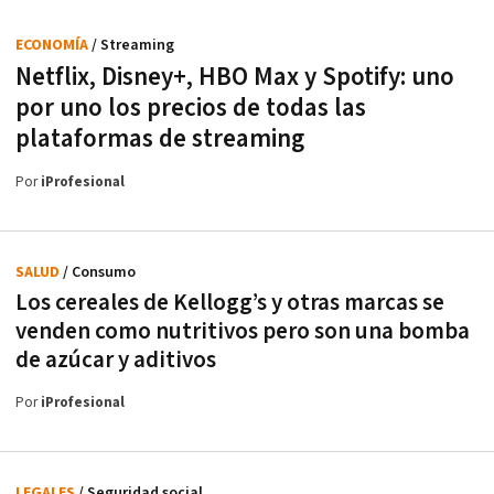
ECONOMÍA
/ Streaming
Netflix, Disney+, HBO Max y Spotify: uno
por uno los precios de todas las
plataformas de streaming
Por
iProfesional
SALUD
/ Consumo
Los cereales de Kellogg’s y otras marcas se
venden como nutritivos pero son una bomba
de azúcar y aditivos
Por
iProfesional
LEGALES
/ Seguridad social