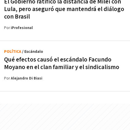
El Gobierno ratificó la distancia de Milei con
Lula, pero aseguró que mantendrá el diálogo
con Brasil
Por
iProfesional
POLÍTICA
/ Escándalo
Qué efectos causó el escándalo Facundo
Moyano en el clan familiar y el sindicalismo
Por
Alejandro Di Biasi