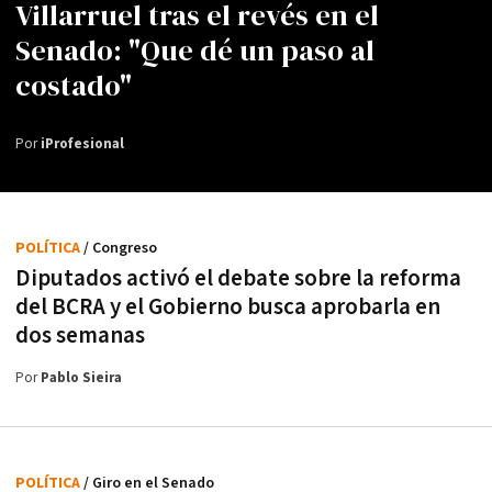
Villarruel tras el revés en el
Senado: "Que dé un paso al
costado"
Por
iProfesional
POLÍTICA
/ Congreso
Diputados activó el debate sobre la reforma
del BCRA y el Gobierno busca aprobarla en
dos semanas
Por
Pablo Sieira
POLÍTICA
/ Giro en el Senado