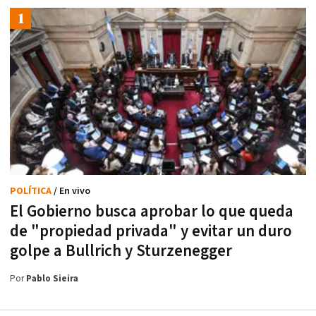
POLÍTICA
/ En vivo
El Gobierno busca aprobar lo que queda
de "propiedad privada" y evitar un duro
golpe a Bullrich y Sturzenegger
Por
Pablo Sieira