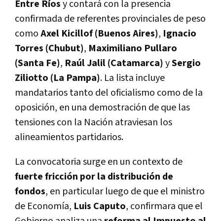
Entre Ríos
y contará con la presencia
confirmada de referentes provinciales de peso
como
Axel Kicillof (Buenos Aires)
,
Ignacio
Torres (Chubut)
,
Maximiliano Pullaro
(Santa Fe)
,
Raúl Jalil (Catamarca)
y
Sergio
Ziliotto (La Pampa)
. La lista incluye
mandatarios tanto del oficialismo como de la
oposición, en una demostración de que las
tensiones con la Nación atraviesan los
alineamientos partidarios.
La convocatoria surge en un contexto de
fuerte fricción por la distribución de
fondos
, en particular luego de que el ministro
de Economía,
Luis Caputo
, confirmara que el
Gobierno analiza una
reforma al Impuesto al