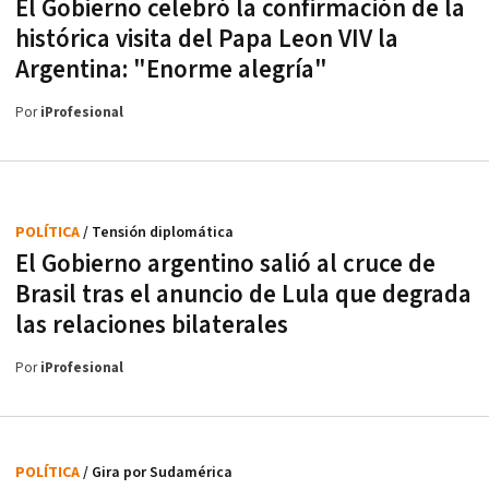
El Gobierno celebró la confirmación de la
histórica visita del Papa Leon VIV la
Argentina: "Enorme alegría"
Por
iProfesional
POLÍTICA
/ Tensión diplomática
El Gobierno argentino salió al cruce de
Brasil tras el anuncio de Lula que degrada
las relaciones bilaterales
Por
iProfesional
POLÍTICA
/ Gira por Sudamérica