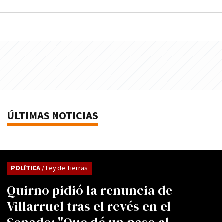
ÚLTIMAS NOTICIAS
POLÍTICA
/ Ley de Tierras
Quirno pidió la renuncia de
Villarruel tras el revés en el
Senado: "Que dé un paso al