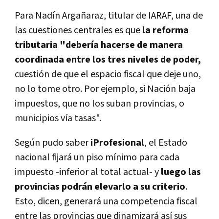
Para Nadín Argañaraz, titular de IARAF, una de
las cuestiones centrales es que
la reforma
tributaria "debería hacerse de manera
coordinada entre los tres niveles de poder,
cuestión de que el espacio fiscal que deje uno,
no lo tome otro. Por ejemplo, si Nación baja
impuestos, que no los suban provincias, o
municipios vía tasas".
Según pudo saber
iProfesional
, el Estado
nacional fijará un piso mínimo para cada
impuesto -inferior al total actual- y
luego las
provincias podrán elevarlo a su criterio
.
Esto, dicen, generará una competencia fiscal
entre las provincias que dinamizará así sus