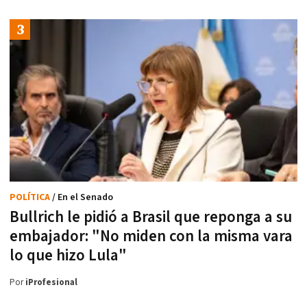
POLÍTICA
/ En el Senado
Bullrich le pidió a Brasil que reponga a su
embajador: "No miden con la misma vara
lo que hizo Lula"
Por
iProfesional