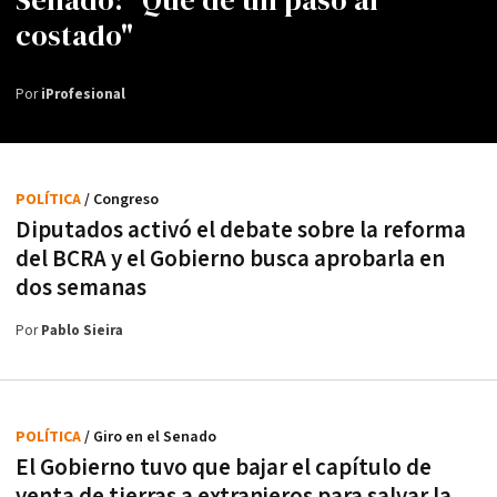
costado"
Por
iProfesional
POLÍTICA
/ Congreso
Diputados activó el debate sobre la reforma
del BCRA y el Gobierno busca aprobarla en
dos semanas
Por
Pablo Sieira
POLÍTICA
/ Giro en el Senado
El Gobierno tuvo que bajar el capítulo de
venta de tierras a extranjeros para salvar la