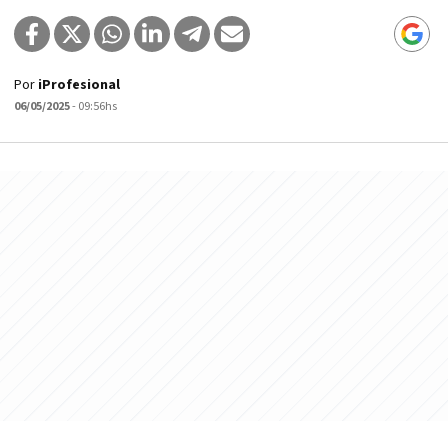
Por
iProfesional
06/05/2025
- 09:56hs