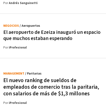
Por
Andrés Sanguinetti
NEGOCIOS
/ Aeropuertos
El aeropuerto de Ezeiza inauguró un espacio
que muchos estaban esperando
Por
iProfesional
MANAGEMENT
/ Paritarias
El nuevo ranking de sueldos de
empleados de comercio tras la paritaria,
con salarios de más de $1,3 millones
Por
iProfesional