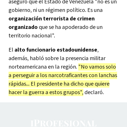
aseguró que el Estado de Venezuela "no es un
gobierno, ni un régimen político. Es una
organización terrorista de crimen
organizado
que se ha apoderado de un
territorio nacional".
El
alto funcionario estadounidense
,
además, habló sobre la presencia militar
norteamericana en la región.
"No vamos solo
a perseguir a los narcotraficantes con lanchas
rápidas... El presidente ha dicho que quiere
hacer la guerra a estos grupos",
declaró.