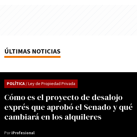
ÚLTIMAS NOTICIAS
POLÍTICA
/ Ley de Propiedad Privada
Cómo es el proyecto de desalojo
exprés que aprobó el Senado y qué
cambiará en los alquileres
Por
iProfesional