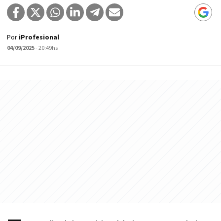
Por
iProfesional
04/09/2025
- 20:49hs