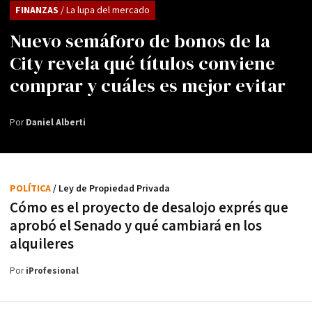
FINANZAS
/ La lupa del mercado
Nuevo semáforo de bonos de la
City revela qué títulos conviene
comprar y cuáles es mejor evitar
Por
Daniel Alberti
POLÍTICA
/ Ley de Propiedad Privada
Cómo es el proyecto de desalojo exprés que
aprobó el Senado y qué cambiará en los
alquileres
Por
iProfesional