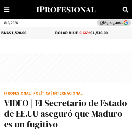
Agreganos
library_add
8/8/2026
.00
DÓLAR BLUE
-0.66%
$1,530.00
DÓLAR T
IPROFESIONAL
|
POLÍTICA
|
INTERNACIONAL
VIDEO | El Secretario de Estado
de EE.UU aseguró que Maduro
es un fugitivo