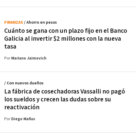
FINANZAS
/ Ahorro en pesos
Cuánto se gana con un plazo fijo en el Banco
Galicia al invertir $2 millones con la nueva
tasa
Por
Mariano Jaimovich
/ Con nuevos dueños
La fábrica de cosechadoras Vassalli no pagó
los sueldos y crecen las dudas sobre su
reactivación
Por
Diego Mañas