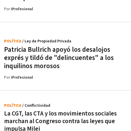
Por
iProfesional
POLÍTICA
/ Ley de Propiedad Privada
Patricia Bullrich apoyó los desalojos
exprés y tildó de "delincuentes" a los
inquilinos morosos
Por
iProfesional
POLÍTICA
/ Conflictividad
La CGT, las CTA y los movimientos sociales
marchan al Congreso contra las leyes que
impulsa Milei