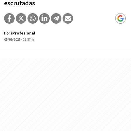
escrutadas
Por
iProfesional
05/09/2025
- 18:57hs