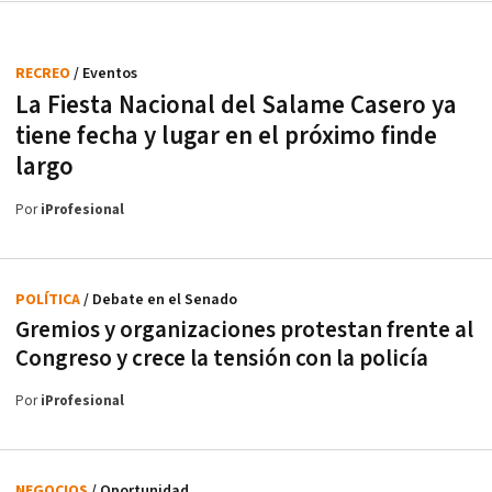
RECREO
/ Eventos
La Fiesta Nacional del Salame Casero ya
tiene fecha y lugar en el próximo finde
largo
Por
iProfesional
POLÍTICA
/ Debate en el Senado
Gremios y organizaciones protestan frente al
Congreso y crece la tensión con la policía
Por
iProfesional
NEGOCIOS
/ Oportunidad