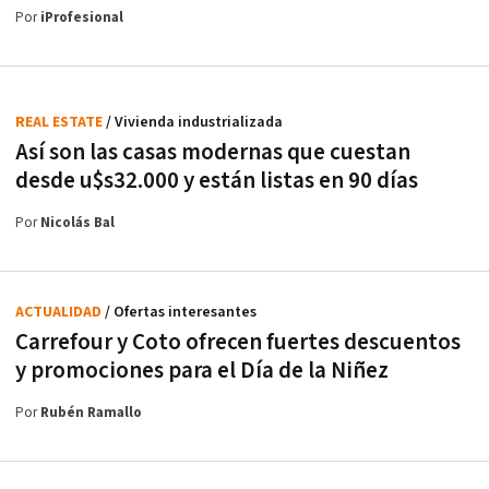
Por
iProfesional
REAL ESTATE
/ Vivienda industrializada
Así son las casas modernas que cuestan
desde u$s32.000 y están listas en 90 días
Por
Nicolás Bal
ACTUALIDAD
/ Ofertas interesantes
Carrefour y Coto ofrecen fuertes descuentos
y promociones para el Día de la Niñez
Por
Rubén Ramallo