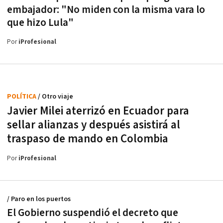
embajador: "No miden con la misma vara lo
que hizo Lula"
Por
iProfesional
POLÍTICA
/ Otro viaje
Javier Milei aterrizó en Ecuador para
sellar alianzas y después asistirá al
traspaso de mando en Colombia
Por
iProfesional
/ Paro en los puertos
El Gobierno suspendió el decreto que