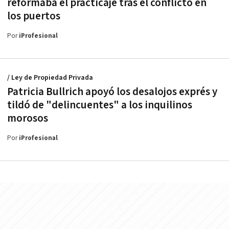
reformaba el practicaje tras el conflicto en
los puertos
Por
iProfesional
/ Ley de Propiedad Privada
Patricia Bullrich apoyó los desalojos exprés y
tildó de "delincuentes" a los inquilinos
morosos
Por
iProfesional