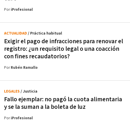
Por
iProfesional
ACTUALIDAD
/ Práctica habitual
Exigir el pago de infracciones para renovar el
registro: ¿un requisito legal o una coacción
con fines recaudatorios?
Por
Rubén Ramallo
LEGALES
/ Justicia
Fallo ejemplar: no pagó la cuota alimentaria
y se la suman a la boleta de luz
Por
iProfesional