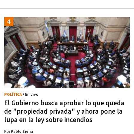
POLÍTICA
/ En vivo
El Gobierno busca aprobar lo que queda
de "propiedad privada" y ahora pone la
lupa en la ley sobre incendios
Por
Pablo Sieira