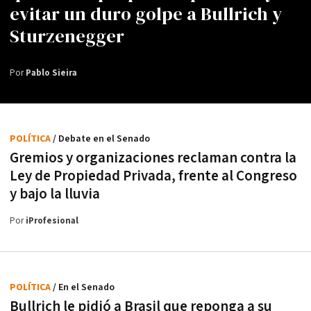
evitar un duro golpe a Bullrich y
Sturzenegger
Por
Pablo Sieira
POLÍTICA
/ Debate en el Senado
Gremios y organizaciones reclaman contra la
Ley de Propiedad Privada, frente al Congreso
y bajo la lluvia
Por
iProfesional
POLÍTICA
/ En el Senado
Bullrich le pidió a Brasil que reponga a su