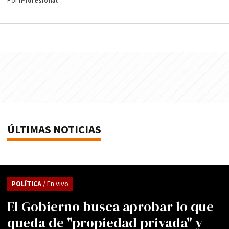
Por
iProfesional
ÚLTIMAS NOTICIAS
POLÍTICA
/ En vivo
El Gobierno busca aprobar lo que
queda de "propiedad privada" y