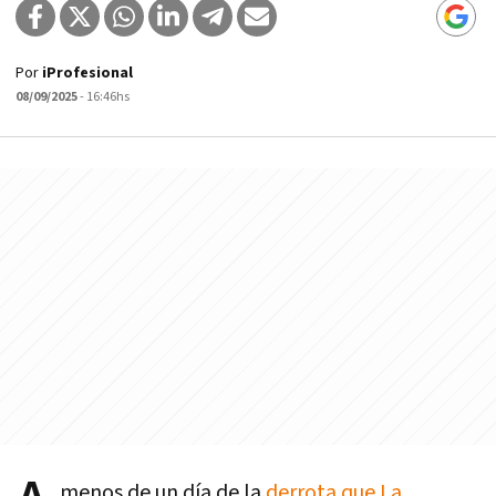
Por
iProfesional
08/09/2025
- 16:46hs
menos de un día de la
derrota que La