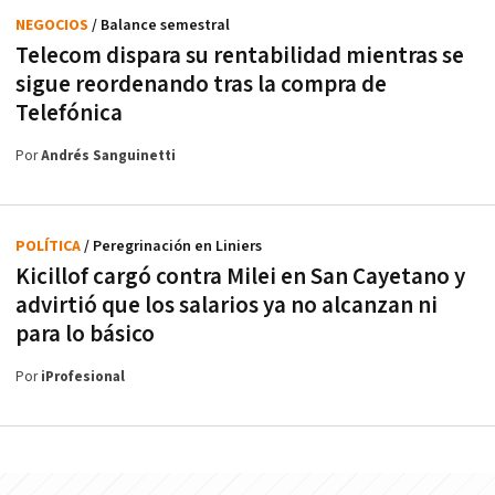
NEGOCIOS
/ Balance semestral
Telecom dispara su rentabilidad mientras se
sigue reordenando tras la compra de
Telefónica
Por
Andrés Sanguinetti
POLÍTICA
/ Peregrinación en Liniers
Kicillof cargó contra Milei en San Cayetano y
advirtió que los salarios ya no alcanzan ni
para lo básico
Por
iProfesional