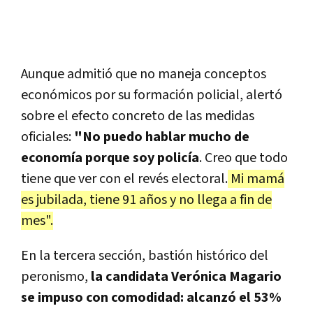
Aunque admitió que no maneja conceptos
económicos por su formación policial, alertó
sobre el efecto concreto de las medidas
oficiales:
"No puedo hablar mucho de
economía porque soy policía
. Creo que todo
tiene que ver con el revés electoral.
Mi mamá
es jubilada, tiene 91 años y no llega a fin de
mes".
En la tercera sección, bastión histórico del
peronismo,
la candidata Verónica Magario
se impuso con comodidad: alcanzó el 53%