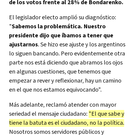
de los votos frente al 28% de Bondarenko.
El legislador electo amplió su diagnóstico:
"
Sabemos la problemática. Nuestro
presidente dijo que íbamos a tener que
ajustarnos
. Se hizo ese ajuste y los argentinos
lo siguen bancando. Pero evidentemente otra
parte nos está diciendo que abramos los ojos
en algunas cuestiones, que tenemos que
empezar a rever y reflexionar, hay un camino
en el que nos estamos equivocando".
Más adelante, reclamó atender con mayor
seriedad el mensaje ciudadano:
"El que sabe y
tiene la batuta es el ciudadano, no la política.
Nosotros somos servidores públicos y