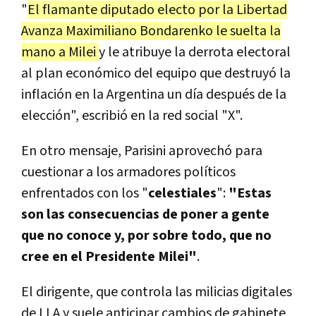
"
El flamante diputado electo por la Libertad
Avanza Maximiliano Bondarenko le suelta la
mano a Milei
y le atribuye la derrota electoral
al plan económico del equipo que destruyó la
inflación en la Argentina un día después de la
elección", escribió en la red social "X".
En otro mensaje, Parisini aprovechó para
cuestionar a los armadores políticos
enfrentados con los "
celestiales
":
"Estas
son las consecuencias de poner a gente
que no conoce y, por sobre todo, que no
cree en el Presidente Milei"
.
El dirigente, que controla las milicias digitales
de LLA y suele anticipar cambios de gabinete,