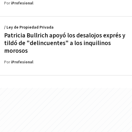
Por
iProfesional
/ Ley de Propiedad Privada
Patricia Bullrich apoyó los desalojos exprés y
tildó de "delincuentes" a los inquilinos
morosos
Por
iProfesional