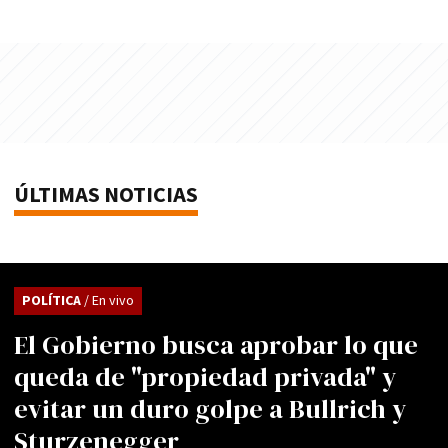
ÚLTIMAS NOTICIAS
POLÍTICA
/ En vivo
El Gobierno busca aprobar lo que
queda de "propiedad privada" y
evitar un duro golpe a Bullrich y
Sturzenegger