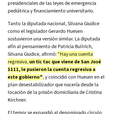
presidenciales de las leyes de emergencia
pediátrica y financiamiento universitario.
Tanto la diputada nacional, Silvana Giudice
como el legislador Gerardo Huesen
sostuvieron una versión similar. La diputada
afín al pensamiento de Patricia Bullrich,
Silvana Giudice, afirmó:
"Hay una cuenta
regresiva,
un tic tac que viene de San José
1111, le pusieron la cuenta regresiva a
este gobierno"
, y coincidió con Huesen en el
plan desestabilizador que nacería desde la
locación de la prisión domiciliaria de Cristina
Kirchner.
El temor se expandió al denominado círculo