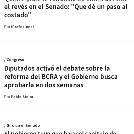
el revés en el Senado: "Que dé un paso al
costado"
Por
iProfesional
/ Congreso
Diputados activó el debate sobre la
reforma del BCRA y el Gobierno busca
aprobarla en dos semanas
Por
Pablo Sieira
/ Giro en el Senado
El Gobierno tuvo que bajar el capítulo de