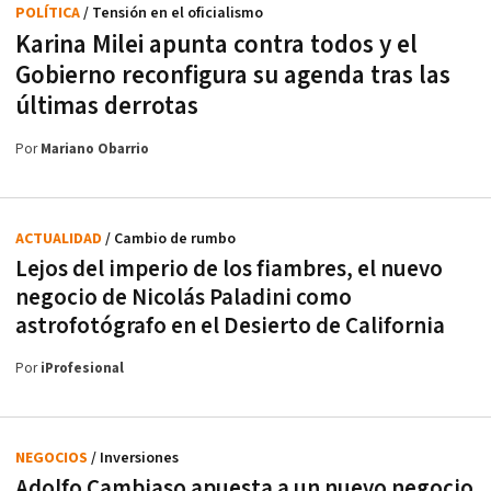
POLÍTICA
/ Tensión en el oficialismo
Karina Milei apunta contra todos y el
Gobierno reconfigura su agenda tras las
últimas derrotas
Por
Mariano Obarrio
ACTUALIDAD
/ Cambio de rumbo
Lejos del imperio de los fiambres, el nuevo
negocio de Nicolás Paladini como
astrofotógrafo en el Desierto de California
Por
iProfesional
NEGOCIOS
/ Inversiones
Adolfo Cambiaso apuesta a un nuevo negocio