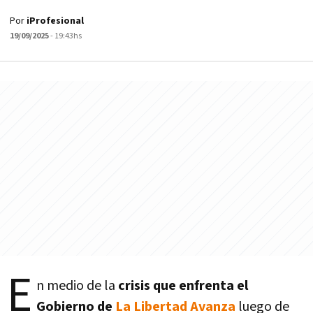
Por
iProfesional
19/09/2025
- 19:43hs
E
n medio de la
crisis que enfrenta el
Gobierno de
La Libertad Avanza
luego de