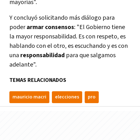
mayorías".
Y concluyó solicitando más diálogo para
poder
armar consensos
: "El Gobierno tiene
la mayor responsabilidad. Es con respeto, es
hablando con el otro, es escuchando y es con
una
responsabilidad
para que salgamos
adelante".
TEMAS RELACIONADOS
mauricio macri
elecciones
pro