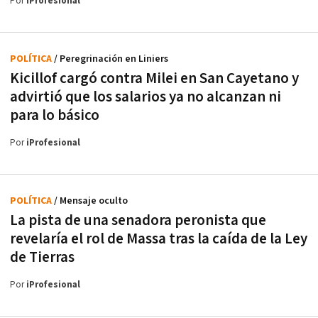
Por
iProfesional
POLÍTICA
/ Peregrinación en Liniers
Kicillof cargó contra Milei en San Cayetano y
advirtió que los salarios ya no alcanzan ni
para lo básico
Por
iProfesional
POLÍTICA
/ Mensaje oculto
La pista de una senadora peronista que
revelaría el rol de Massa tras la caída de la Ley
de Tierras
Por
iProfesional