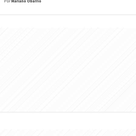
Por
Mariano Obarrio