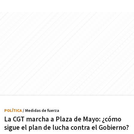
POLÍTICA
/ Medidas de fuerza
La CGT marcha a Plaza de Mayo: ¿cómo
sigue el plan de lucha contra el Gobierno?