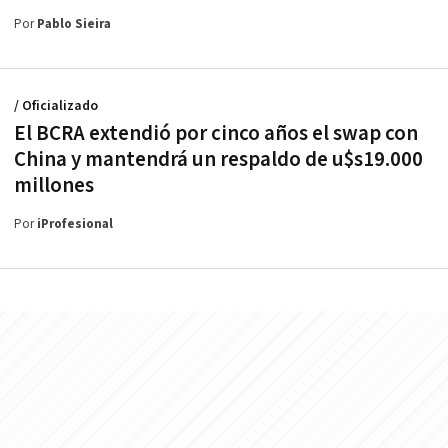
Por
Pablo Sieira
/ Oficializado
El BCRA extendió por cinco años el swap con
China y mantendrá un respaldo de u$s19.000
millones
Por
iProfesional