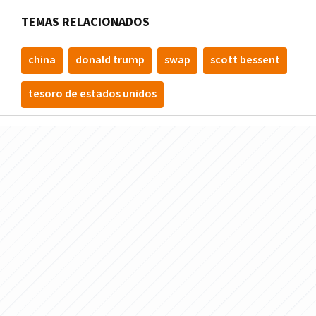
TEMAS RELACIONADOS
china
donald trump
swap
scott bessent
tesoro de estados unidos