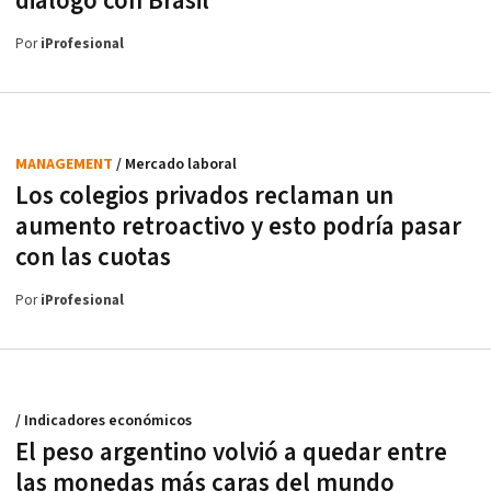
diálogo con Brasil
Por
iProfesional
MANAGEMENT
/ Mercado laboral
Los colegios privados reclaman un
aumento retroactivo y esto podría pasar
con las cuotas
Por
iProfesional
/ Indicadores económicos
El peso argentino volvió a quedar entre
las monedas más caras del mundo