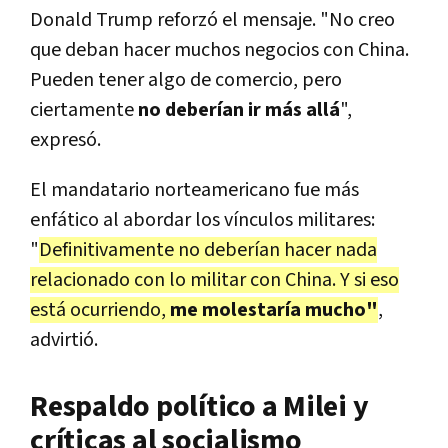
Donald Trump reforzó el mensaje. "No creo
que deban hacer muchos negocios con China.
Pueden tener algo de comercio, pero
ciertamente
no deberían ir más allá
",
expresó.
El mandatario norteamericano fue más
enfático al abordar los vínculos militares:
"
Definitivamente no deberían hacer nada
relacionado con lo militar con China. Y si eso
está ocurriendo,
me molestaría mucho"
,
advirtió.
Respaldo político a Milei y
críticas al socialismo