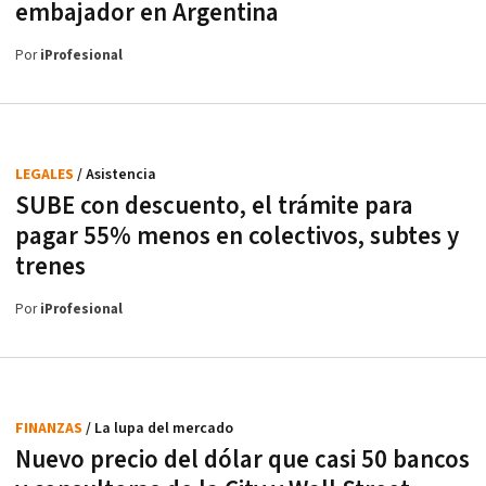
embajador en Argentina
Por
iProfesional
LEGALES
/ Asistencia
SUBE con descuento, el trámite para
pagar 55% menos en colectivos, subtes y
trenes
Por
iProfesional
FINANZAS
/ La lupa del mercado
Nuevo precio del dólar que casi 50 bancos