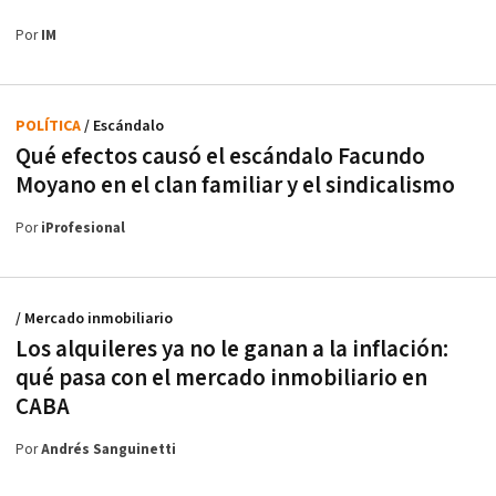
Por
IM
POLÍTICA
/ Escándalo
Qué efectos causó el escándalo Facundo
Moyano en el clan familiar y el sindicalismo
Por
iProfesional
/ Mercado inmobiliario
Los alquileres ya no le ganan a la inflación:
qué pasa con el mercado inmobiliario en
CABA
Por
Andrés Sanguinetti