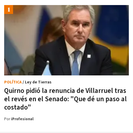
POLÍTICA
/ Ley de Tierras
Quirno pidió la renuncia de Villarruel tras
el revés en el Senado: "Que dé un paso al
costado"
Por
iProfesional