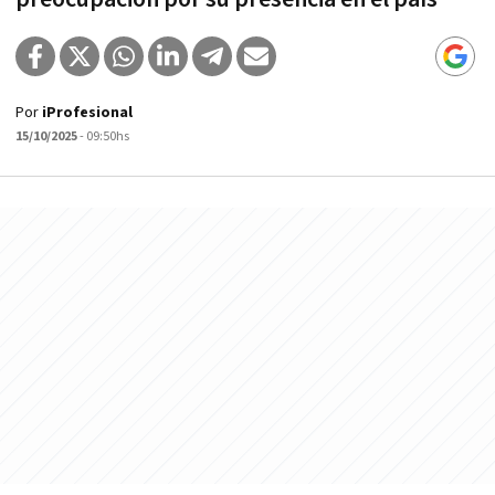
Por
iProfesional
15/10/2025
- 09:50hs