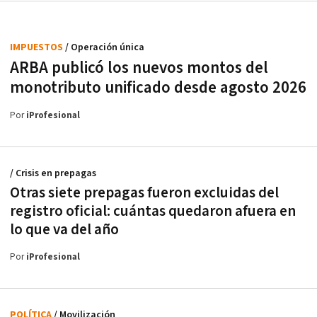
IMPUESTOS
/ Operación única
ARBA publicó los nuevos montos del
monotributo unificado desde agosto 2026
Por
iProfesional
/ Crisis en prepagas
Otras siete prepagas fueron excluidas del
registro oficial: cuántas quedaron afuera en
lo que va del año
Por
iProfesional
POLÍTICA
/ Movilización