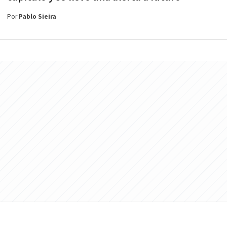
Por
Pablo Sieira