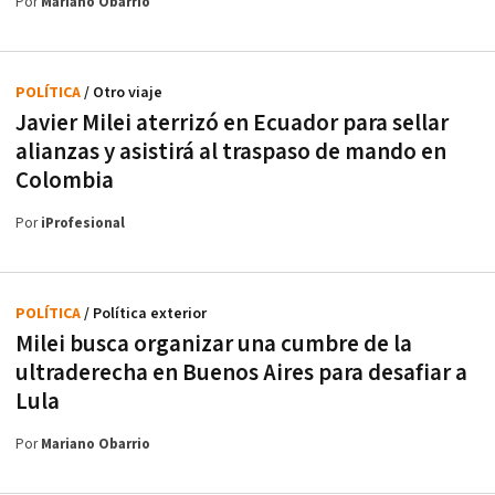
Por
Mariano Obarrio
POLÍTICA
/ Otro viaje
Javier Milei aterrizó en Ecuador para sellar
alianzas y asistirá al traspaso de mando en
Colombia
Por
iProfesional
POLÍTICA
/ Política exterior
Milei busca organizar una cumbre de la
ultraderecha en Buenos Aires para desafiar a
Lula
Por
Mariano Obarrio