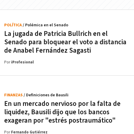
POLÍTICA
/ Polémica en el Senado
La jugada de Patricia Bullrich en el
Senado para bloquear el voto a distancia
de Anabel Fernández Sagasti
Por
iProfesional
FINANZAS
/ Definiciones de Bausili
En un mercado nervioso por la falta de
liquidez, Bausili dijo que los bancos
exageran por "estrés postraumático"
Por
Fernando Gutiérrez