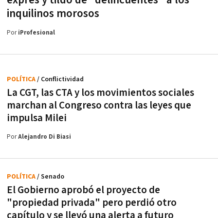
inquilinos morosos
Por
iProfesional
POLÍTICA
/ Conflictividad
La CGT, las CTA y los movimientos sociales
marchan al Congreso contra las leyes que
impulsa Milei
Por
Alejandro Di Biasi
POLÍTICA
/ Senado
El Gobierno aprobó el proyecto de
"propiedad privada" pero perdió otro
capítulo y se llevó una alerta a futuro