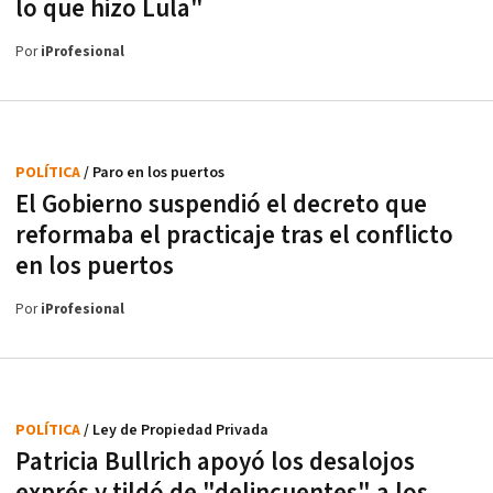
lo que hizo Lula"
Por
iProfesional
POLÍTICA
/ Paro en los puertos
El Gobierno suspendió el decreto que
reformaba el practicaje tras el conflicto
en los puertos
Por
iProfesional
POLÍTICA
/ Ley de Propiedad Privada
Patricia Bullrich apoyó los desalojos
exprés y tildó de "delincuentes" a los