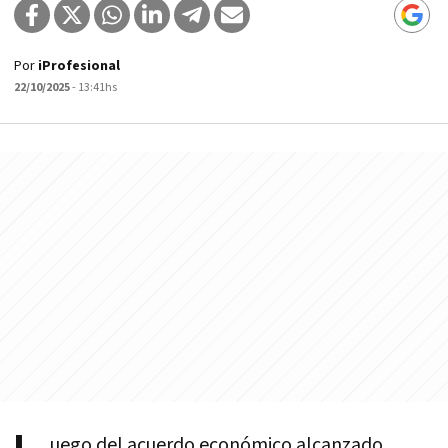
Por
iProfesional
22/10/2025
- 13:41hs
uego del acuerdo económico alcanzado