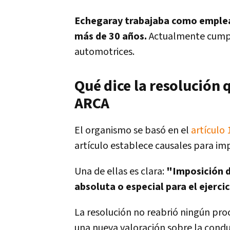
Echegaray trabajaba como emplea
más de 30 años.
Actualmente cumplí
automotrices.
Qué dice la resolución 
ARCA
El organismo se basó en el
artículo 
artículo establece causales para im
Una de ellas es clara:
"Imposición d
absoluta o especial para el ejercic
La resolución no reabrió ningún pr
una nueva valoración sobre la conduc