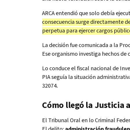
ARCA entendió que solo debía ejecut
consecuencia surge directamente de 
perpetua para ejercer cargos públic
La decisión fue comunicada a la Proc
Ese organismo investiga hechos de c
Lo conduce el fiscal nacional de Inv
PIA seguía la situación administrativ
32074.
Cómo llegó la Justicia
El Tribunal Oral en lo Criminal Fed
El delito:
administración fraudule