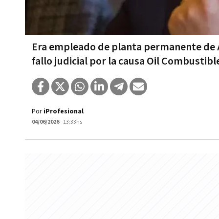
Era empleado de planta permanente de A
fallo judicial por la causa Oil Combustibl
Por
iProfesional
04/06/2026
- 13:33hs