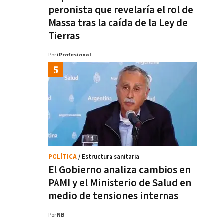
peronista que revelaría el rol de
Massa tras la caída de la Ley de
Tierras
Por
iProfesional
POLÍTICA
/ Estructura sanitaria
El Gobierno analiza cambios en
PAMI y el Ministerio de Salud en
medio de tensiones internas
Por
NB