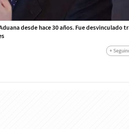
duana desde hace 30 años. Fue desvinculado tr
es
+ Seguin