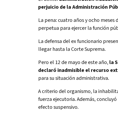
perjuicio de la Administración Púb
La pena: cuatro años y ocho meses de 
perpetua para ejercer la función púb
La defensa del ex funcionario present
llegar hasta la Corte Suprema.
Pero el 12 de mayo de este año,
la 
declaró inadmisible el recurso ext
para su situación administrativa.
A criterio del organismo, la inhabil
fuerza ejecutoria. Además, concluyó 
efecto suspensivo.