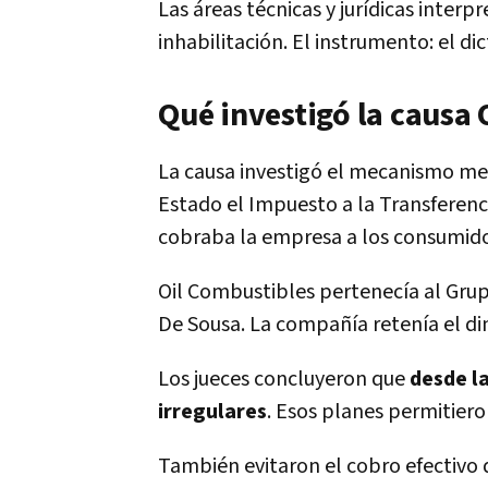
Las áreas técnicas y jurídicas inter
inhabilitación. El instrumento: el d
Qué investigó la causa 
La causa investigó el mecanismo medi
Estado el Impuesto a la Transferenc
cobraba la empresa a los consumido
Oil Combustibles pertenecía al Grup
De Sousa. La compañía retenía el din
Los jueces concluyeron que
desde l
irregulares
. Esos planes permitier
También evitaron el cobro efectivo 