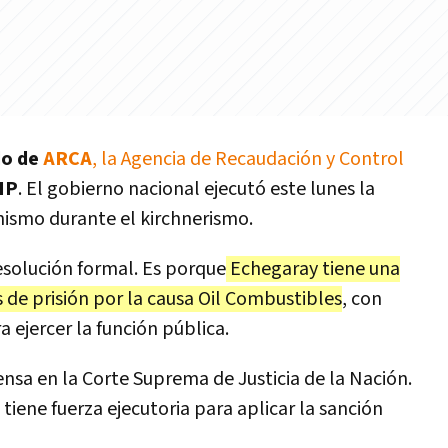
do de
ARCA
, la Agencia de Recaudación y Control
IP
. El gobierno nacional ejecutó este lunes la
anismo durante el kirchnerismo.
esolución formal. Es porque
Echegaray tiene una
de prisión por la causa Oil Combustibles
, con
 ejercer la función pública.
nsa en la Corte Suprema de Justicia de la Nación.
iene fuerza ejecutoria para aplicar la sanción