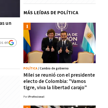
MÁS LEÍDAS DE POLÍTICA
as un
os en
POLÍTICA
/ Cambio de gobierno
Milei se reunió con el presidente
electo de Colombia: "Vamos
tigre, viva la libertad carajo"
Por
iProfesional