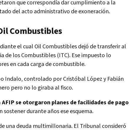
pretaron que correspondía dar cumplimiento a la
ictado del acto administrativo de exoneración.
Oil Combustibles
ante el cual Oil Combustibles dejó de transferir al
ia de los Combustibles (ITC). Ese impuesto lo
res en cada carga de combustible.
o Indalo, controlado por Cristóbal López y Fabián
ero pero no lo giraba al fisco.
a AFIP se otorgaron planes de facilidades de pago
on sostener durante años ese esquema.
de una deuda multimillonaria. El Tribunal consideró