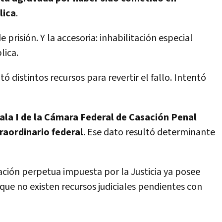
lica
.
prisión. Y la accesoria: inhabilitación especial
lica.
ó distintos recursos para revertir el fallo. Intentó
Sala I de la Cámara Federal de Casación Penal
raordinario federal
. Ese dato resultó determinante
itación perpetua impuesta por la Justicia ya posee
que no existen recursos judiciales pendientes con