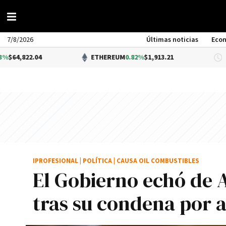
7/8/2026
Últimas noticias
Eco
.04
ETHEREUM
0.82%
$1,913.21
D
IPROFESIONAL
|
POLÍTICA
|
CAUSA OIL COMBUSTIBLES
El Gobierno echó de 
tras su condena por 