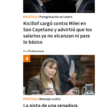
POLÍTICA
/ Peregrinación en Liniers
Kicillof cargó contra Milei en
San Cayetano y advirtió que los
salarios ya no alcanzan ni para
lo básico
Por
iProfesional
POLÍTICA
/ Mensaje oculto
La pista de una senadora