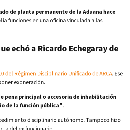
do de planta permanente de la Aduana hace
a funciones en una oficina vinculada a las
que echó a Ricardo Echegaray de
10 del Régimen Disciplinario Unificado de ARCA
. Ese
poner exoneración.
e pena principal o accesoria de inhabilitación
io de la función pública"
.
ocedimiento disciplinario autónomo. Tampoco hizo
ta del ex funcionario.