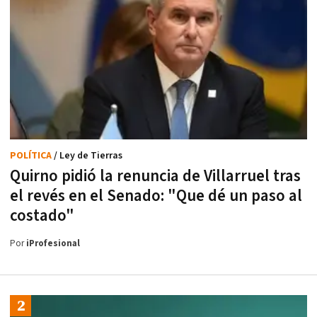
POLÍTICA
/ Ley de Tierras
Quirno pidió la renuncia de Villarruel tras
el revés en el Senado: "Que dé un paso al
costado"
Por
iProfesional