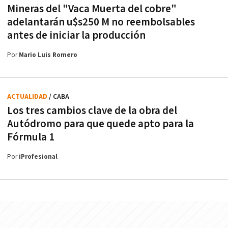
Mineras del "Vaca Muerta del cobre"
adelantarán u$s250 M no reembolsables
antes de iniciar la producción
Por
Mario Luis Romero
ACTUALIDAD
/ CABA
Los tres cambios clave de la obra del
Autódromo para que quede apto para la
Fórmula 1
Por
iProfesional