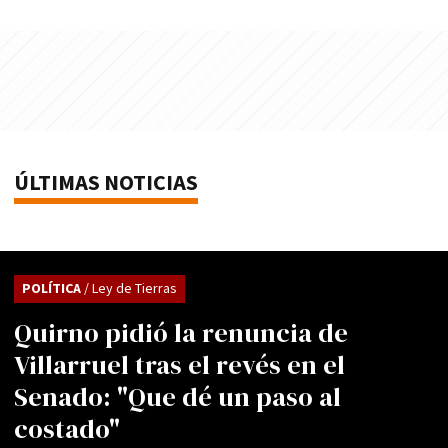
ÚLTIMAS NOTICIAS
POLÍTICA
/ Ley de Tierras
Quirno pidió la renuncia de
Villarruel tras el revés en el
Senado: "Que dé un paso al
costado"