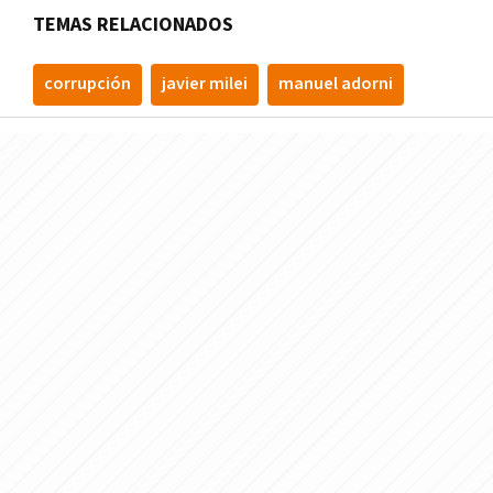
TEMAS RELACIONADOS
corrupción
javier milei
manuel adorni