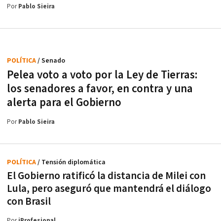
Por
Pablo Sieira
POLÍTICA
/ Senado
Pelea voto a voto por la Ley de Tierras:
los senadores a favor, en contra y una
alerta para el Gobierno
Por
Pablo Sieira
POLÍTICA
/ Tensión diplomática
El Gobierno ratificó la distancia de Milei con
Lula, pero aseguró que mantendrá el diálogo
con Brasil
Por
iProfesional