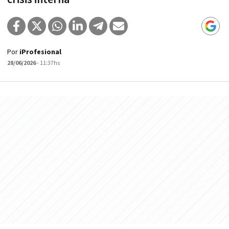
Por
iProfesional
28/06/2026
- 11:37hs