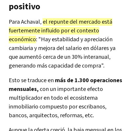
positivo
Para Achaval,
el repunte del mercado está
fuertemente influido por el contexto
económico
: "Hay estabilidad y apreciación
cambiaria y mejora del salario en dólares ya
que aumentó cerca de un 30% interanual,
generando más capacidad de compra".
Esto se traduce en
más de 1.300 operaciones
mensuales,
con un importante efecto
multiplicador en todo el ecosistema
inmobiliario compuesto por escribanos,
bancos, arquitectos, reformas, etc.
Aunque la oferta creció, la baja mensual en los