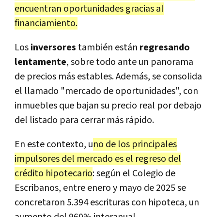
encuentran oportunidades gracias al
financiamiento.
Los
inversores
también están
regresando
lentamente
, sobre todo ante un panorama
de precios más estables. Además, se consolida
el llamado "mercado de oportunidades", con
inmuebles que bajan su precio real por debajo
del listado para cerrar más rápido.
En este contexto, u
no de los principales
impulsores del mercado es el regreso del
crédito hipotecario
: según el Colegio de
Escribanos, entre enero y mayo de 2025 se
concretaron 5.394 escrituras con hipoteca, un
aumento del 960% interanual.