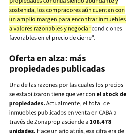
propiedades continúa siendo abundante y
sostenida, los compradores aún cuentan con
un amplio margen para encontrar inmuebles
a valores razonables y negociar
condiciones
favorables en el precio de cierre".
Oferta en alza: más
propiedades publicadas
Una de las razones por las cuales los precios
se estabilizaron tiene que ver con
el stock de
propiedades.
Actualmente, el total de
inmuebles publicados en venta en CABA a
través de Zonaprop asciende a
108.478
unidades.
Hace un año atrás, esa cifra era de