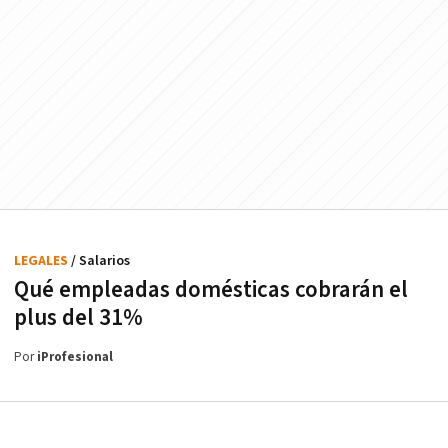
LEGALES
/ Salarios
Qué empleadas domésticas cobrarán el
plus del 31%
Por
iProfesional