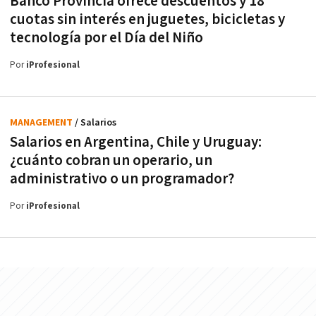
Banco Provincia ofrece descuentos y 18
cuotas sin interés en juguetes, bicicletas y
tecnología por el Día del Niño
Por
iProfesional
MANAGEMENT
/ Salarios
Salarios en Argentina, Chile y Uruguay:
¿cuánto cobran un operario, un
administrativo o un programador?
Por
iProfesional