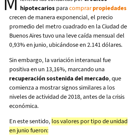
M
hipotecarios
para
comprar
propiedades
crecen de manera exponencial, el precio
promedio del metro cuadrado en la Ciudad de
Buenos Aires tuvo una leve caída mensual del
0,93% en junio, ubicándose en 2.141 dólares.
Sin embargo, la variación interanual fue
positiva en un 13,16%, marcando una
recuperación sostenida del mercado
, que
comienza a mostrar signos similares a los
niveles de actividad de 2018, antes de la crisis
económica.
En este sentido,
los valores por tipo de unidad
en junio fueron: