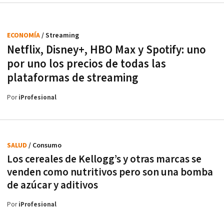
ECONOMÍA
/ Streaming
Netflix, Disney+, HBO Max y Spotify: uno
por uno los precios de todas las
plataformas de streaming
Por
iProfesional
SALUD
/ Consumo
Los cereales de Kellogg’s y otras marcas se
venden como nutritivos pero son una bomba
de azúcar y aditivos
Por
iProfesional