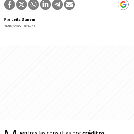
Por
Leila Ganem
26/07/2025
- 10:42hs
ientras las consultas por
créditos