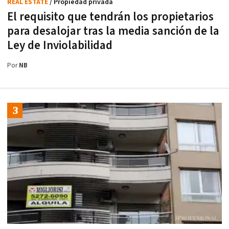
REAL ESTATE
/ Propiedad privada
El requisito que tendrán los propietarios
para desalojar tras la media sanción de la
Ley de Inviolabilidad
Por
NB