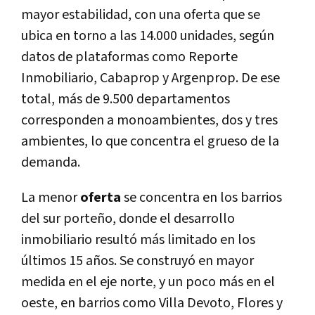
mayor estabilidad, con una oferta que se
ubica en torno a las 14.000 unidades, según
datos de plataformas como Reporte
Inmobiliario, Cabaprop y Argenprop. De ese
total, más de 9.500 departamentos
corresponden a monoambientes, dos y tres
ambientes, lo que concentra el grueso de la
demanda.
La menor
oferta
se concentra en los barrios
del sur porteño, donde el desarrollo
inmobiliario resultó más limitado en los
últimos 15 años. Se construyó en mayor
medida en el eje norte, y un poco más en el
oeste, en barrios como Villa Devoto, Flores y