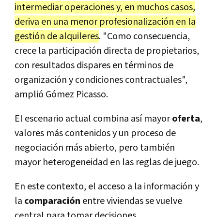
intermediar operaciones y, en muchos casos,
deriva en una menor profesionalización en la
gestión de alquileres
. "Como consecuencia,
crece la participación directa de propietarios,
con resultados dispares en términos de
organización y condiciones contractuales",
amplió Gómez Picasso.
El escenario actual combina así mayor
oferta
,
valores más contenidos y un proceso de
negociación más abierto, pero también
mayor heterogeneidad en las reglas de juego.
En este contexto, el acceso a la información y
la
comparación
entre viviendas se vuelve
central para tomar decisiones.