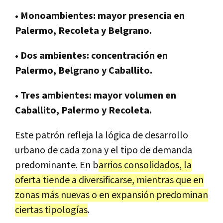
• Monoambientes: mayor presencia en
Palermo, Recoleta y Belgrano.
• Dos ambientes: concentración en
Palermo, Belgrano y Caballito.
• Tres ambientes: mayor volumen en
Caballito, Palermo y Recoleta.
Este patrón refleja la lógica de desarrollo
urbano de cada zona y el tipo de demanda
predominante. En b
arrios consolidados, la
oferta tiende a diversificarse, mientras que en
zonas más nuevas o en expansión predominan
ciertas tipologías
.