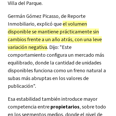
Villa del Parque.
Germán Gómez Picasso, de Reporte
Inmobiliario, explicó que
el volumen
disponible se mantiene prácticamente sin
cambios frente a un año atrás, con una leve
variación negativa
. Dijo: "Este
comportamiento configura un mercado más
equilibrado, donde la cantidad de unidades
disponibles funciona como un freno natural a
subas más abruptas en los valores de
publicación".
Esa estabilidad también introduce mayor
competencia entre
propietarios
, sobre todo
en los segmentos medios, donde el nivel de