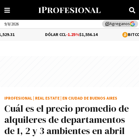
Agreganos
library_add
9/8/2026
DÓLAR CCL
-1.25%
$1,556.14
BITCOIN
1.07%
$64,
IPROFESIONAL
|
REAL ESTATE
|
EN CIUDAD DE BUENOS AIRES
Cuál es el precio promedio de
alquileres de departamentos
de 1, 2 y 3 ambientes en abril