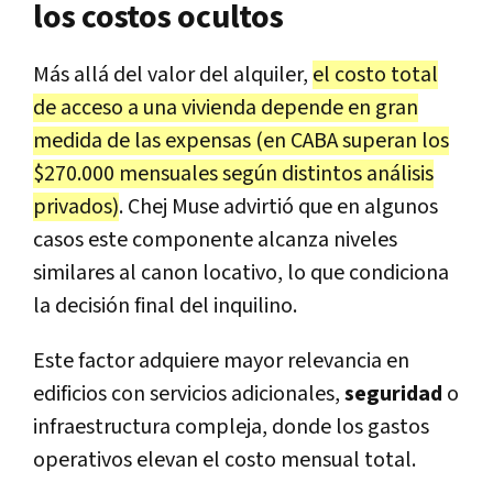
los costos ocultos
Más allá del valor del alquiler,
el costo total
de acceso a una vivienda depende en gran
medida de las expensas (en CABA superan los
$270.000 mensuales según distintos análisis
privados)
. Chej Muse advirtió que en algunos
casos este componente alcanza niveles
similares al canon locativo, lo que condiciona
la decisión final del inquilino.
Este factor adquiere mayor relevancia en
edificios con servicios adicionales,
seguridad
o
infraestructura compleja, donde los gastos
operativos elevan el costo mensual total.