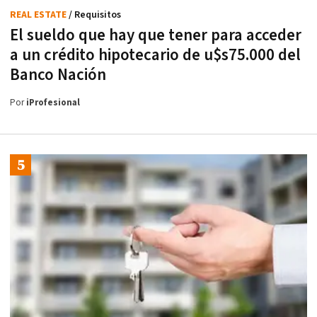
REAL ESTATE
/ Requisitos
El sueldo que hay que tener para acceder
a un crédito hipotecario de u$s75.000 del
Banco Nación
Por
iProfesional