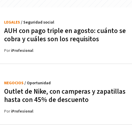
LEGALES
/ Seguridad social
AUH con pago triple en agosto: cuánto se
cobra y cuáles son los requisitos
Por
iProfesional
NEGOCIOS
/ Oportunidad
Outlet de Nike, con camperas y zapatillas
hasta con 45% de descuento
Por
iProfesional