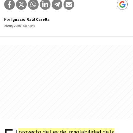
Por
Ignacio Raúl Carella
26/04/2026
- 08:54hs
l
proyecto de Ley de Inviolabilidad de la