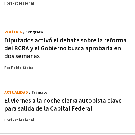
Por
iProfesional
POLÍTICA
/ Congreso
Diputados activó el debate sobre la reforma
del BCRA y el Gobierno busca aprobarla en
dos semanas
Por
Pablo Sieira
ACTUALIDAD
/ Tránsito
El viernes a la noche cierra autopista clave
para salida de la Capital Federal
Por
iProfesional