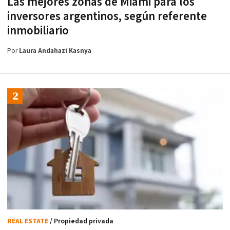
Las mejores zonas de Miami para los
inversores argentinos, según referente
inmobiliario
Por
Laura Andahazi Kasnya
REAL ESTATE
/ Propiedad privada