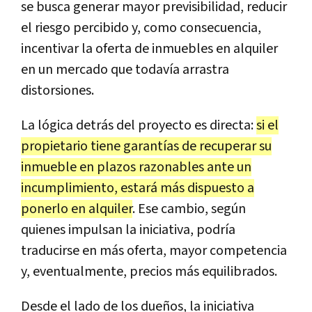
se busca generar mayor previsibilidad, reducir
el riesgo percibido y, como consecuencia,
incentivar la oferta de inmuebles en alquiler
en un mercado que todavía arrastra
distorsiones.
La lógica detrás del proyecto es directa:
si el
propietario tiene garantías de recuperar su
inmueble en plazos razonables ante un
incumplimiento, estará más dispuesto a
ponerlo en alquiler
. Ese cambio, según
quienes impulsan la iniciativa, podría
traducirse en más oferta, mayor competencia
y, eventualmente, precios más equilibrados.
Desde el lado de los dueños, la iniciativa