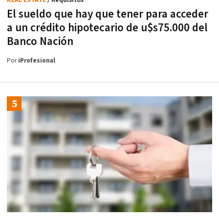
REAL ESTATE
/ Requisitos
El sueldo que hay que tener para acceder
a un crédito hipotecario de u$s75.000 del
Banco Nación
Por
iProfesional