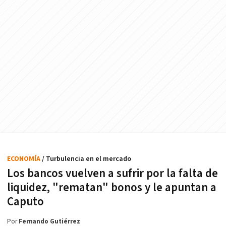
ECONOMÍA
/ Turbulencia en el mercado
Los bancos vuelven a sufrir por la falta de
liquidez, "rematan" bonos y le apuntan a
Caputo
Por
Fernando Gutiérrez