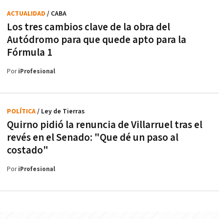
ACTUALIDAD
/ CABA
Los tres cambios clave de la obra del
Autódromo para que quede apto para la
Fórmula 1
Por
iProfesional
POLÍTICA
/ Ley de Tierras
Quirno pidió la renuncia de Villarruel tras el
revés en el Senado: "Que dé un paso al
costado"
Por
iProfesional